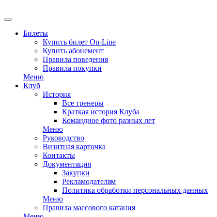
EN
Билеты
Купить билет On-Line
Купить абонемент
Правила поведения
Правила покупки
Меню
Клуб
История
Все тренеры
Краткая история Клуба
Командное фото разных лет
Меню
Руководство
Визитная карточка
Контакты
Документация
Закупки
Рекламодателям
Политика обработки персональных данных
Меню
Правила массового катания
Меню