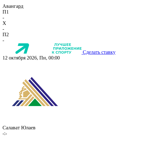
Авангард
П1
-
X
-
П2
-
Сделать ставку
12 октября 2026, Пн, 00:00
Салават Юлаев
-:-