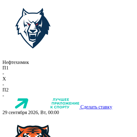
Нефтехимик
П1
-
X
-
П2
-
Сделать ставку
29 сентября 2026, Вт, 00:00