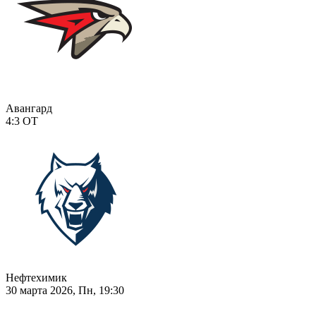
Авангард
4:3
ОТ
Нефтехимик
30 марта 2026, Пн, 19:30