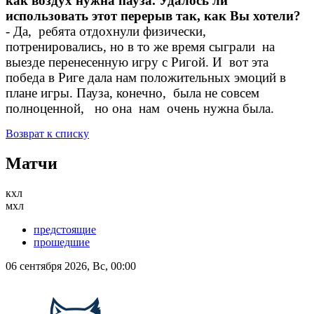
как воздух нужна пауза. Удалось ли
использовать этот перерыв так, как Вы хотели?
- Да, ребята отдохнули физически,
потренировались, но в то же время сыграли на
выезде перенесенную игру с Ригой. И вот эта
победа в Риге дала нам положительных эмоций в
плане игры. Пауза, конечно, была не совсем
полноценной, но она нам очень нужна была.
Возврат к списку
Матчи
кхл
мхл
предстоящие
прошедшие
06 сентября 2026, Вс, 00:00