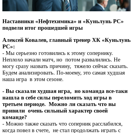
Наставники «Нефтехимика» и «Куньлунь РС»
подвели итог прошедшей игры
Алексей Ковалев, главный тренер ХК «Куньлунь
РС»:
- Мы серьезно готовились к этому сопернику.
Неплохо начали матч, но потом развалились. Не
могу сразу назвать причину, тяжело сейчас сказать.
Будем анализировать. По-моему, это самая худшая
наша игра в этом сезоне.
- Вы сказали худшая игра, но команда все-таки
нашла в себе силы переломить ход игры в
третьем периоде. Можно ли сказать что вы
привили очень сильный характер своей
команде?
- Можно также сказать что соперник расслабился,
когда повел в счете, не стал продолжать играть с