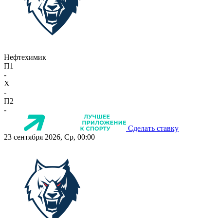
Нефтехимик
П1
-
X
-
П2
-
Сделать ставку
23 сентября 2026, Ср, 00:00