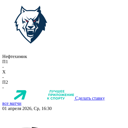
Нефтехимик
П1
-
X
-
П2
-
Сделать ставку
все матчи
01 апреля 2026, Ср, 16:30