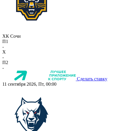
ХК Сочи
П1
-
X
-
П2
-
Сделать ставку
11 сентября 2026, Пт, 00:00