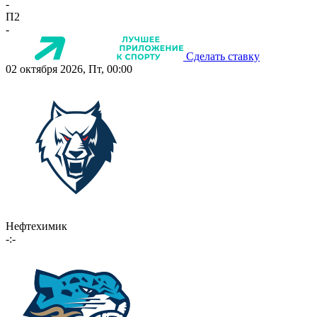
-
П2
-
Сделать ставку
02 октября 2026, Пт, 00:00
Нефтехимик
-:-