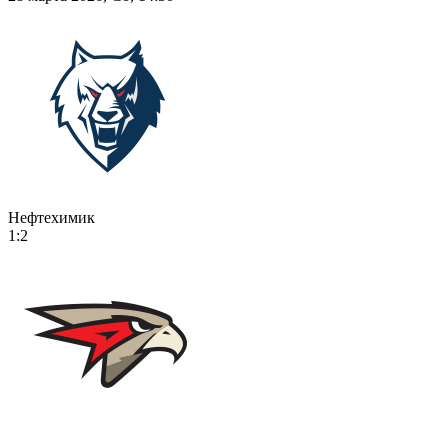
Нефтехимик
1:2