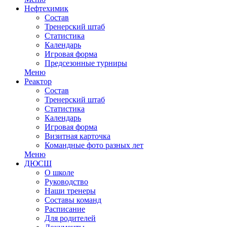
Нефтехимик
Состав
Тренерский штаб
Статистика
Календарь
Игровая форма
Предсезонные турниры
Меню
Реактор
Состав
Тренерский штаб
Статистика
Календарь
Игровая форма
Визитная карточка
Командные фото разных лет
Меню
ДЮСШ
О школе
Руководство
Наши тренеры
Составы команд
Расписание
Для родителей