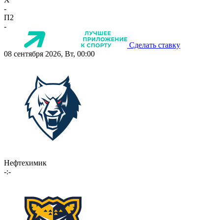
-
П2
-
Сделать ставку
08 сентября 2026, Вт, 00:00
Нефтехимик
-:-