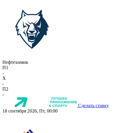
Нефтехимик
П1
-
X
-
П2
-
Сделать ставку
18 сентября 2026, Пт, 00:00