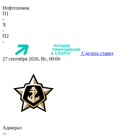
Нефтехимик
П1
-
X
-
П2
-
Сделать ставку
27 сентября 2026, Вс, 00:00
Адмирал
-:-