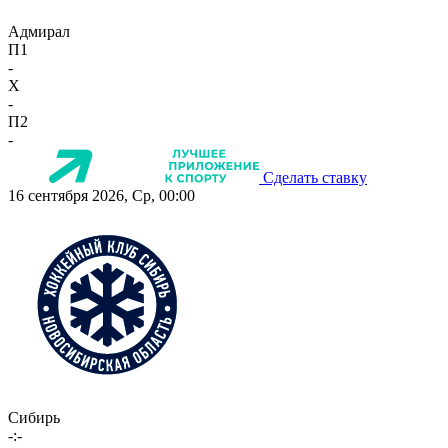
Адмирал
П1
-
X
-
П2
-
Сделать ставку
16 сентября 2026, Ср, 00:00
Сибирь
-:-