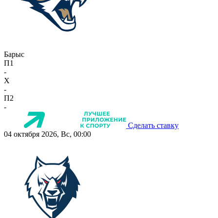
Барыс
П1
-
X
-
П2
-
Сделать ставку
04 октября 2026, Вс, 00:00