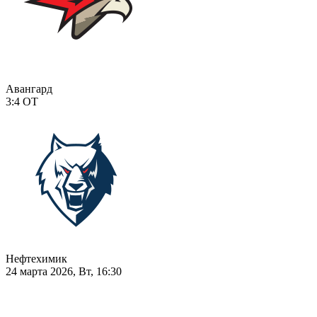
Авангард
3:4
ОТ
Нефтехимик
24 марта 2026, Вт, 16:30