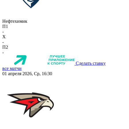
Нефтехимик
П1
-
X
-
П2
-
Сделать ставку
все матчи
01 апреля 2026, Ср, 16:30