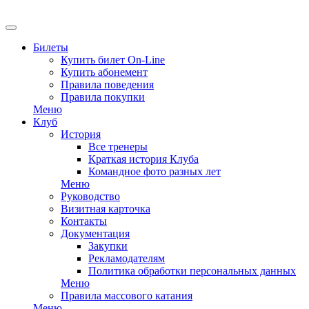
EN
Билеты
Купить билет On-Line
Купить абонемент
Правила поведения
Правила покупки
Меню
Клуб
История
Все тренеры
Краткая история Клуба
Командное фото разных лет
Меню
Руководство
Визитная карточка
Контакты
Документация
Закупки
Рекламодателям
Политика обработки персональных данных
Меню
Правила массового катания
Меню