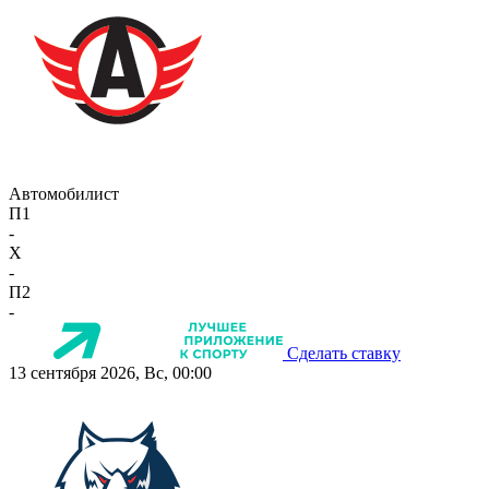
Автомобилист
П1
-
X
-
П2
-
Сделать ставку
13 сентября 2026, Вс, 00:00