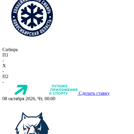
Сибирь
П1
-
X
-
П2
-
Сделать ставку
08 октября 2026, Чт, 00:00