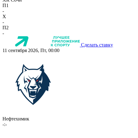
П1
-
X
-
П2
-
Сделать ставку
11 сентября 2026, Пт, 00:00
Нефтехимик
-:-