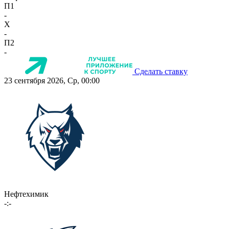
П1
-
X
-
П2
-
Сделать ставку
23 сентября 2026, Ср, 00:00
Нефтехимик
-:-