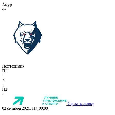
Амур
-:-
Нефтехимик
П1
-
X
-
П2
-
Сделать ставку
02 октября 2026, Пт, 00:00