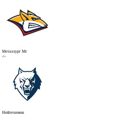
Металлург Мг
-:-
Нефтехимик