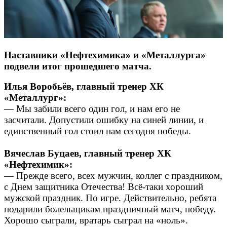
Наставники «Нефтехимика» и «Металлурга»
подвели итог прошедшего матча.
Илья Воробьёв, главный тренер ХК
«Металлург»:
— Мы забили всего один гол, и нам его не
засчитали. Допустили ошибку на синей линии, и
единственный гол стоил нам сегодня победы.
Вячеслав Буцаев, главный тренер ХК
«Нефтехимик»:
— Прежде всего, всех мужчин, коллег с праздником,
с Днем защитника Отечества! Всё-таки хороший
мужской праздник. По игре. Действительно, ребята
подарили болельщикам праздничный матч, победу.
Хорошо сыграли, вратарь сыграл на «ноль».