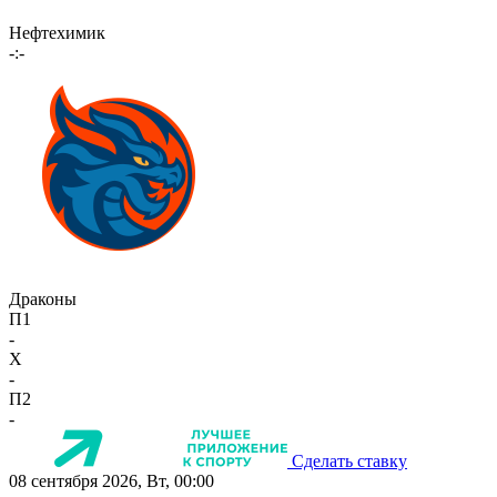
Нефтехимик
-:-
Драконы
П1
-
X
-
П2
-
Сделать ставку
08 сентября 2026, Вт, 00:00