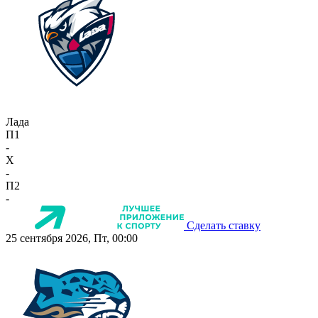
Лада
П1
-
X
-
П2
-
Сделать ставку
25 сентября 2026, Пт, 00:00