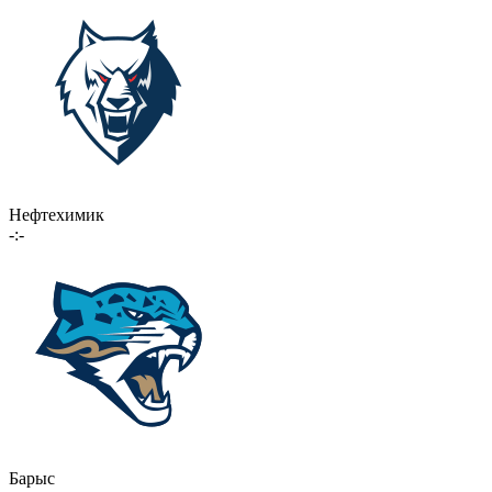
Нефтехимик
-:-
Барыс