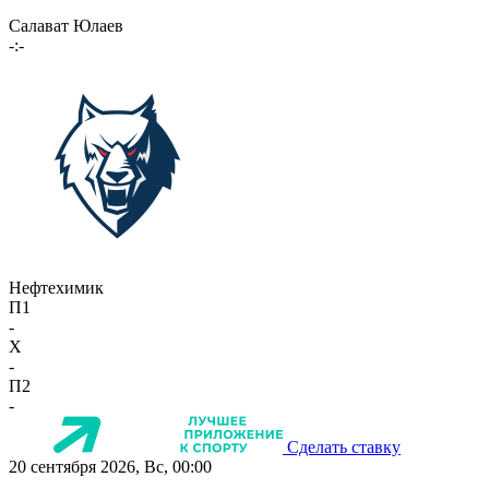
Салават Юлаев
-:-
Нефтехимик
П1
-
X
-
П2
-
Сделать ставку
20 сентября 2026, Вс, 00:00