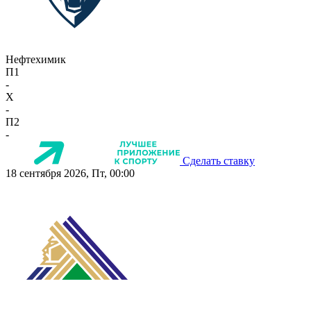
Нефтехимик
П1
-
X
-
П2
-
Сделать ставку
18 сентября 2026, Пт, 00:00