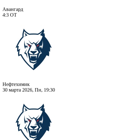
Авангард
4:3
ОТ
Нефтехимик
30 марта 2026, Пн, 19:30