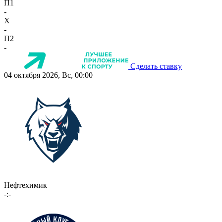
П1
-
X
-
П2
-
Сделать ставку
04 октября 2026, Вс, 00:00
Нефтехимик
-:-