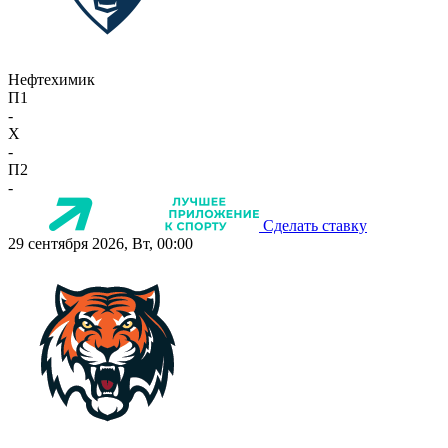
Нефтехимик
П1
-
X
-
П2
-
Сделать ставку
29 сентября 2026, Вт, 00:00