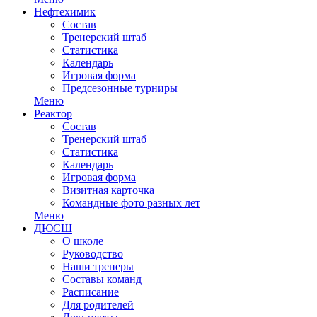
Нефтехимик
Состав
Тренерский штаб
Статистика
Календарь
Игровая форма
Предсезонные турниры
Меню
Реактор
Состав
Тренерский штаб
Статистика
Календарь
Игровая форма
Визитная карточка
Командные фото разных лет
Меню
ДЮСШ
О школе
Руководство
Наши тренеры
Составы команд
Расписание
Для родителей