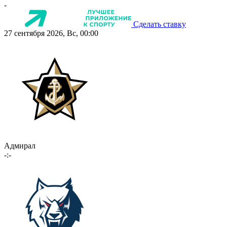
-
Сделать ставку
27 сентября 2026, Вс, 00:00
Адмирал
-:-