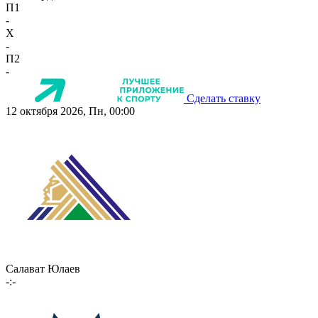
П1
-
X
-
П2
-
Сделать ставку
12 октября 2026, Пн, 00:00
Салават Юлаев
-:-