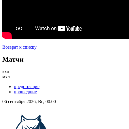
Возврат к списку
Матчи
кхл
мхл
предстоящие
прошедшие
06 сентября 2026, Вс, 00:00