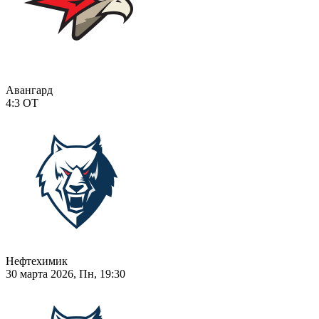
Авангард
4:3
ОТ
Нефтехимик
30 марта 2026, Пн, 19:30