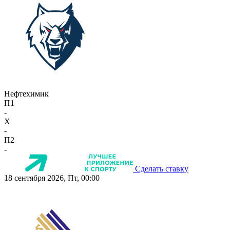
Нефтехимик
П1
-
X
-
П2
-
Сделать ставку
18 сентября 2026, Пт, 00:00