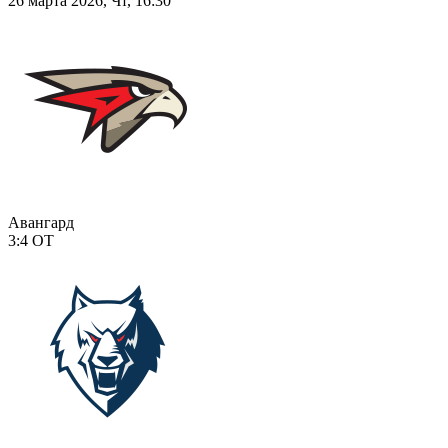
26 марта 2026, Чт, 16:30
Авангард
3:4
ОТ