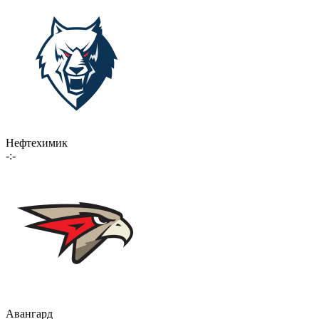
Нефтехимик
-:-
Авангард