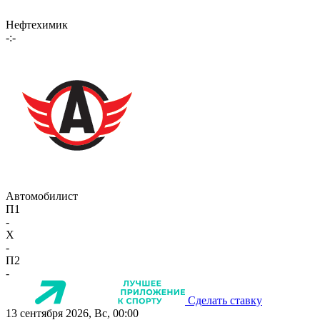
Нефтехимик
-:-
Автомобилист
П1
-
X
-
П2
-
Сделать ставку
13 сентября 2026, Вс, 00:00