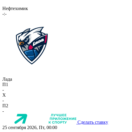
Нефтехимик
-:-
Лада
П1
-
X
-
П2
-
Сделать ставку
25 сентября 2026, Пт, 00:00