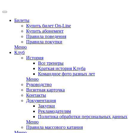
EN
Билеты
Купить билет On-Line
Купить абонемент
Правила поведения
Правила покупки
Меню
Клуб
История
Все тренеры
Краткая история Клуба
Командное фото разных лет
Меню
Руководство
Визитная карточка
Контакты
Документация
Закупки
Рекламодателям
Политика обработки персональных данных
Меню
Правила массового катания
Меню