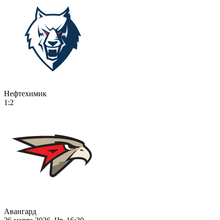
Нефтехимик
1:2
Авангард