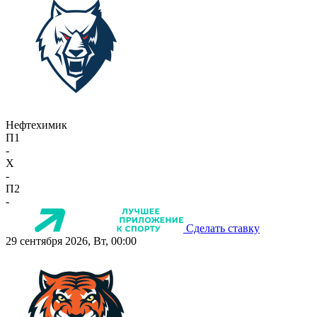
Нефтехимик
П1
-
X
-
П2
-
Сделать ставку
29 сентября 2026, Вт, 00:00