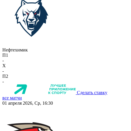
Нефтехимик
П1
-
X
-
П2
-
Сделать ставку
все матчи
01 апреля 2026, Ср, 16:30