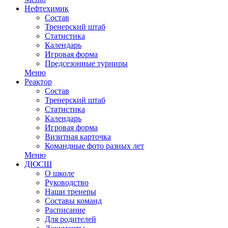
Нефтехимик
Состав
Тренерский штаб
Статистика
Календарь
Игровая форма
Предсезонные турниры
Меню
Реактор
Состав
Тренерский штаб
Статистика
Календарь
Игровая форма
Визитная карточка
Командные фото разных лет
Меню
ДЮСШ
О школе
Руководство
Наши тренеры
Составы команд
Расписание
Для родителей