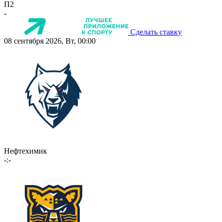
П2
-
Сделать ставку
08 сентября 2026, Вт, 00:00
Нефтехимик
-:-