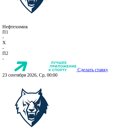
Нефтехимик
П1
-
X
-
П2
-
Сделать ставку
23 сентября 2026, Ср, 00:00