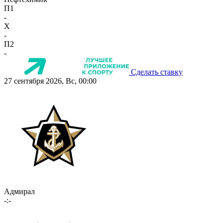
П1
-
X
-
П2
-
Сделать ставку
27 сентября 2026, Вс, 00:00
Адмирал
-:-