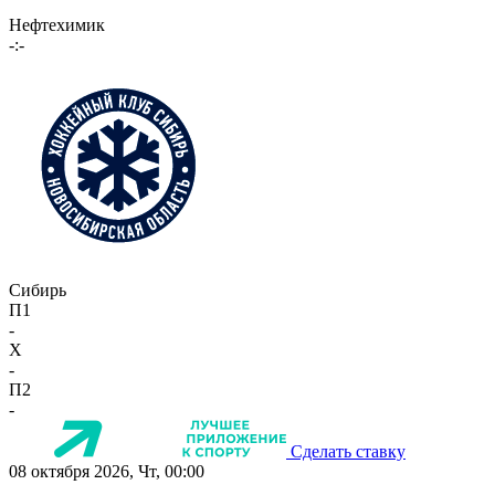
Нефтехимик
-:-
Сибирь
П1
-
X
-
П2
-
Сделать ставку
08 октября 2026, Чт, 00:00