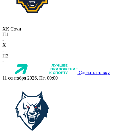
ХК Сочи
П1
-
X
-
П2
-
Сделать ставку
11 сентября 2026, Пт, 00:00