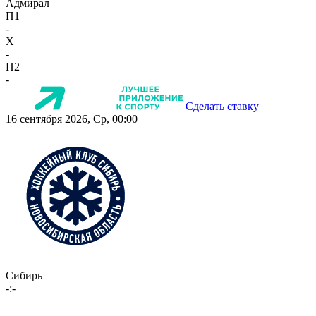
Адмирал
П1
-
X
-
П2
-
Сделать ставку
16 сентября 2026, Ср, 00:00
Сибирь
-:-