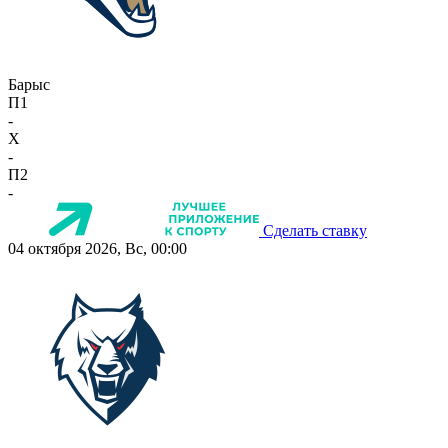
Барыс
П1
-
X
-
П2
-
Сделать ставку
04 октября 2026, Вс, 00:00