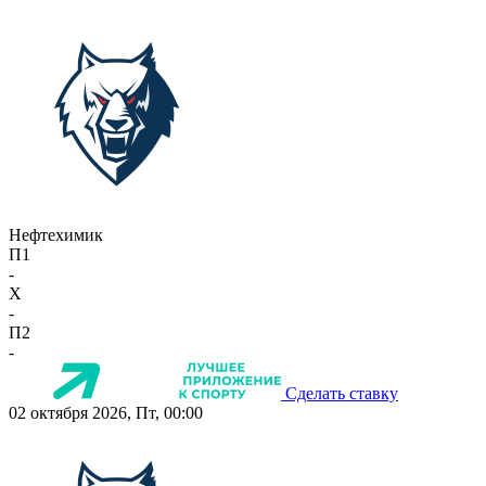
Нефтехимик
П1
-
X
-
П2
-
Сделать ставку
02 октября 2026, Пт, 00:00