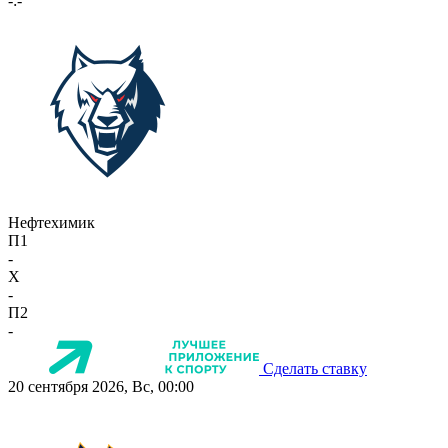
-:-
Нефтехимик
П1
-
X
-
П2
-
Сделать ставку
20 сентября 2026, Вс, 00:00