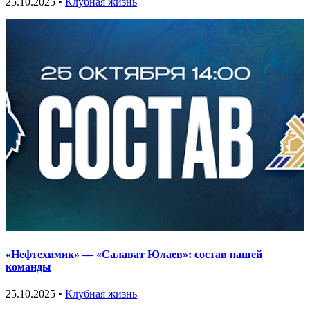
25.10.2025 •
Клубная жизнь
«Нефтехимик» — «Салават Юлаев»: состав нашей
команды
25.10.2025 •
Клубная жизнь