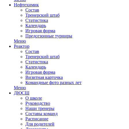
Нефтехимик
Состав
Тренерский штаб
Статистика
Календарь
Игровая форма
Предсезонные турниры
Меню
Реактор
Состав
Тренерский штаб
Статистика
Календарь
Игровая форма
Визитная карточка
Командные фото разных лет
Меню
ДЮСШ
О школе
Руководство
Наши тренеры
Составы команд
Расписание
Для родителей