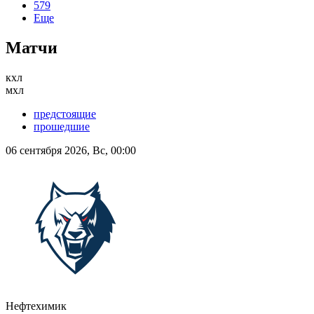
579
Еще
Матчи
кхл
мхл
предстоящие
прошедшие
06 сентября 2026, Вс, 00:00
Нефтехимик