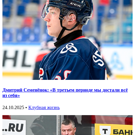
Дмитрий Семенёнок: «В третьем периоде мы достали всё
из себя»
24.10.2025 •
Клубная жизнь