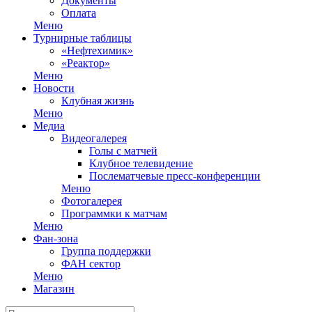
Документы
Оплата
Меню
Турнирные таблицы
«Нефтехимик»
«Реактор»
Меню
Новости
Клубная жизнь
Меню
Медиа
Видеогалерея
Голы с матчей
Клубное телевидение
Послематчевые пресс-конференции
Меню
Фотогалерея
Программки к матчам
Меню
Фан-зона
Группа поддержки
ФАН сектор
Меню
Магазин