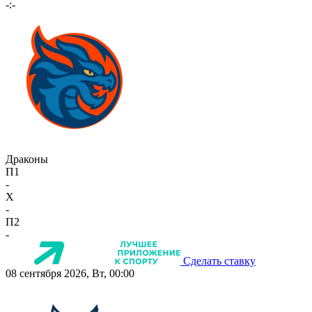
-:-
Драконы
П1
-
X
-
П2
-
Сделать ставку
08 сентября 2026, Вт, 00:00