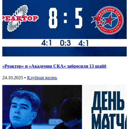
«Реактор» и «Академия СКА» забросили 13 шайб
24.10.2025 •
Клубная жизнь