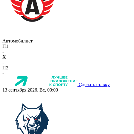
Автомобилист
П1
-
X
-
П2
-
Сделать ставку
13 сентября 2026, Вс, 00:00