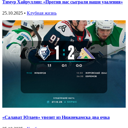
Тимур Хайруллин: «Против нас сыграли наши удаления»
25.10.2025 •
Клубная жизнь
«Салават Юлаев» увозит из Нижнекамска два очка