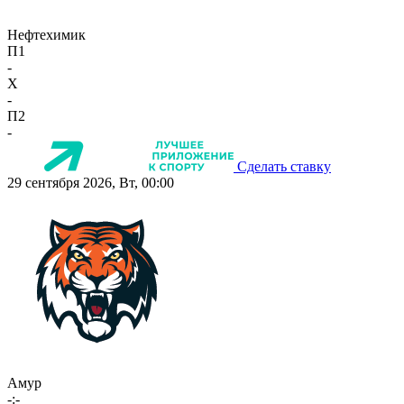
Нефтехимик
П1
-
X
-
П2
-
Сделать ставку
29 сентября 2026, Вт, 00:00
Амур
-:-