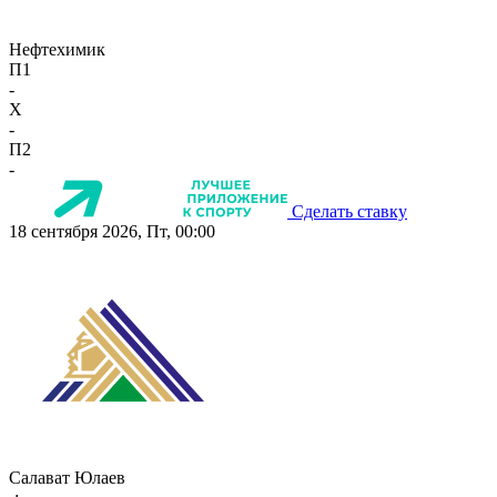
Нефтехимик
П1
-
X
-
П2
-
Сделать ставку
18 сентября 2026, Пт, 00:00
Салават Юлаев