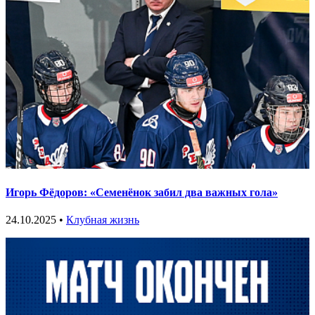
Игорь Фёдоров: «Семенёнок забил два важных гола»
24.10.2025 •
Клубная жизнь