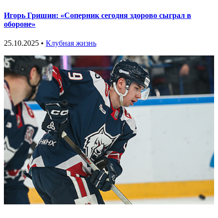
Игорь Гришин: «Соперник сегодня здорово сыграл в
обороне»
25.10.2025 •
Клубная жизнь