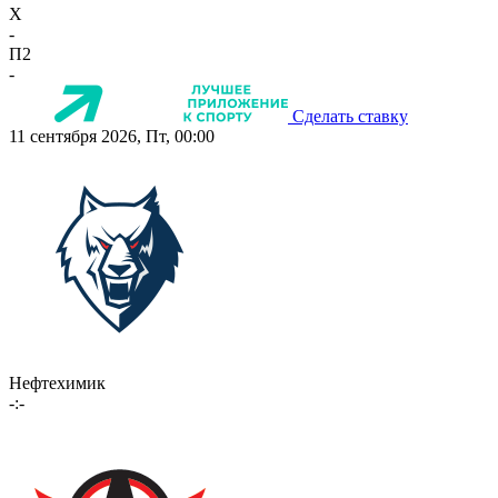
X
-
П2
-
Сделать ставку
11 сентября 2026, Пт, 00:00
Нефтехимик
-:-