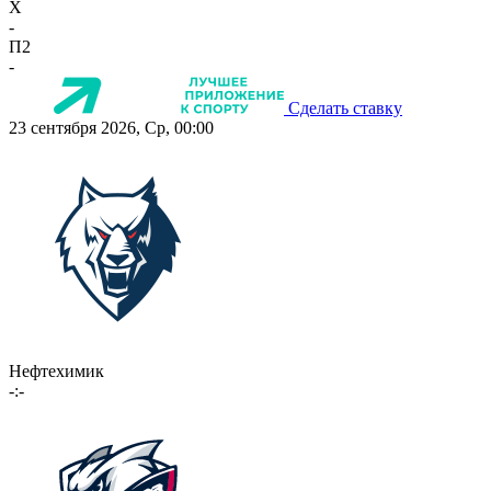
X
-
П2
-
Сделать ставку
23 сентября 2026, Ср, 00:00
Нефтехимик
-:-