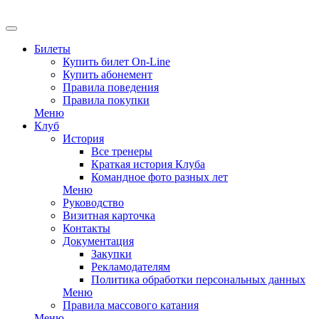
EN
Билеты
Купить билет On-Line
Купить абонемент
Правила поведения
Правила покупки
Меню
Клуб
История
Все тренеры
Краткая история Клуба
Командное фото разных лет
Меню
Руководство
Визитная карточка
Контакты
Документация
Закупки
Рекламодателям
Политика обработки персональных данных
Меню
Правила массового катания
Меню