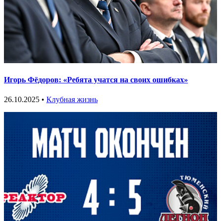
Игорь Фёдоров: «Ребята учатся на своих ошибках»
26.10.2025 •
Клубная жизнь