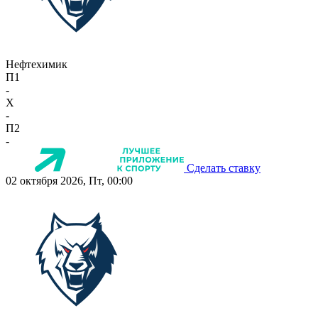
Нефтехимик
П1
-
X
-
П2
-
Сделать ставку
02 октября 2026, Пт, 00:00