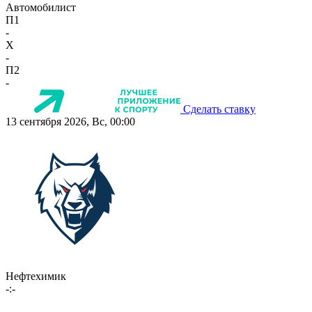
Автомобилист
П1
-
X
-
П2
-
Сделать ставку
13 сентября 2026, Вс, 00:00
Нефтехимик
-:-