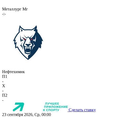
Металлург Мг
-:-
Нефтехимик
П1
-
X
-
П2
-
Сделать ставку
23 сентября 2026, Ср, 00:00