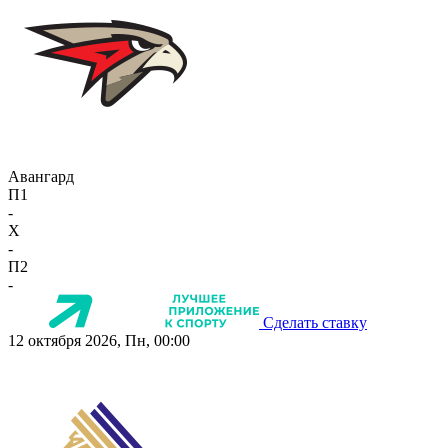
Авангард
П1
-
X
-
П2
-
Сделать ставку
12 октября 2026, Пн, 00:00