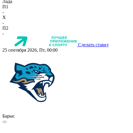
Лада
П1
-
X
-
П2
-
Сделать ставку
25 сентября 2026, Пт, 00:00
Барыс
-:-