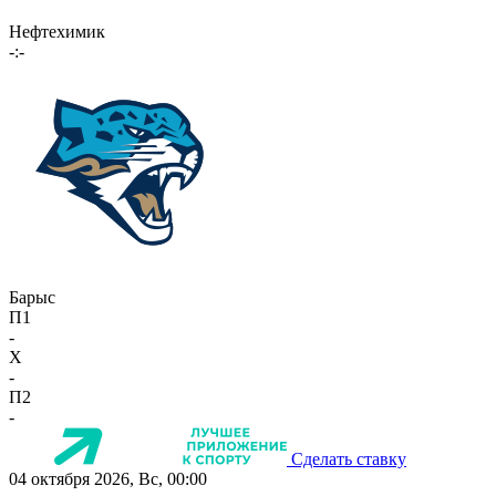
Нефтехимик
-:-
Барыс
П1
-
X
-
П2
-
Сделать ставку
04 октября 2026, Вс, 00:00