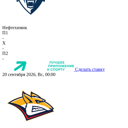
Нефтехимик
П1
-
X
-
П2
-
Сделать ставку
20 сентября 2026, Вс, 00:00