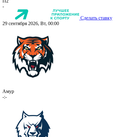
П2
-
Сделать ставку
29 сентября 2026, Вт, 00:00
Амур
-:-