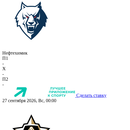
Нефтехимик
П1
-
X
-
П2
-
Сделать ставку
27 сентября 2026, Вс, 00:00