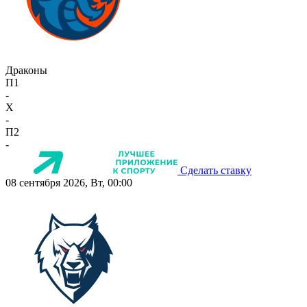
Драконы
П1
-
X
-
П2
-
Сделать ставку
08 сентября 2026, Вт, 00:00