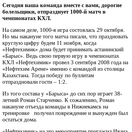
Сегодня наша команда вместе с вами, дорогие
болельщики, отпразднует 1000-й матч в
чемпионатах КХЛ.
На самом деле, 1000-я игра состоялась 29 октября.
Но мы накануне того матча писали, что праздновать
круглую цифру будем 11 ноября, когда
«Нефтехимик» дома будет принимать астанинский
«Барыс». Ведь свою первую игру в чемпионатах
КХЛ «Нефтехимик» провел 3 сентября 2008 года на
«Нефтехим Арене» именно с командой из столицы
Казахстана. Тогда победу по буллитам
отпраздновали гости – 1:2.
Из того состава у «Барыса» до сих пор играет 38-
летний Роман Старченко. К сожалению, Роман
накануне отъезда команды в Нижнекамск на
тренировке получил повреждение и вынужден был
остаться дома.
«Нефтехимик» на это мероприятие пригласил Ивана