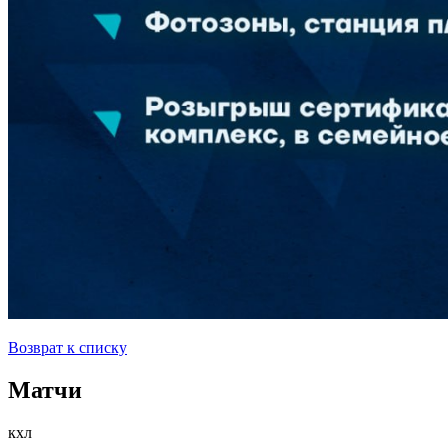
Возврат к списку
Матчи
кхл