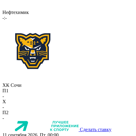
Нефтехимик
-:-
ХК Сочи
П1
-
X
-
П2
-
Сделать ставку
11 сентября 2026, Пт, 00:00