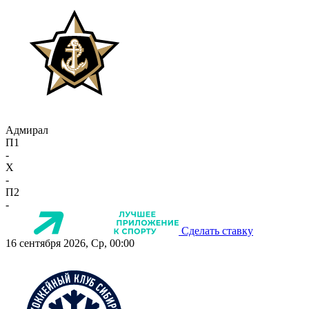
Адмирал
П1
-
X
-
П2
-
Сделать ставку
16 сентября 2026, Ср, 00:00