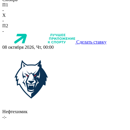
П1
-
X
-
П2
-
Сделать ставку
08 октября 2026, Чт, 00:00
Нефтехимик
-:-