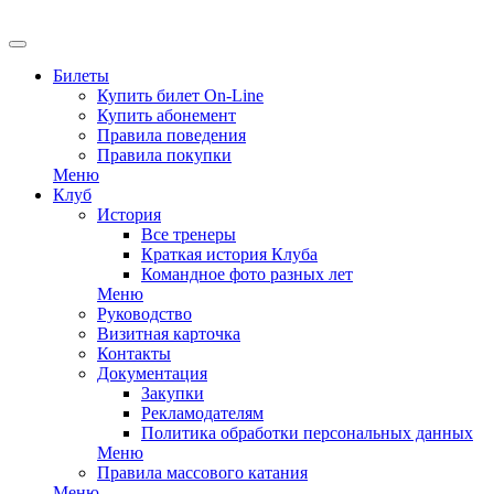
EN
Билеты
Купить билет On-Line
Купить абонемент
Правила поведения
Правила покупки
Меню
Клуб
История
Все тренеры
Краткая история Клуба
Командное фото разных лет
Меню
Руководство
Визитная карточка
Контакты
Документация
Закупки
Рекламодателям
Политика обработки персональных данных
Меню
Правила массового катания
Меню