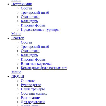
Нефтехимик
Состав
Тренерский штаб
Статистика
Календарь
Игровая форма
Предсезонные турниры
Меню
Реактор
Состав
Тренерский штаб
Статистика
Календарь
Игровая форма
Визитная карточка
Командные фото разных лет
Меню
ДЮСШ
О школе
Руководство
Наши тренеры
Составы команд
Расписание
Для родителей