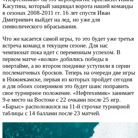
Касутина, который защищал ворота нашей команды
в сезонах 2008-2011 гг. 16 лет спустя Иван
Дмитриевич выйдет на лед, но уже для
символического вбрасывания.
Что же касается самой игры, то это будет уже третья
встреча команд в текущем сезоне. Для нас
чемпионат пока идет с переменным успехом. В
первом матче «волки» добились победы в
овертайме, а во втором поединке уступили в серии
послематчевых бросков. Теперь на очереди две игры
в Нижнекамске, первая из которых пройдет сегодня
и для обоих соперников это будет шанс поправить
свое турнирное положение. «Нефтехимик» занимает
9-е место на Востоке с 22 очками после 25 игр.
«Барыс» расположился на 11-й строчке турнирной
таблицы с 14 баллами после 23 матчей.