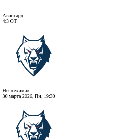
Авангард
4:3
ОТ
Нефтехимик
30 марта 2026, Пн, 19:30