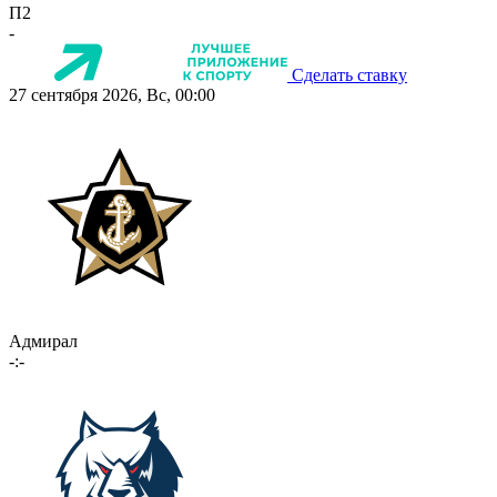
П2
-
Сделать ставку
27 сентября 2026, Вс, 00:00
Адмирал
-:-