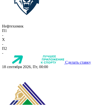
Нефтехимик
П1
-
X
-
П2
-
Сделать ставку
18 сентября 2026, Пт, 00:00