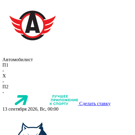
Автомобилист
П1
-
X
-
П2
-
Сделать ставку
13 сентября 2026, Вс, 00:00