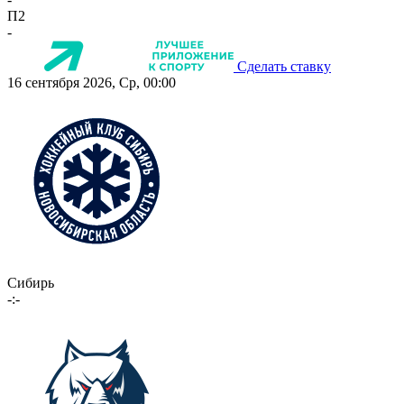
П2
-
Сделать ставку
16 сентября 2026, Ср, 00:00
Сибирь
-:-