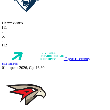
Нефтехимик
П1
-
X
-
П2
-
Сделать ставку
все матчи
01 апреля 2026, Ср, 16:30