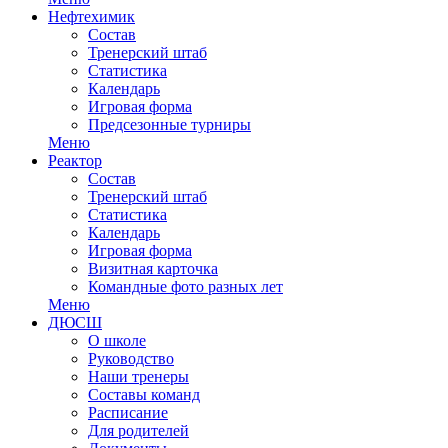
Нефтехимик
Состав
Тренерский штаб
Статистика
Календарь
Игровая форма
Предсезонные турниры
Меню
Реактор
Состав
Тренерский штаб
Статистика
Календарь
Игровая форма
Визитная карточка
Командные фото разных лет
Меню
ДЮСШ
О школе
Руководство
Наши тренеры
Составы команд
Расписание
Для родителей