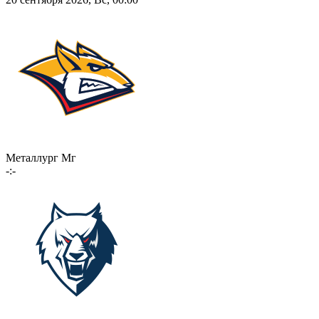
Металлург Мг
-:-