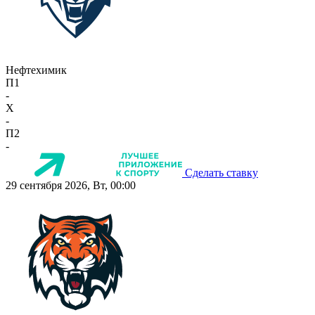
Нефтехимик
П1
-
X
-
П2
-
Сделать ставку
29 сентября 2026, Вт, 00:00