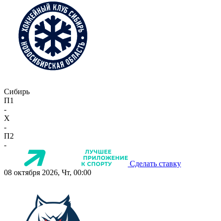
Сибирь
П1
-
X
-
П2
-
Сделать ставку
08 октября 2026, Чт, 00:00