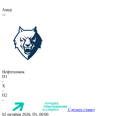
Амур
-:-
Нефтехимик
П1
-
X
-
П2
-
Сделать ставку
02 октября 2026, Пт, 00:00