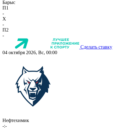
Барыс
П1
-
X
-
П2
-
Сделать ставку
04 октября 2026, Вс, 00:00
Нефтехимик
-:-