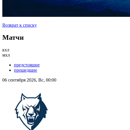
Возврат к списку
Матчи
кхл
мхл
предстоящие
прошедшие
06 сентября 2026, Вс, 00:00