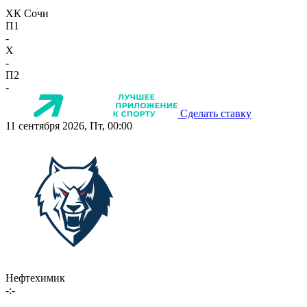
ХК Сочи
П1
-
X
-
П2
-
Сделать ставку
11 сентября 2026, Пт, 00:00
Нефтехимик
-:-