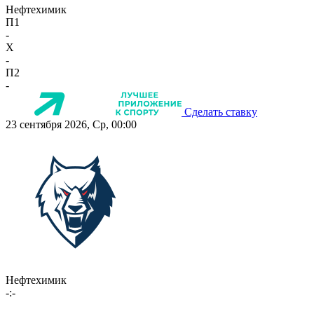
Нефтехимик
П1
-
X
-
П2
-
Сделать ставку
23 сентября 2026, Ср, 00:00
Нефтехимик
-:-