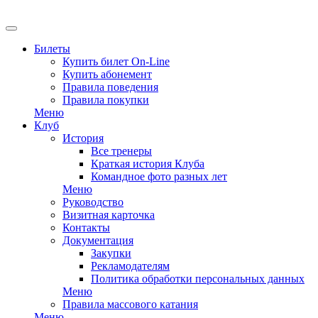
EN
Билеты
Купить билет On-Line
Купить абонемент
Правила поведения
Правила покупки
Меню
Клуб
История
Все тренеры
Краткая история Клуба
Командное фото разных лет
Меню
Руководство
Визитная карточка
Контакты
Документация
Закупки
Рекламодателям
Политика обработки персональных данных
Меню
Правила массового катания
Меню