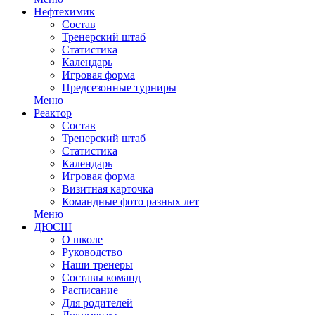
Нефтехимик
Состав
Тренерский штаб
Статистика
Календарь
Игровая форма
Предсезонные турниры
Меню
Реактор
Состав
Тренерский штаб
Статистика
Календарь
Игровая форма
Визитная карточка
Командные фото разных лет
Меню
ДЮСШ
О школе
Руководство
Наши тренеры
Составы команд
Расписание
Для родителей