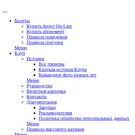
Билеты
Купить билет On-Line
Купить абонемент
Правила поведения
Правила покупки
Меню
Клуб
История
Все тренеры
Краткая история Клуба
Командное фото разных лет
Меню
Руководство
Визитная карточка
Контакты
Документация
Закупки
Рекламодателям
Политика обработки персональных данных
Меню
Правила массового катания
Меню