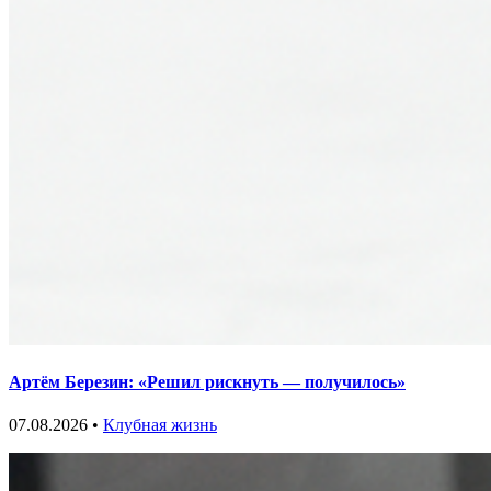
Артём Березин: «Решил рискнуть — получилось»
07.08.2026 •
Клубная жизнь