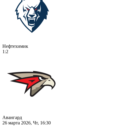
Нефтехимик
1:2
Авангард
26 марта 2026, Чт, 16:30