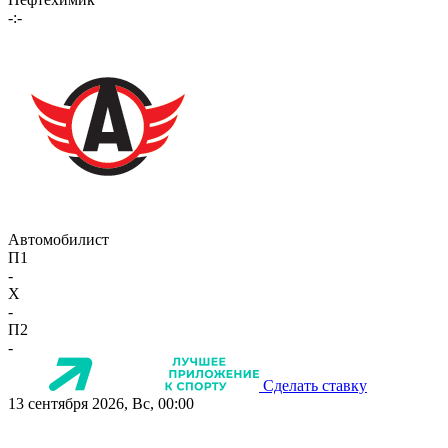
-:-
Автомобилист
П1
-
X
-
П2
-
Сделать ставку
13 сентября 2026, Вс, 00:00