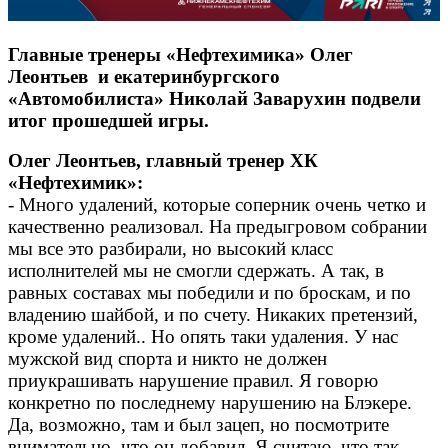
Главные тренеры «Нефтехимика» Олег
Леонтьев и екатеринбургского
«Автомобилиста» Николай Заварухин подвели
итог прошедшей игры.
Олег Леонтьев, главный тренер ХК
«Нефтехимик»:
- Много удалений, которые соперник очень четко и
качественно реализовал. На предыгровом собрании
мы все это разбирали, но высокий класс
исполнителей мы не смогли сдержать. А так, в
равных составах мы победили и по броскам, и по
владению шайбой, и по счету. Никаких претензий,
кроме удалений.. Но опять таки удаления. У нас
мужской вид спорта и никто не должен
приукрашивать нарушение правил. Я говорю
конкретно по последнему нарушению на Блэкере.
Да, возможно, там и был зацеп, но посмотрите
внимательно, что он добавил. Я считаю, что так