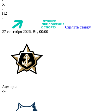
X
-
П2
-
Сделать ставку
27 сентября 2026, Вс, 00:00
Адмирал
-:-