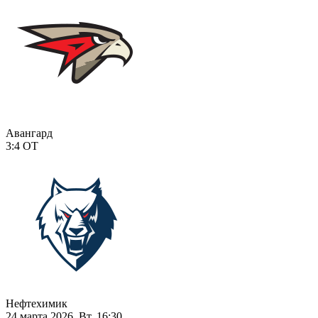
Авангард
3:4
ОТ
Нефтехимик
24 марта 2026, Вт, 16:30