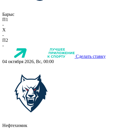
Барыс
П1
-
X
-
П2
-
Сделать ставку
04 октября 2026, Вс, 00:00
Нефтехимик