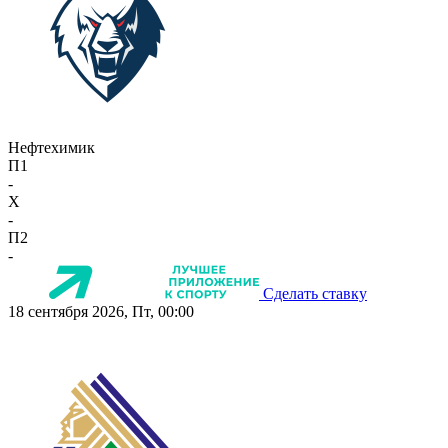
Нефтехимик
П1
-
X
-
П2
-
Сделать ставку
18 сентября 2026, Пт, 00:00