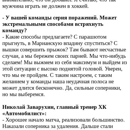
мужчина играть не должен в хоккей.
- У вашей команды серия поражений. Может
экстремальными способами встряхнуть
команду?
- Какие способы предлагаете? С парашютом
прыгнуть, в Марианскую впадину спуститься? С
вышки совершить прыжок? Там бывают несчастные
случаи, а мы бережем своих парней. Мы что-нибудь
сделаем! Мы выжмем из себя максимум и выйдем из
этой ситуации с высоко поднятой головой. Уверен,
что мы ее пройдем. С таким настроем, с таким
желанием у команды наша неудачная полоса не
может длится бесконечно. Да, сильные соперники,
но мы выберемся.
Николай Заварухин, главный тренер ХК
«Автомобилист»:
- Хорошее начало матча, реализовали большинство.
Наказали соперника за удаления. Дальше стали