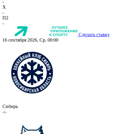
-
X
-
П2
-
Сделать ставку
16 сентября 2026, Ср, 00:00
Сибирь
-:-