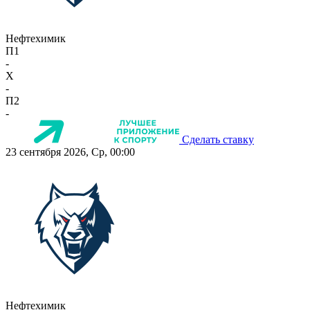
Нефтехимик
П1
-
X
-
П2
-
Сделать ставку
23 сентября 2026, Ср, 00:00
Нефтехимик