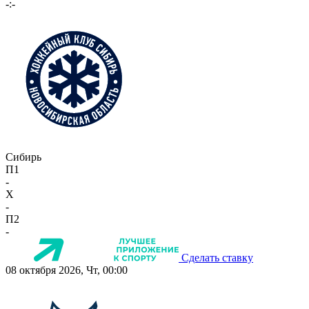
-:-
Сибирь
П1
-
X
-
П2
-
Сделать ставку
08 октября 2026, Чт, 00:00