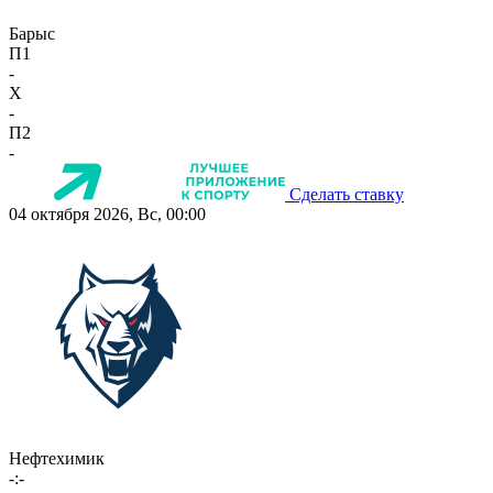
Барыс
П1
-
X
-
П2
-
Сделать ставку
04 октября 2026, Вс, 00:00
Нефтехимик
-:-