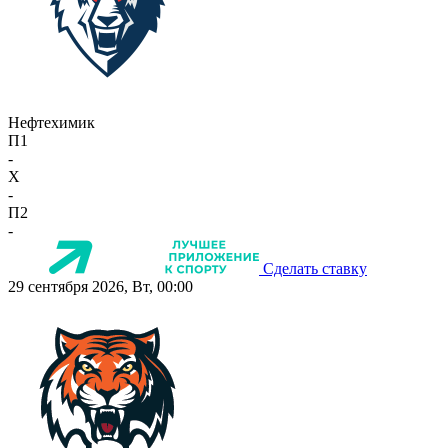
Нефтехимик
П1
-
X
-
П2
-
Сделать ставку
29 сентября 2026, Вт, 00:00