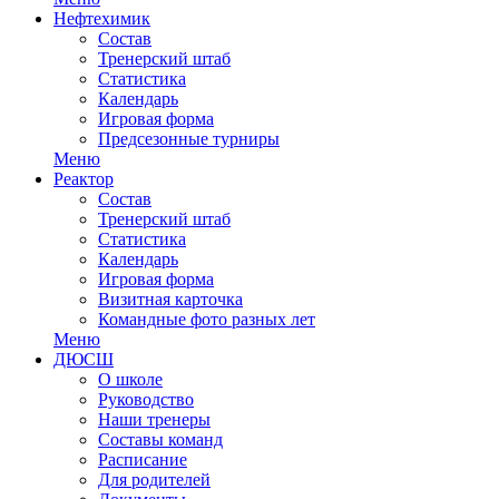
Нефтехимик
Состав
Тренерский штаб
Статистика
Календарь
Игровая форма
Предсезонные турниры
Меню
Реактор
Состав
Тренерский штаб
Статистика
Календарь
Игровая форма
Визитная карточка
Командные фото разных лет
Меню
ДЮСШ
О школе
Руководство
Наши тренеры
Составы команд
Расписание
Для родителей