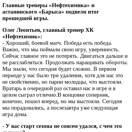
Главные тренеры «Нефтехимика» и
астанинского «Барыса» подвели итог
прошедшей игры.
Олег Леонтьев, главный тренер ХК
«Нефтехимик»:
- Хороший, боевой матч. Победа есть победа.
Важно, что мы поймали свою игру, уверенность.
Сейчас главное это не потерять. Двигаться дальше и
не расслабляться. Продолжать наращивать обороты.
Мы знали, что сегодня будет сложно. В первом
периоде у нас было три удаления, хотя для нас это
не свойственно, но парни молодцы, что выстояли.
Вратарь в очередной раз оставил нас в игре и в
целом сыграл отлично.В концовке соперник,
конечно, пошел вперед, но мы выстояли. Сегодня
мы порадовались, а послезавтра уже следующая
игра дома.
- У вас старт сезона не совсем удался, с чем это