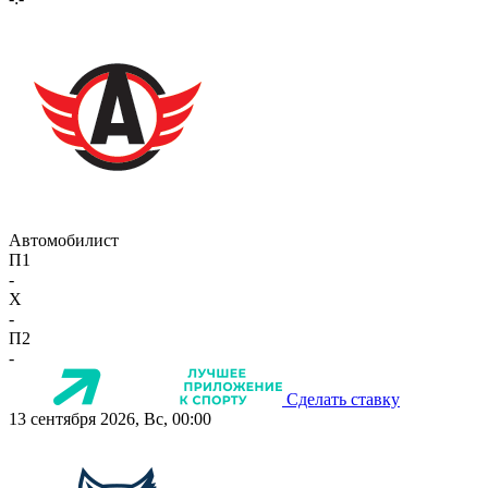
Автомобилист
П1
-
X
-
П2
-
Сделать ставку
13 сентября 2026, Вс, 00:00