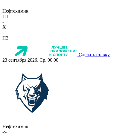
Нефтехимик
П1
-
X
-
П2
-
Сделать ставку
23 сентября 2026, Ср, 00:00
Нефтехимик
-:-