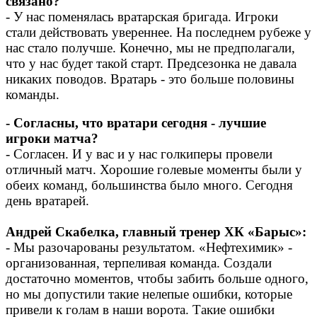
связано?
- У нас поменялась вратарская бригада. Игроки
стали действовать увереннее. На последнем рубеже у
нас стало получше. Конечно, мы не предполагали,
что у нас будет такой старт. Предсезонка не давала
никаких поводов. Вратарь - это больше половины
команды.
- Согласны, что вратари сегодня - лучшие
игроки матча?
- Согласен. И у вас и у нас голкиперы провели
отличный матч. Хорошие голевые моменты были у
обеих команд, большинства было много. Сегодня
день вратарей.
Андрей Скабелка, главный тренер ХК «Барыс»:
- Мы разочарованы результатом. «Нефтехимик» -
организованная, терпеливая команда. Создали
достаточно моментов, чтобы забить больше одного,
но мы допустили такие нелепые ошибки, которые
привели к голам в наши ворота. Такие ошибки