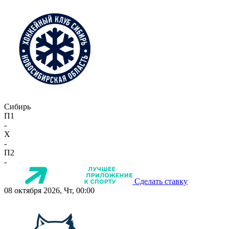
Сибирь
П1
-
X
-
П2
-
Сделать ставку
08 октября 2026, Чт, 00:00