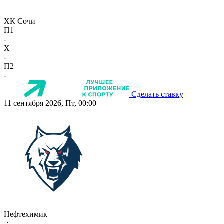
ХК Сочи
П1
-
X
-
П2
-
Сделать ставку
11 сентября 2026, Пт, 00:00
Нефтехимик
-:-