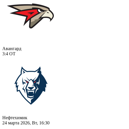
Авангард
3:4
ОТ
Нефтехимик
24 марта 2026, Вт, 16:30