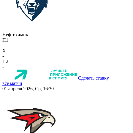
Нефтехимик
П1
-
X
-
П2
-
Сделать ставку
все матчи
01 апреля 2026, Ср, 16:30