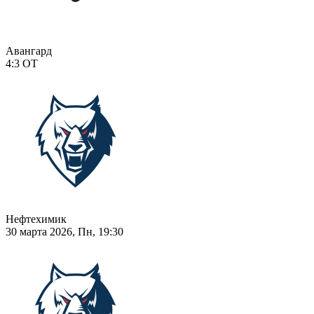
Авангард
4:3
ОТ
Нефтехимик
30 марта 2026, Пн, 19:30