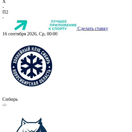
X
-
П2
-
Сделать ставку
16 сентября 2026, Ср, 00:00
Сибирь
-:-