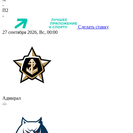
-
П2
-
Сделать ставку
27 сентября 2026, Вс, 00:00
Адмирал
-:-