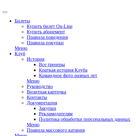
EN
Билеты
Купить билет On-Line
Купить абонемент
Правила поведения
Правила покупки
Меню
Клуб
История
Все тренеры
Краткая история Клуба
Командное фото разных лет
Меню
Руководство
Визитная карточка
Контакты
Документация
Закупки
Рекламодателям
Политика обработки персональных данных
Меню
Правила массового катания
Меню