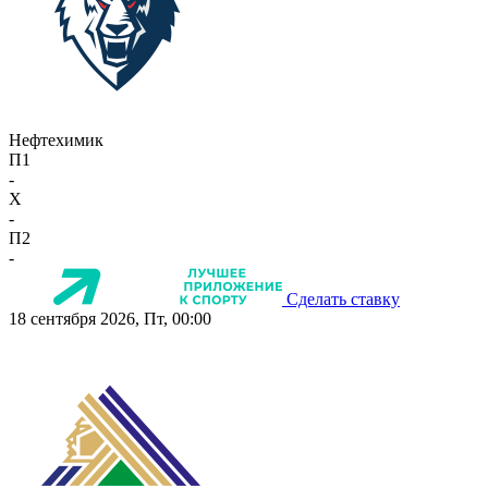
Нефтехимик
П1
-
X
-
П2
-
Сделать ставку
18 сентября 2026, Пт, 00:00