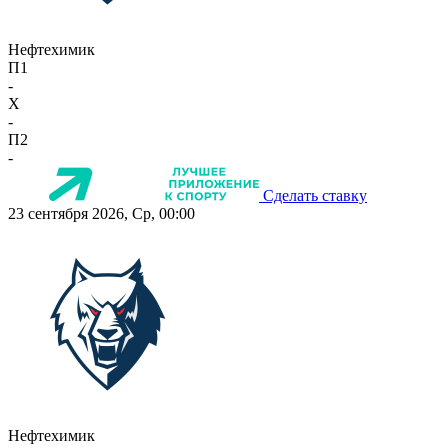
Нефтехимик
П1
-
X
-
П2
-
Сделать ставку
23 сентября 2026, Ср, 00:00
Нефтехимик