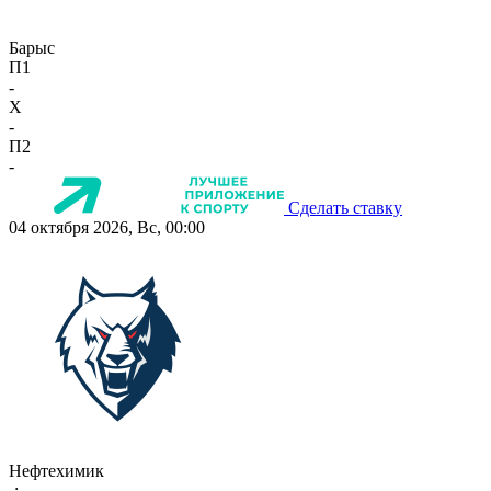
Барыс
П1
-
X
-
П2
-
Сделать ставку
04 октября 2026, Вс, 00:00
Нефтехимик
-:-