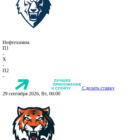
Нефтехимик
П1
-
X
-
П2
-
Сделать ставку
29 сентября 2026, Вт, 00:00