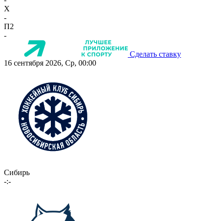
X
-
П2
-
Сделать ставку
16 сентября 2026, Ср, 00:00
Сибирь
-:-