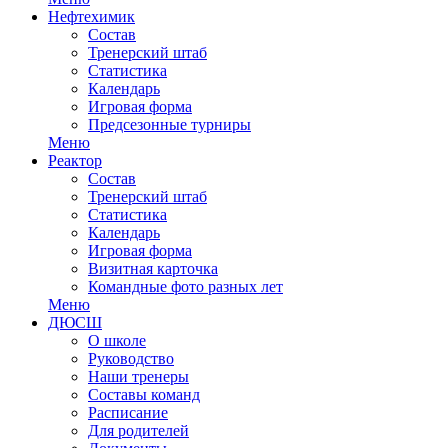
Нефтехимик
Состав
Тренерский штаб
Статистика
Календарь
Игровая форма
Предсезонные турниры
Меню
Реактор
Состав
Тренерский штаб
Статистика
Календарь
Игровая форма
Визитная карточка
Командные фото разных лет
Меню
ДЮСШ
О школе
Руководство
Наши тренеры
Составы команд
Расписание
Для родителей