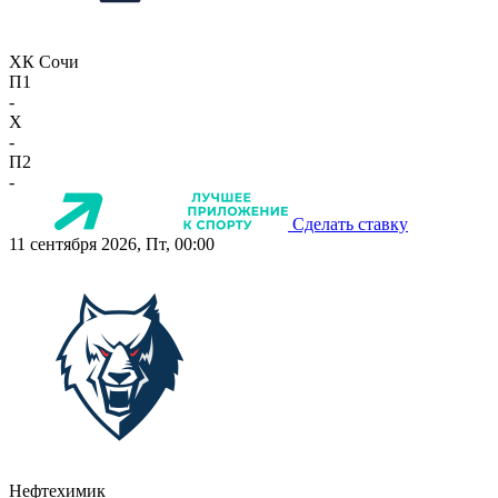
ХК Сочи
П1
-
X
-
П2
-
Сделать ставку
11 сентября 2026, Пт, 00:00
Нефтехимик