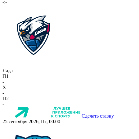
-:-
Лада
П1
-
X
-
П2
-
Сделать ставку
25 сентября 2026, Пт, 00:00