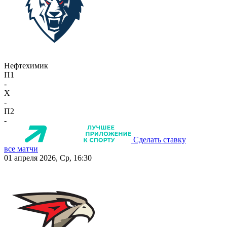
Нефтехимик
П1
-
X
-
П2
-
Сделать ставку
все матчи
01 апреля 2026, Ср, 16:30