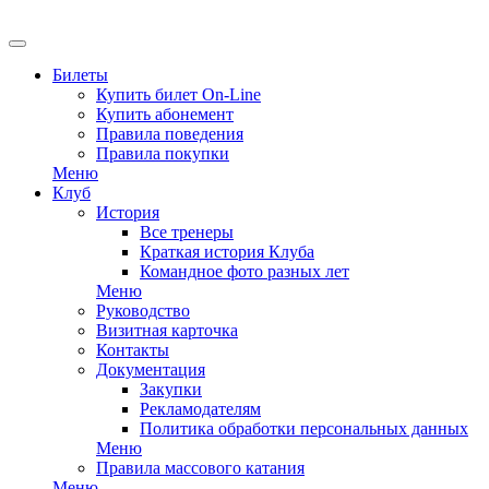
EN
Билеты
Купить билет On-Line
Купить абонемент
Правила поведения
Правила покупки
Меню
Клуб
История
Все тренеры
Краткая история Клуба
Командное фото разных лет
Меню
Руководство
Визитная карточка
Контакты
Документация
Закупки
Рекламодателям
Политика обработки персональных данных
Меню
Правила массового катания
Меню