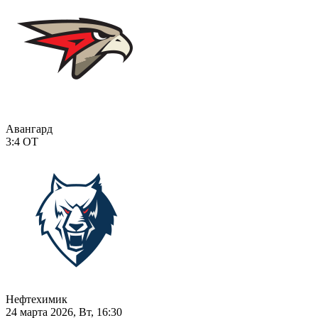
Авангард
3:4
ОТ
Нефтехимик
24 марта 2026, Вт, 16:30