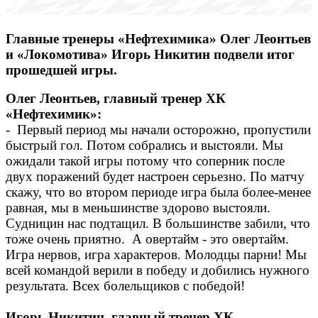
Главные тренеры «Нефтехимика» Олег Леонтьев
и «Локомотива» Игорь Никитин подвели итог
прошедшей игры.
Олег Леонтьев, главный тренер ХК
«Нефтехимик»:
- Первый период мы начали осторожно, пропустили
быстрый гол. Потом собрались и выстояли. Мы
ожидали такой игры потому что соперник после
двух поражений будет настроен серьезно. По матчу
скажу, что во втором периоде игра была более-менее
равная, мы в меньшинстве здорово выстояли.
Судницин нас подтащил. В большинстве забили, что
тоже очень приятно. А овертайм - это овертайм.
Игра нервов, игра характеров. Молодцы парни! Мы
всей командой верили в победу и добились нужного
результата. Всех болельщиков с победой!
Игорь Никитин, главный тренер ХК