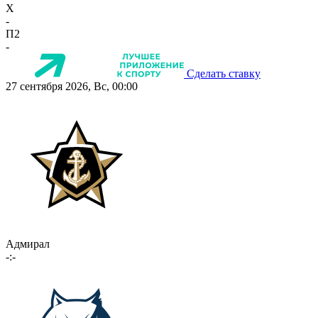
X
-
П2
-
Сделать ставку
27 сентября 2026, Вс, 00:00
Адмирал
-:-