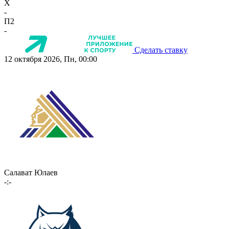
X
-
П2
-
Сделать ставку
12 октября 2026, Пн, 00:00
Салават Юлаев
-:-