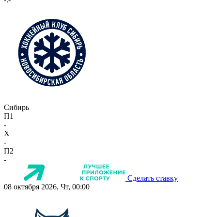
Сибирь
П1
-
X
-
П2
-
Сделать ставку
08 октября 2026, Чт, 00:00