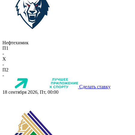
Нефтехимик
П1
-
X
-
П2
-
Сделать ставку
18 сентября 2026, Пт, 00:00