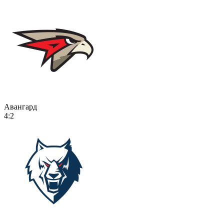
Авангард
4:2