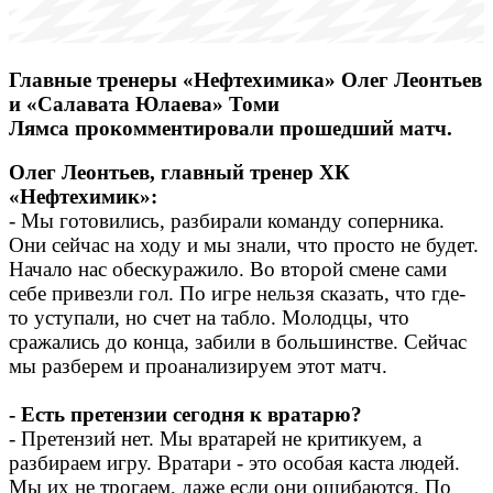
Главные тренеры «Нефтехимика» Олег Леонтьев
и «Салавата Юлаева» Томи
Лямса прокомментировали прошедший матч.
Олег Леонтьев, главный тренер ХК
«Нефтехимик»:
- Мы готовились, разбирали команду соперника.
Они сейчас на ходу и мы знали, что просто не будет.
Начало нас обескуражило. Во второй смене сами
себе привезли гол. По игре нельзя сказать, что где-
то уступали, но счет на табло. Молодцы, что
сражались до конца, забили в большинстве. Сейчас
мы разберем и проанализируем этот матч.
- Есть претензии сегодня к вратарю?
- Претензий нет. Мы вратарей не критикуем, а
разбираем игру. Вратари - это особая каста людей.
Мы их не трогаем, даже если они ошибаются. По