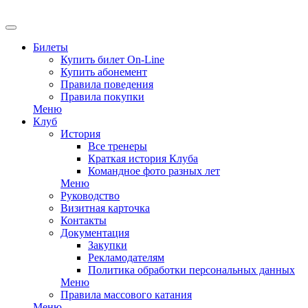
EN
Билеты
Купить билет On-Line
Купить абонемент
Правила поведения
Правила покупки
Меню
Клуб
История
Все тренеры
Краткая история Клуба
Командное фото разных лет
Меню
Руководство
Визитная карточка
Контакты
Документация
Закупки
Рекламодателям
Политика обработки персональных данных
Меню
Правила массового катания
Меню