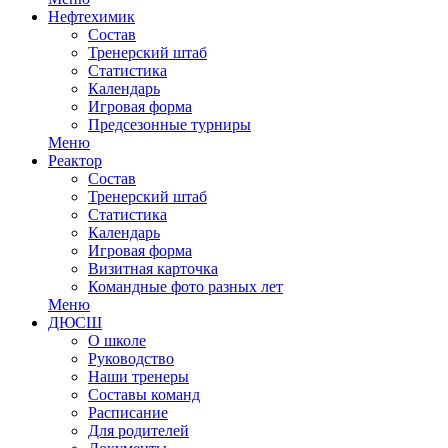
Нефтехимик
Состав
Тренерский штаб
Статистика
Календарь
Игровая форма
Предсезонные турниры
Меню
Реактор
Состав
Тренерский штаб
Статистика
Календарь
Игровая форма
Визитная карточка
Командные фото разных лет
Меню
ДЮСШ
О школе
Руководство
Наши тренеры
Составы команд
Расписание
Для родителей