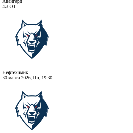
Авангард
4:3
ОТ
Нефтехимик
30 марта 2026, Пн, 19:30