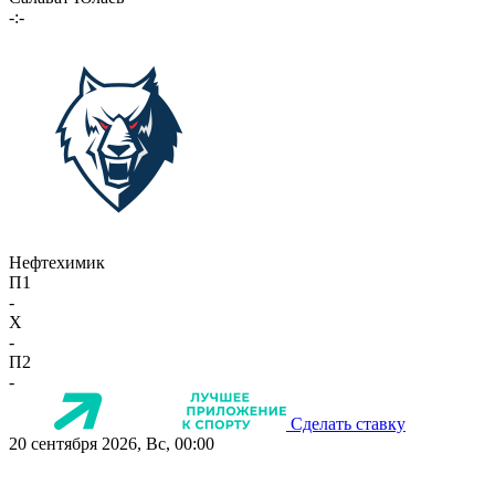
-:-
Нефтехимик
П1
-
X
-
П2
-
Сделать ставку
20 сентября 2026, Вс, 00:00