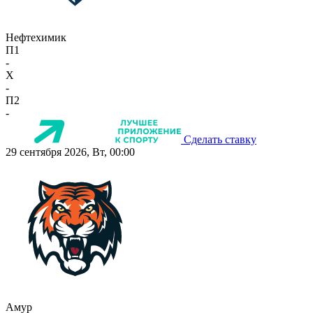
Нефтехимик
П1
-
X
-
П2
-
Сделать ставку
29 сентября 2026, Вт, 00:00
Амур