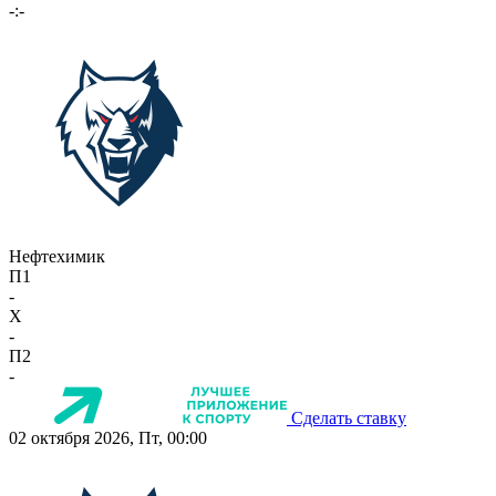
-:-
Нефтехимик
П1
-
X
-
П2
-
Сделать ставку
02 октября 2026, Пт, 00:00