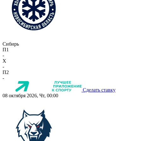
Сибирь
П1
-
X
-
П2
-
Сделать ставку
08 октября 2026, Чт, 00:00