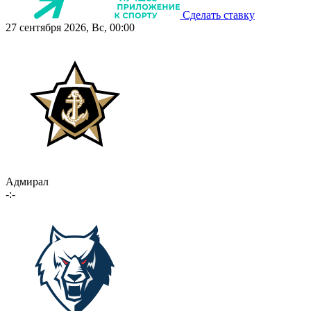
Сделать ставку
27 сентября 2026, Вс, 00:00
Адмирал
-:-