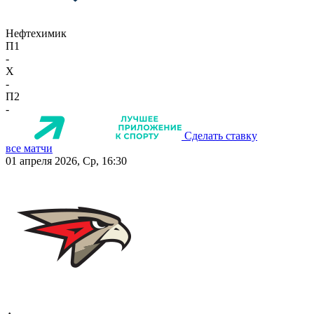
Нефтехимик
П1
-
X
-
П2
-
Сделать ставку
все матчи
01 апреля 2026, Ср, 16:30