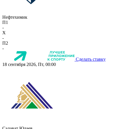
Нефтехимик
П1
-
X
-
П2
-
Сделать ставку
18 сентября 2026, Пт, 00:00
Салават Юлаев