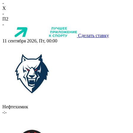
-
X
-
П2
-
Сделать ставку
11 сентября 2026, Пт, 00:00
Нефтехимик
-:-