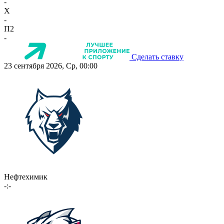
-
X
-
П2
-
Сделать ставку
23 сентября 2026, Ср, 00:00
Нефтехимик
-:-