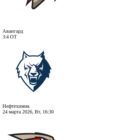
Авангард
3:4
ОТ
Нефтехимик
24 марта 2026, Вт, 16:30