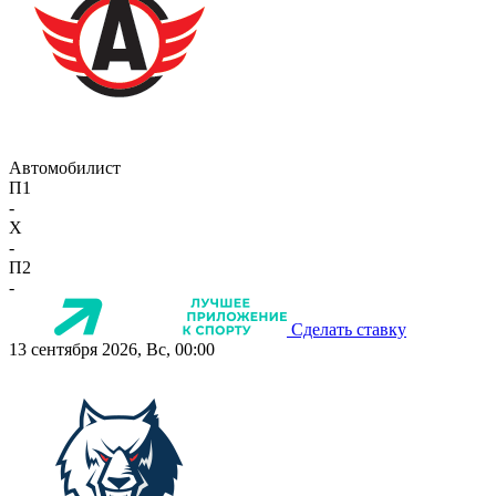
Автомобилист
П1
-
X
-
П2
-
Сделать ставку
13 сентября 2026, Вс, 00:00