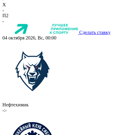
X
-
П2
-
Сделать ставку
04 октября 2026, Вс, 00:00
Нефтехимик
-:-