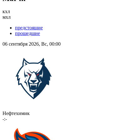
кхл
мхл
предстоящие
прошедшие
06 сентября 2026, Вс, 00:00
Нефтехимик
-:-