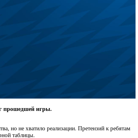
ог прошедшей игры.
ва, но не хватило реализации. Претензий к ребятам
ирной таблицы.