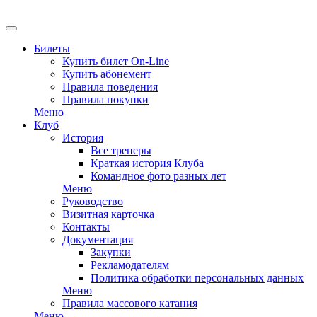
Билеты
Купить билет On-Line
Купить абонемент
Правила поведения
Правила покупки
Меню
Клуб
История
Все тренеры
Краткая история Клуба
Командное фото разных лет
Меню
Руководство
Визитная карточка
Контакты
Документация
Закупки
Рекламодателям
Политика обработки персональных данных
Меню
Правила массового катания
Меню