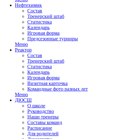
Нефтехимик
Состав
Тренерский штаб
Статистика
Календарь
Игровая форма
Предсезонные турниры
Меню
Реактор
Состав
Тренерский штаб
Статистика
Календарь
Игровая форма
Визитная карточка
Командные фото разных лет
Меню
ДЮСШ
О школе
Руководство
Наши тренеры
Составы команд
Расписание
Для родителей