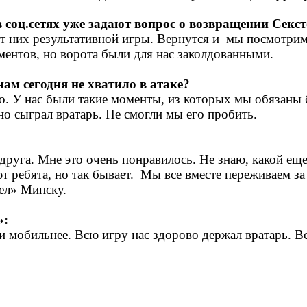
соц.сетях уже задают вопрос о возвращении Секст
т них результативной игры. Вернутся и мы посмотрим,
ментов, но ворота были для нас заколдованными.
нам сегодня не хватило в атаке?
тво. У нас были такие моменты, из которых мы обяза
но сыграл вратарь. Не смогли мы его пробить.
г друга. Мне это очень понравилось. Не знаю, какой 
 ребята, но так бывает. Мы все вместе переживаем за 
орел» Минску.
и»:
 и мобильнее. Всю игру нас здорово держал вратарь. В