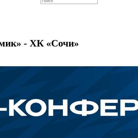
мик» - ХК «Сочи»