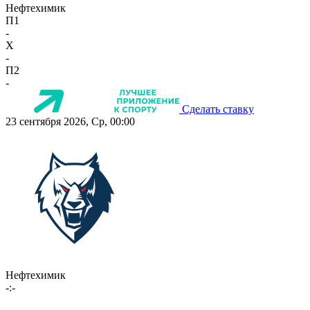
Нефтехимик
П1
-
X
-
П2
-
Сделать ставку
23 сентября 2026, Ср, 00:00
Нефтехимик
-:-