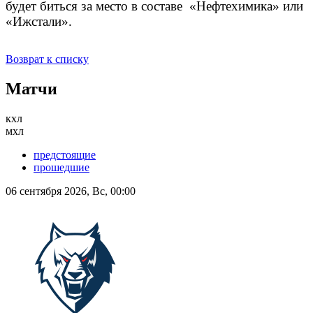
будет биться за место в составе «Нефтехимика» или
«Ижстали».
Возврат к списку
Матчи
кхл
мхл
предстоящие
прошедшие
06 сентября 2026, Вс, 00:00