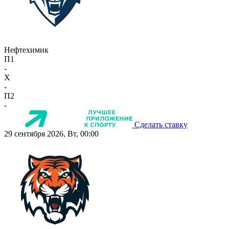
Нефтехимик
П1
-
X
-
П2
-
Сделать ставку
29 сентября 2026, Вт, 00:00