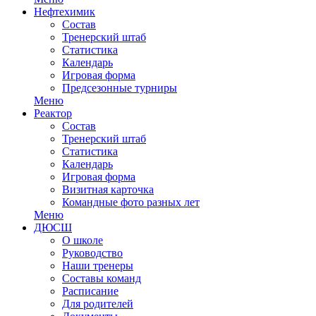
Нефтехимик
Состав
Тренерский штаб
Статистика
Календарь
Игровая форма
Предсезонные турниры
Меню
Реактор
Состав
Тренерский штаб
Статистика
Календарь
Игровая форма
Визитная карточка
Командные фото разных лет
Меню
ДЮСШ
О школе
Руководство
Наши тренеры
Составы команд
Расписание
Для родителей