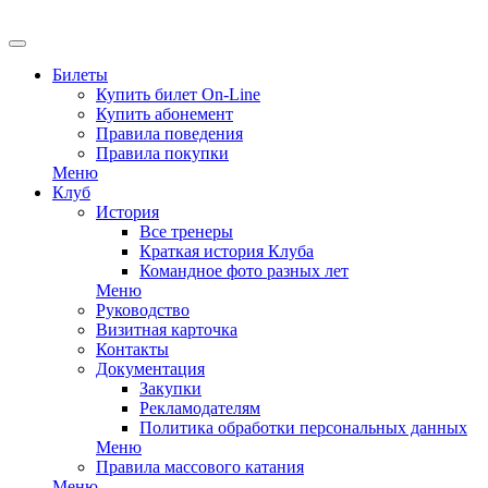
EN
Билеты
Купить билет On-Line
Купить абонемент
Правила поведения
Правила покупки
Меню
Клуб
История
Все тренеры
Краткая история Клуба
Командное фото разных лет
Меню
Руководство
Визитная карточка
Контакты
Документация
Закупки
Рекламодателям
Политика обработки персональных данных
Меню
Правила массового катания
Меню