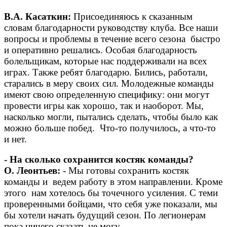
В.А. Касаткин:
Присоединяюсь к сказанным
словам благодарности руководству клуба. Все наши
вопросы и проблемы в течение всего сезона быстро
и оперативно решались. Особая благодарность
болельщикам, которые нас поддерживали на всех
играх. Также ребят благодарю. Бились, работали,
старались в меру своих сил. Молодежные команды
имеют свою определенную специфику: они могут
провести игры как хорошо, так и наоборот. Мы,
насколько могли, пытались сделать, чтобы было как
можно больше побед. Что-то получилось, а что-то
и нет.
- На сколько сохранится костяк команды?
О. Леонтьев:
- Мы готовы сохранить костяк
команды и ведем работу в этом направлении. Кроме
этого нам хотелось бы точечного усиления. С теми
проверенными бойцами, что себя уже показали, мы
бы хотели начать будущий сезон. По легионерам
пока ничего сказать не могу.