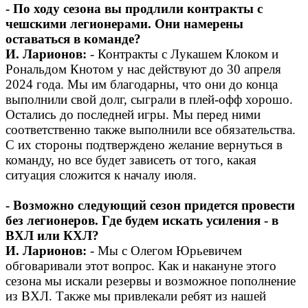
- По ходу сезона вы продлили контракты с
чешскими легионерами. Они намерены
оставаться в команде?
И. Ларионов:
- Контракты с Лукашем Клоком и
Рональдом Кнотом у нас действуют до 30 апреля
2024 года. Мы им благодарны, что они до конца
выполнили свой долг, сыграли в плей-офф хорошо.
Остались до последней игры. Мы перед ними
соответственно также выполнили все обязательства.
С их стороны подтверждено желание вернуться в
команду, но все будет зависеть от того, какая
ситуация сложится к началу июля.
- Возможно следующий сезон придется провести
без легионеров. Где будем искать усиления - в
ВХЛ или КХЛ?
И. Ларионов:
- Мы с Олегом Юрьевичем
обговаривали этот вопрос. Как и накануне этого
сезона мы искали резервы и возможное пополнение
из ВХЛ. Также мы привлекали ребят из нашей