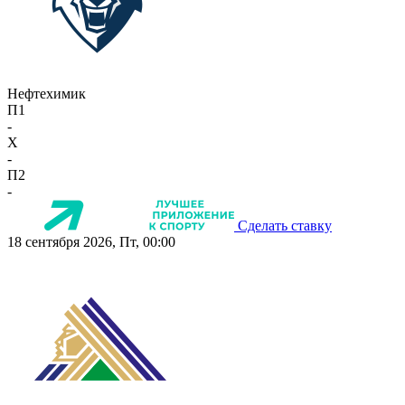
Нефтехимик
П1
-
X
-
П2
-
Сделать ставку
18 сентября 2026, Пт, 00:00