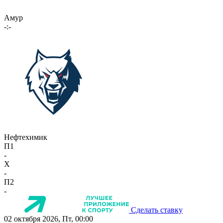
Амур
-:-
Нефтехимик
П1
-
X
-
П2
-
Сделать ставку
02 октября 2026, Пт, 00:00