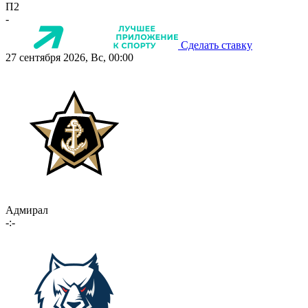
П2
-
Сделать ставку
27 сентября 2026, Вс, 00:00
Адмирал
-:-