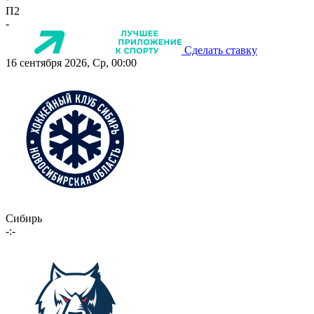
П2
-
Сделать ставку
16 сентября 2026, Ср, 00:00
Сибирь
-:-