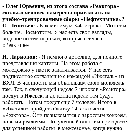
- Олег Юрьевич, из этого состава «Реактора»
сколько человек намерены пригласить на
учебно-тренировочные сборы «Нефтехимика»?
О. Леонтьев: -
Как минимум 3-4 игрока. Может и
больше. Посмотрим. У нас есть свои взгляды,
видение по тем игрокам, которые сейчас в
«Реакторе»
И. Ларионов:
- Я немного дополню, для полного
представления картины. На этом работа с
молодежью у нас не заканчивается. У нас есть
подписанное соглашение с командой «Ижсталь» из
ВХЛ. В частности, мы обкатываем свою молодежь
там. Так, в следующей неделе 7 игроков «Реактора»
поедут в Ижевск, и до конца недели там будут
работать. Потом поедет еще 7 человек. Итого в
«Ижстали» пройдет обкатку 14 хоккеистов
«Реактора». Они познакомятся с взрослым хоккеем,
новыми реалиями. Полученный опыт им пригодится
для успешной работы в межсезонье, когда нужно