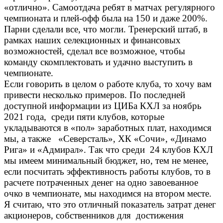
«отлично». Самоотдача ребят в матчах регулярного
чемпионата и плей-офф была на 150 и даже 200%.
Парни сделали все, что могли. Тренерский штаб, в
рамках наших селекционных и финансовых
возможностей, сделал все возможное, чтобы
команду скомплектовать и удачно выступить в
чемпионате.
Если говорить в целом о работе клуба, то хочу вам
привести несколько примеров. По последней
доступной информации из ЦИБа КХЛ за ноябрь
2021 года, среди пяти клубов, которые
укладываются в «пол» заработных плат, находимся
мы, а также «Северсталь», ХК «Сочи», «Динамо
Рига» и «Адмирал». Так что среди 24 клубов КХЛ
мы имеем минимальный бюджет, но, тем не менее,
если посчитать эффективность работы клубов, то в
расчете потраченных денег на одно завоеванное
очко в чемпионате, мы находимся на втором месте.
Я считаю, что это отличный показатель затрат денег
акционеров, собственников для достижения