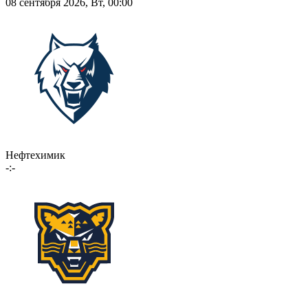
08 сентября 2026, Вт, 00:00
Нефтехимик
-:-