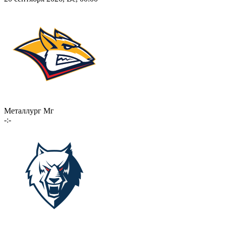
Металлург Мг
-:-