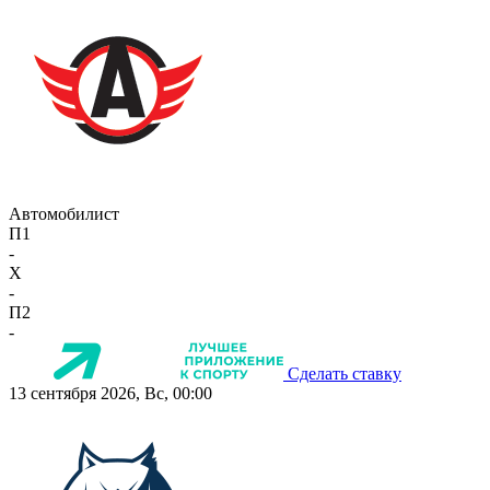
Автомобилист
П1
-
X
-
П2
-
Сделать ставку
13 сентября 2026, Вс, 00:00