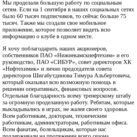
Мы проделали большую работу по социальным
сетям. Если на 1 сентября в наших социальных сетях
было 60 тысяч подписчиков, то сейчас больше 75
тысяч. Также мы создали свое мобильное
приложение, которое позволяет видеть всю
информацию о клубе в одном месте.
Я хочу поблагодарить наших акционеров,
собственников ПАО «Нижнекамскнефтехим» и его
руководство, ПАО «СИБУР», совет директоров ХК
«Нефтехимик» и лично председателя совета
директоров Шигабутдинова Тимура Альбертовича,
который оказывал всю возможную помощь в
решении оперативных, финансовых вопросов.
Отдельная благодарность всему тренерскому штабу
за огромную проделанную работу. Ребятам, которые
выкладывались в играх, не жалея своего здоровья.
Всем работникам, докторам, техническим
работникам, администраторам, работникам офиса.
Всем фанатам, болельщикам, которые нас
поддерживали на протяжении всего сезона.