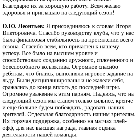
Благодарю их за хорошую работу. Всем желаю
здоровья и приглашаю на следующий сезон!
О.Ю. Леонтьев:
Я присоединяюсь к словам Игоря
Викторовича. Спасибо руководству клуба, что у нас
была финансовая стабильность на протяжении всего
сезона. Спасибо всем, кто причастен к нашему
успеху. Все было на высшем уровне и
способствовало созданию дружного, сплоченного и
боеспособного коллектива. Огромное спасибо
ребятам, что бились, выполняли игровое задание на
льду. Были дисциплинированы и не жалели себя,
сражались до конца вплоть до последней игры.
Огромное уважение к этим парням. Надеюсь, что на
следующий сезон мы станем только сильнее, крепче
и еще больше будем побеждать, радовать наших
зрителей. Отдельная благодарность нашим зрителям.
Их горячая поддержка, особенно на матчах плей-
офф, для нас высшая награда, главная оценка
деятельности нашей команды.