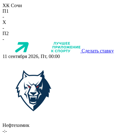
ХК Сочи
П1
-
X
-
П2
-
Сделать ставку
11 сентября 2026, Пт, 00:00
Нефтехимик
-:-