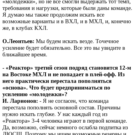
«молодежки», но не все смогли выдержать тот темп,
требования и нагрузки, которые были даны команде.
Я думаю мы также продолжим искать все
возможные варианты и в ВХЛ, и в МХЛ, и, конечно
же, в клубах КХЛ.
О.Леонтьев:
Мы будем искать везде. Точечное
усиление будет обязательно. Все это вы увидите в
ближайшее время.
- «Реактор» третий сезон подряд становится 12-м
на Востоке МХЛ и не попадает в плей-офф. Из
него практически перестала пополняться
«основа». Что будет предприниматься по
усилению «молодежки»?
И. Ларионов:
- Я не согласен, что команда
перестала пополнять основной состав. Причины
нужно искать глубже. У нас каждый год из
«Реактора» 3-4 человека играют в первой команде.
Да, возможно, сейчас немного ослабла подпитка из
ДЮСШ. Поэтому мы ищем возможные резервы и