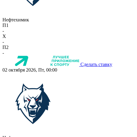
Нефтехимик
П1
-
X
-
П2
-
Сделать ставку
02 октября 2026, Пт, 00:00