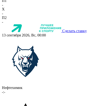
П1
-
X
-
П2
-
Сделать ставку
13 сентября 2026, Вс, 00:00
Нефтехимик
-:-