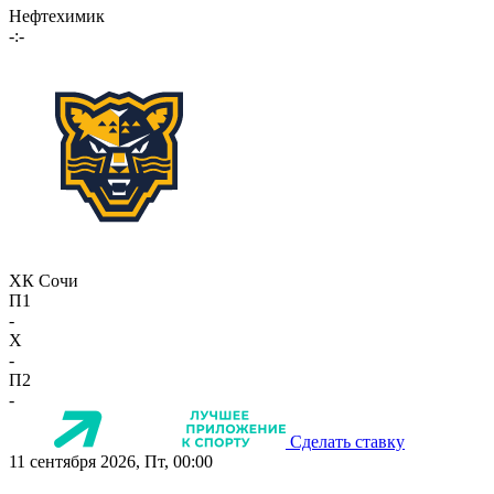
Нефтехимик
-:-
ХК Сочи
П1
-
X
-
П2
-
Сделать ставку
11 сентября 2026, Пт, 00:00