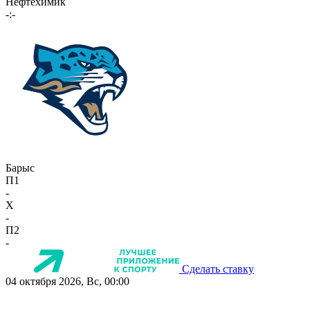
Нефтехимик
-:-
Барыс
П1
-
X
-
П2
-
Сделать ставку
04 октября 2026, Вс, 00:00