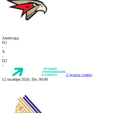
Авангард
П1
-
X
-
П2
-
Сделать ставку
12 октября 2026, Пн, 00:00