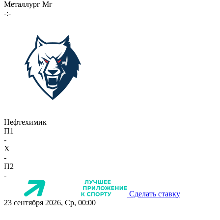
Металлург Мг
-:-
Нефтехимик
П1
-
X
-
П2
-
Сделать ставку
23 сентября 2026, Ср, 00:00