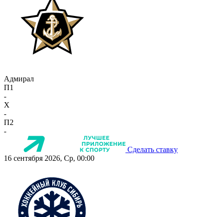
Адмирал
П1
-
X
-
П2
-
Сделать ставку
16 сентября 2026, Ср, 00:00