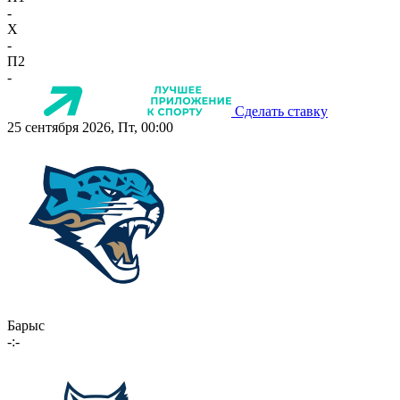
-
X
-
П2
-
Сделать ставку
25 сентября 2026, Пт, 00:00
Барыс
-:-