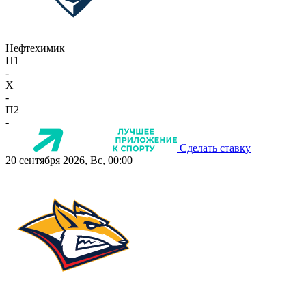
Нефтехимик
П1
-
X
-
П2
-
Сделать ставку
20 сентября 2026, Вс, 00:00