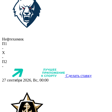
Нефтехимик
П1
-
X
-
П2
-
Сделать ставку
27 сентября 2026, Вс, 00:00