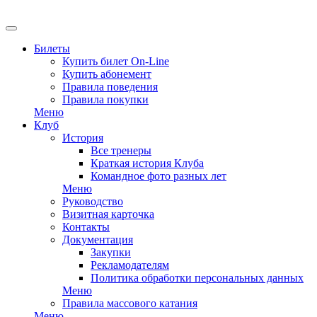
EN
Билеты
Купить билет On-Line
Купить абонемент
Правила поведения
Правила покупки
Меню
Клуб
История
Все тренеры
Краткая история Клуба
Командное фото разных лет
Меню
Руководство
Визитная карточка
Контакты
Документация
Закупки
Рекламодателям
Политика обработки персональных данных
Меню
Правила массового катания
Меню