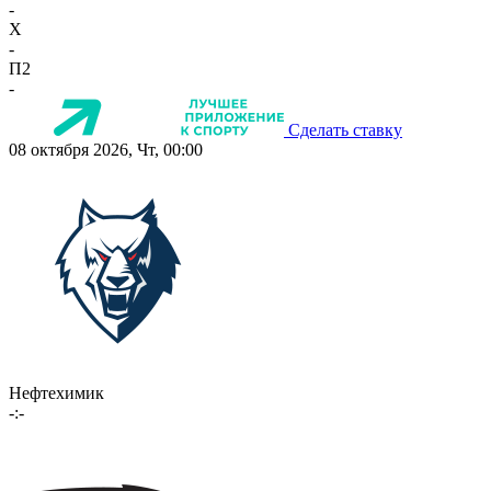
-
X
-
П2
-
Сделать ставку
08 октября 2026, Чт, 00:00
Нефтехимик
-:-