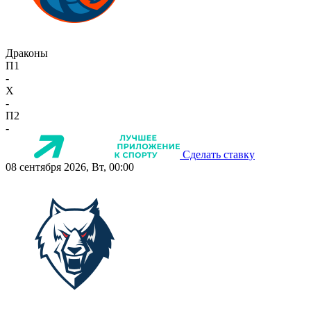
Драконы
П1
-
X
-
П2
-
Сделать ставку
08 сентября 2026, Вт, 00:00