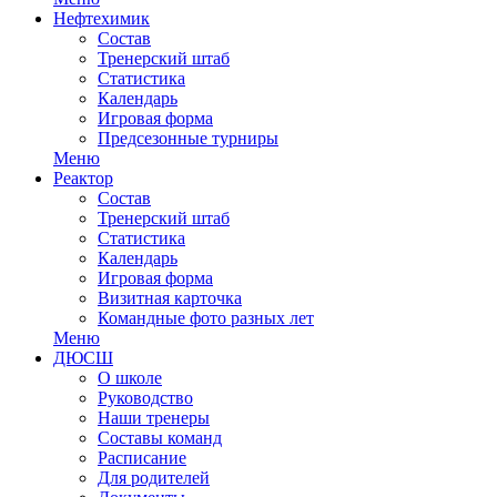
Нефтехимик
Состав
Тренерский штаб
Статистика
Календарь
Игровая форма
Предсезонные турниры
Меню
Реактор
Состав
Тренерский штаб
Статистика
Календарь
Игровая форма
Визитная карточка
Командные фото разных лет
Меню
ДЮСШ
О школе
Руководство
Наши тренеры
Составы команд
Расписание
Для родителей