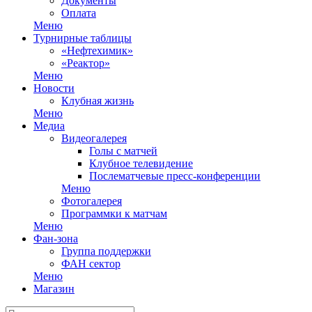
Документы
Оплата
Меню
Турнирные таблицы
«Нефтехимик»
«Реактор»
Меню
Новости
Клубная жизнь
Меню
Медиа
Видеогалерея
Голы с матчей
Клубное телевидение
Послематчевые пресс-конференции
Меню
Фотогалерея
Программки к матчам
Меню
Фан-зона
Группа поддержки
ФАН сектор
Меню
Магазин