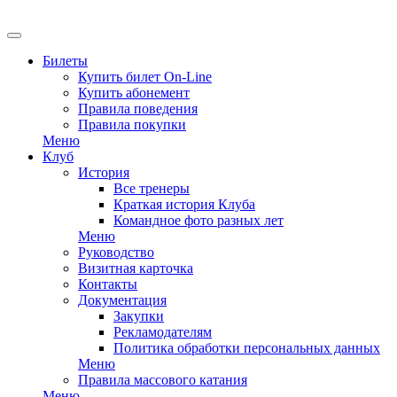
EN
Билеты
Купить билет On-Line
Купить абонемент
Правила поведения
Правила покупки
Меню
Клуб
История
Все тренеры
Краткая история Клуба
Командное фото разных лет
Меню
Руководство
Визитная карточка
Контакты
Документация
Закупки
Рекламодателям
Политика обработки персональных данных
Меню
Правила массового катания
Меню