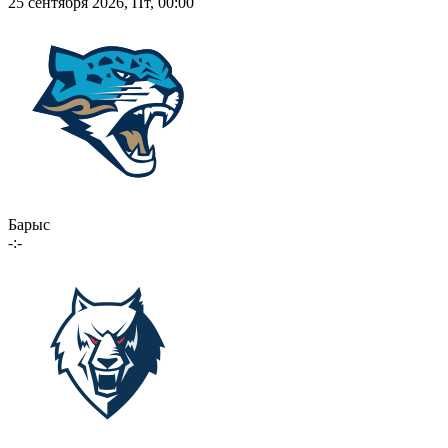
25 сентября 2026, Пт, 00:00
Барыс
-:-