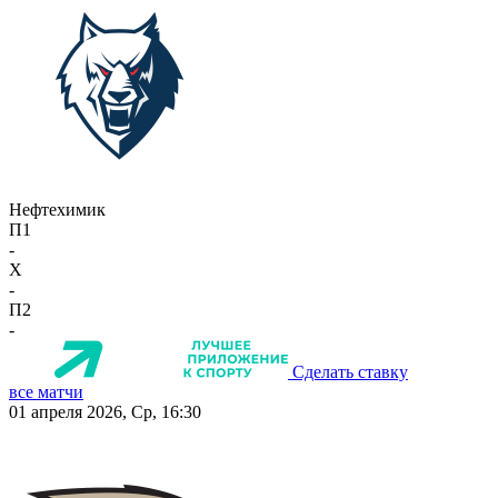
Нефтехимик
П1
-
X
-
П2
-
Сделать ставку
все матчи
01 апреля 2026, Ср, 16:30