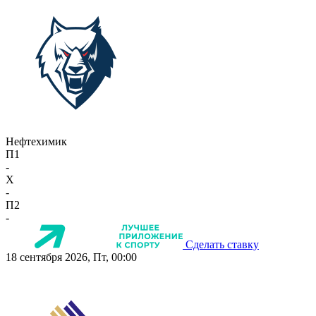
Нефтехимик
П1
-
X
-
П2
-
Сделать ставку
18 сентября 2026, Пт, 00:00