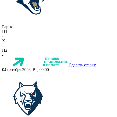
Барыс
П1
-
X
-
П2
-
Сделать ставку
04 октября 2026, Вс, 00:00