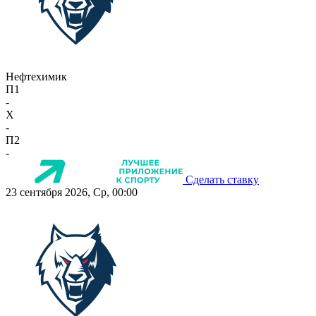
Нефтехимик
П1
-
X
-
П2
-
Сделать ставку
23 сентября 2026, Ср, 00:00