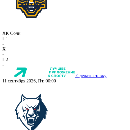
ХК Сочи
П1
-
X
-
П2
-
Сделать ставку
11 сентября 2026, Пт, 00:00