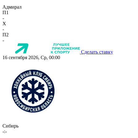
Адмирал
П1
-
X
-
П2
-
Сделать ставку
16 сентября 2026, Ср, 00:00
Сибирь
-:-