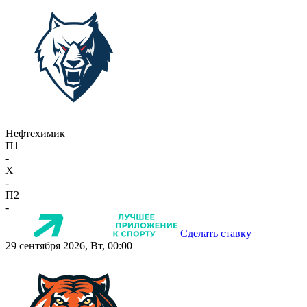
Нефтехимик
П1
-
X
-
П2
-
Сделать ставку
29 сентября 2026, Вт, 00:00