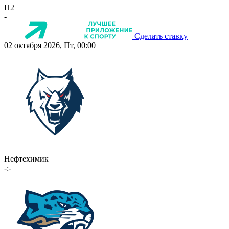
П2
-
Сделать ставку
02 октября 2026, Пт, 00:00
Нефтехимик
-:-