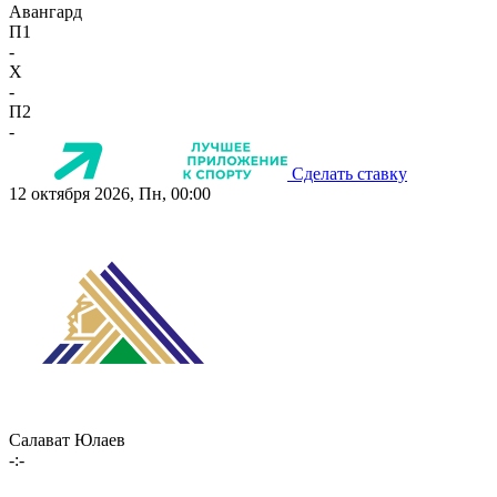
Авангард
П1
-
X
-
П2
-
Сделать ставку
12 октября 2026, Пн, 00:00
Салават Юлаев
-:-