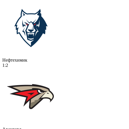
Нефтехимик
1:2