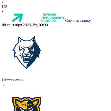
-
П2
-
Сделать ставку
08 сентября 2026, Вт, 00:00
Нефтехимик
-:-