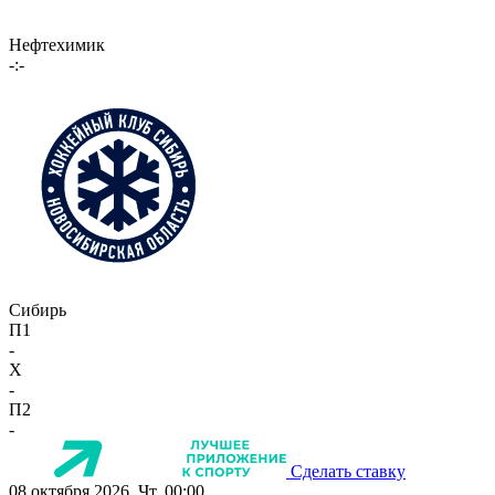
Нефтехимик
-:-
Сибирь
П1
-
X
-
П2
-
Сделать ставку
08 октября 2026, Чт, 00:00