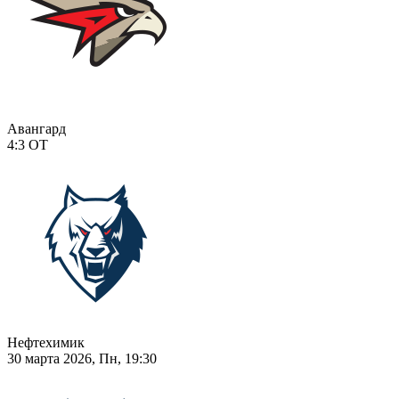
Авангард
4:3
ОТ
Нефтехимик
30 марта 2026, Пн, 19:30