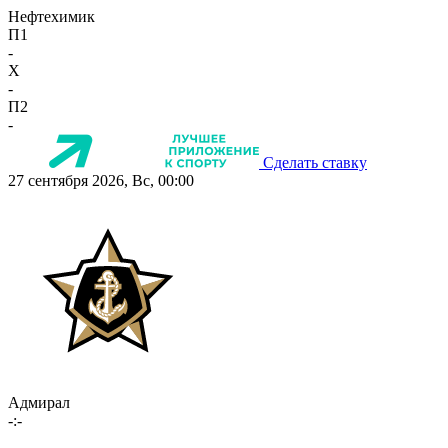
Нефтехимик
П1
-
X
-
П2
-
Сделать ставку
27 сентября 2026, Вс, 00:00
Адмирал
-:-