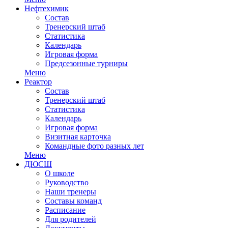
Нефтехимик
Состав
Тренерский штаб
Статистика
Календарь
Игровая форма
Предсезонные турниры
Меню
Реактор
Состав
Тренерский штаб
Статистика
Календарь
Игровая форма
Визитная карточка
Командные фото разных лет
Меню
ДЮСШ
О школе
Руководство
Наши тренеры
Составы команд
Расписание
Для родителей