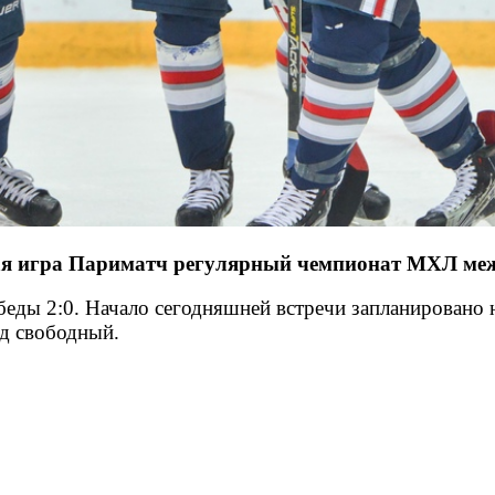
ная игра Париматч регулярный чемпионат МХЛ ме
ды 2:0. Начало сегодняшней встречи запланировано на
од свободный.