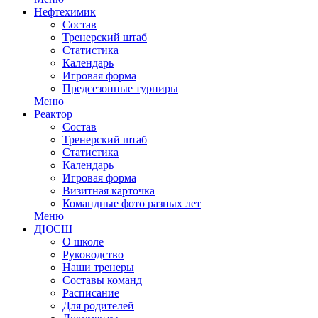
Нефтехимик
Состав
Тренерский штаб
Статистика
Календарь
Игровая форма
Предсезонные турниры
Меню
Реактор
Состав
Тренерский штаб
Статистика
Календарь
Игровая форма
Визитная карточка
Командные фото разных лет
Меню
ДЮСШ
О школе
Руководство
Наши тренеры
Составы команд
Расписание
Для родителей