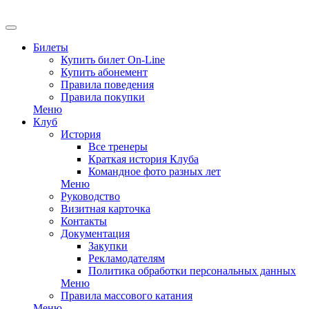
Билеты
Купить билет On-Line
Купить абонемент
Правила поведения
Правила покупки
Меню
Клуб
История
Все тренеры
Краткая история Клуба
Командное фото разных лет
Меню
Руководство
Визитная карточка
Контакты
Документация
Закупки
Рекламодателям
Политика обработки персональных данных
Меню
Правила массового катания
Меню