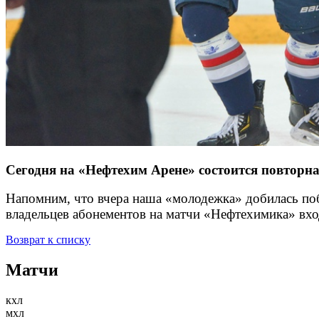
Сегодня на «Нефтехим Арене» состоится повтор
Напомним, что вчера наша «молодежка» добилась побе
владельцев абонементов на матчи «Нефтехимика» вх
Возврат к списку
Матчи
кхл
мхл