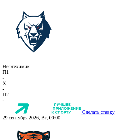
Нефтехимик
П1
-
X
-
П2
-
Сделать ставку
29 сентября 2026, Вт, 00:00