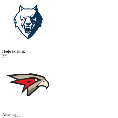
Нефтехимик
2:5
Авангард