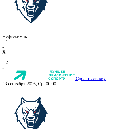
Нефтехимик
П1
-
X
-
П2
-
Сделать ставку
23 сентября 2026, Ср, 00:00