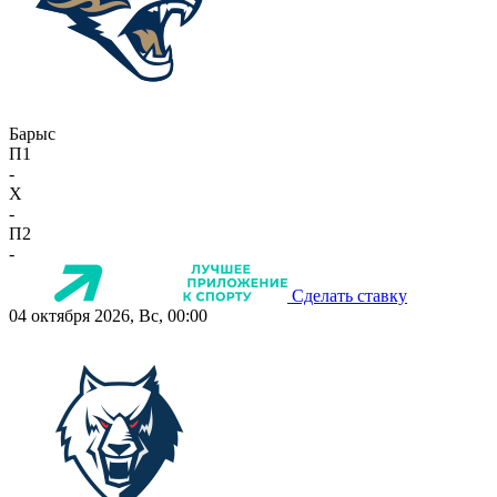
Барыс
П1
-
X
-
П2
-
Сделать ставку
04 октября 2026, Вс, 00:00