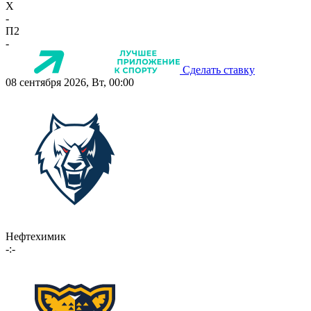
X
-
П2
-
Сделать ставку
08 сентября 2026, Вт, 00:00
Нефтехимик
-:-