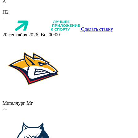
X
-
П2
-
Сделать ставку
20 сентября 2026, Вс, 00:00
Металлург Мг
-:-