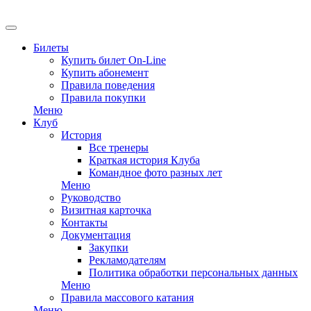
EN
Билеты
Купить билет On-Line
Купить абонемент
Правила поведения
Правила покупки
Меню
Клуб
История
Все тренеры
Краткая история Клуба
Командное фото разных лет
Меню
Руководство
Визитная карточка
Контакты
Документация
Закупки
Рекламодателям
Политика обработки персональных данных
Меню
Правила массового катания
Меню