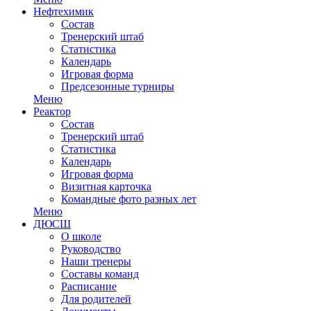
Нефтехимик
Состав
Тренерский штаб
Статистика
Календарь
Игровая форма
Предсезонные турниры
Меню
Реактор
Состав
Тренерский штаб
Статистика
Календарь
Игровая форма
Визитная карточка
Командные фото разных лет
Меню
ДЮСШ
О школе
Руководство
Наши тренеры
Составы команд
Расписание
Для родителей