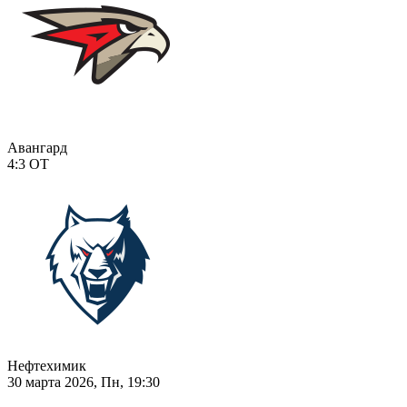
Авангард
4:3
ОТ
Нефтехимик
30 марта 2026, Пн, 19:30