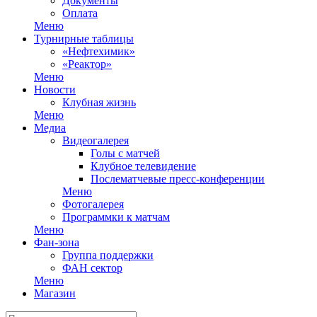
Документы
Оплата
Меню
Турнирные таблицы
«Нефтехимик»
«Реактор»
Меню
Новости
Клубная жизнь
Меню
Медиа
Видеогалерея
Голы с матчей
Клубное телевидение
Послематчевые пресс-конференции
Меню
Фотогалерея
Программки к матчам
Меню
Фан-зона
Группа поддержки
ФАН сектор
Меню
Магазин