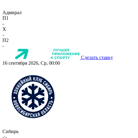
Адмирал
П1
-
X
-
П2
-
Сделать ставку
16 сентября 2026, Ср, 00:00
Сибирь
-:-