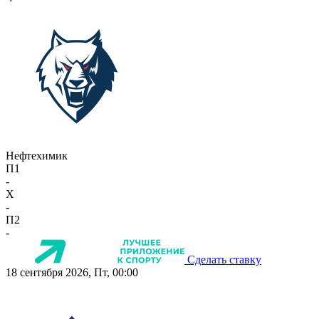
Нефтехимик
П1
-
X
-
П2
-
Сделать ставку
18 сентября 2026, Пт, 00:00