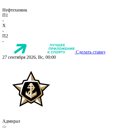
Нефтехимик
П1
-
X
-
П2
-
Сделать ставку
27 сентября 2026, Вс, 00:00
Адмирал
-:-