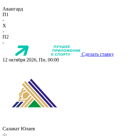
Авангард
П1
-
X
-
П2
-
Сделать ставку
12 октября 2026, Пн, 00:00
Салават Юлаев
-:-