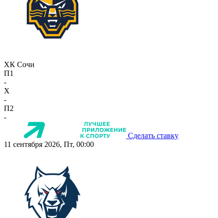
ХК Сочи
П1
-
X
-
П2
-
Сделать ставку
11 сентября 2026, Пт, 00:00