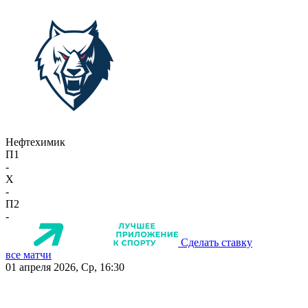
Нефтехимик
П1
-
X
-
П2
-
Сделать ставку
все матчи
01 апреля 2026, Ср, 16:30