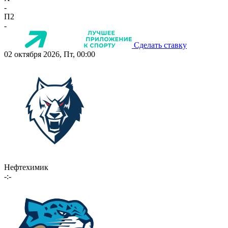
-
П2
-
Сделать ставку
02 октября 2026, Пт, 00:00
Нефтехимик
-:-