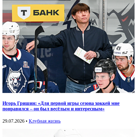
Игорь Гришин: «Для первой игры сезона хоккей мне
понравился – он был весёлым и интересным»
29.07.2026 •
Клубная жизнь