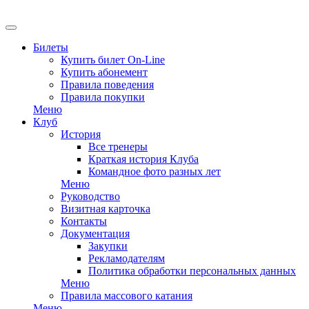
EN
Билеты
Купить билет On-Line
Купить абонемент
Правила поведения
Правила покупки
Меню
Клуб
История
Все тренеры
Краткая история Клуба
Командное фото разных лет
Меню
Руководство
Визитная карточка
Контакты
Документация
Закупки
Рекламодателям
Политика обработки персональных данных
Меню
Правила массового катания
Меню