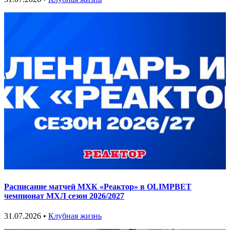
Расписание матчей МХК «Реактор» в OLIMPBET
чемпионат МХЛ сезон 2026/2027
31.07.2026 •
Клубная жизнь