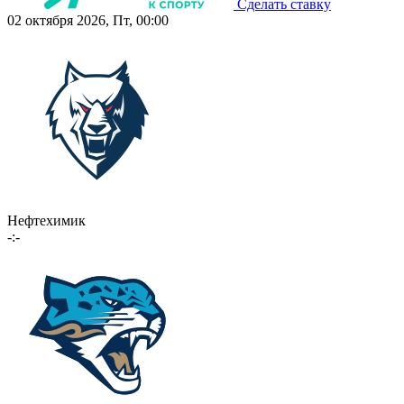
Сделать ставку
02 октября 2026, Пт, 00:00
Нефтехимик
-:-