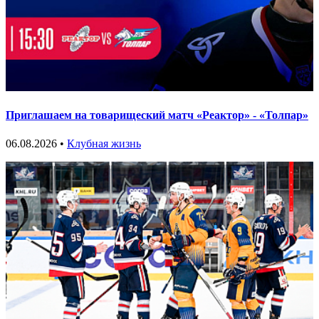
Приглашаем на товарищеский матч «Реактор» - «Толпар»
06.08.2026 •
Клубная жизнь