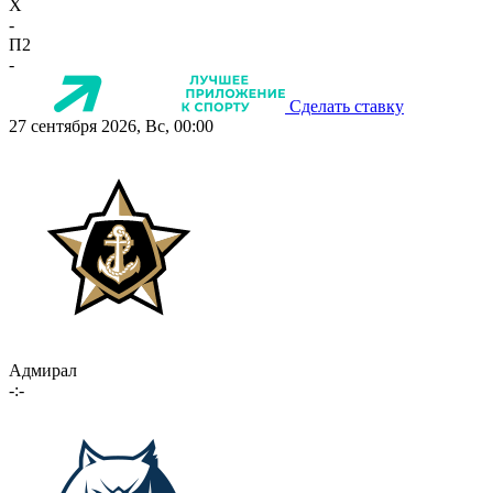
X
-
П2
-
Сделать ставку
27 сентября 2026, Вс, 00:00
Адмирал
-:-