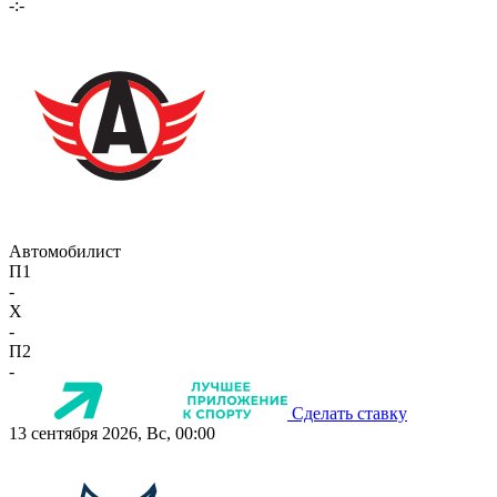
-:-
Автомобилист
П1
-
X
-
П2
-
Сделать ставку
13 сентября 2026, Вс, 00:00