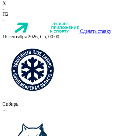
X
-
П2
-
Сделать ставку
16 сентября 2026, Ср, 00:00
Сибирь
-:-