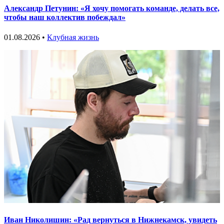
Александр Петунин: «Я хочу помогать команде, делать все,
чтобы наш коллектив побеждал»
01.08.2026 •
Клубная жизнь
Иван Николишин: «Рад вернуться в Нижнекамск, увидеть