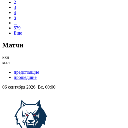
2
3
4
5
...
579
Еще
Матчи
кхл
мхл
предстоящие
прошедшие
06 сентября 2026, Вс, 00:00