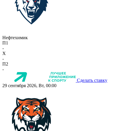
Нефтехимик
П1
-
X
-
П2
-
Сделать ставку
29 сентября 2026, Вт, 00:00