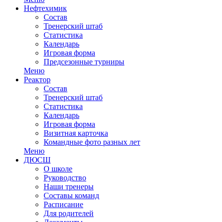
Нефтехимик
Состав
Тренерский штаб
Статистика
Календарь
Игровая форма
Предсезонные турниры
Меню
Реактор
Состав
Тренерский штаб
Статистика
Календарь
Игровая форма
Визитная карточка
Командные фото разных лет
Меню
ДЮСШ
О школе
Руководство
Наши тренеры
Составы команд
Расписание
Для родителей