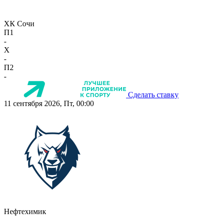
ХК Сочи
П1
-
X
-
П2
-
Сделать ставку
11 сентября 2026, Пт, 00:00
Нефтехимик