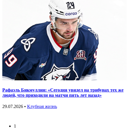
Рафаэль Бикмуллин: «Сегодня увидел на трибунах тех же
людей, что приходили на матчи пять лет назад»
29.07.2026 •
Клубная жизнь
1