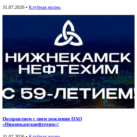
31.07.2026 •
Клубная жизнь
Поздравляем с днем рождения ПАО
«Нижнекамскнефтехим»!
31.07.2026 •
Клубная жизнь