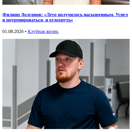
Филипп Долганов: «Лето получилось насыщенным. Успел
и потренироваться, и отдохнуть»
01.08.2026 •
Клубная жизнь