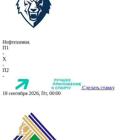
Нефтехимик
П1
-
X
-
П2
-
Сделать ставку
18 сентября 2026, Пт, 00:00