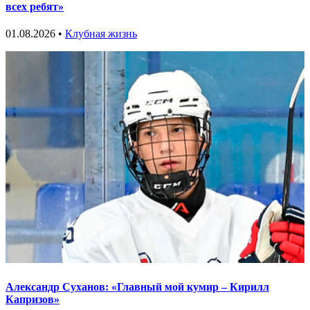
всех ребят»
01.08.2026 •
Клубная жизнь
Александр Суханов: «Главный мой кумир – Кирилл
Капризов»