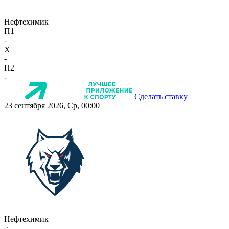
Нефтехимик
П1
-
X
-
П2
-
Сделать ставку
23 сентября 2026, Ср, 00:00
Нефтехимик
-:-