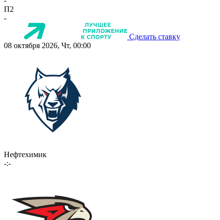
-
П2
-
Сделать ставку
08 октября 2026, Чт, 00:00
Нефтехимик
-:-