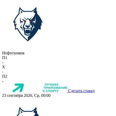
Нефтехимик
П1
-
X
-
П2
-
Сделать ставку
23 сентября 2026, Ср, 00:00