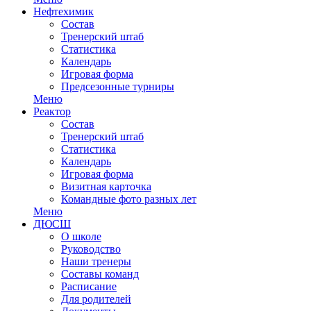
Нефтехимик
Состав
Тренерский штаб
Статистика
Календарь
Игровая форма
Предсезонные турниры
Меню
Реактор
Состав
Тренерский штаб
Статистика
Календарь
Игровая форма
Визитная карточка
Командные фото разных лет
Меню
ДЮСШ
О школе
Руководство
Наши тренеры
Составы команд
Расписание
Для родителей