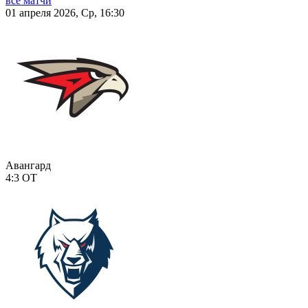
все матчи
01 апреля 2026, Ср, 16:30
Авангард
4:3
ОТ