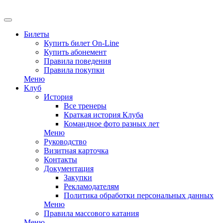
EN
Билеты
Купить билет On-Line
Купить абонемент
Правила поведения
Правила покупки
Меню
Клуб
История
Все тренеры
Краткая история Клуба
Командное фото разных лет
Меню
Руководство
Визитная карточка
Контакты
Документация
Закупки
Рекламодателям
Политика обработки персональных данных
Меню
Правила массового катания
Меню