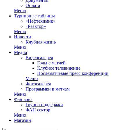
Документы
Оплата
Меню
Турнирные таблицы
«Нефтехимик»
«Реактор»
Меню
Новости
Клубная жизнь
Меню
Медиа
Видеогалерея
Голы с матчей
Клубное телевидение
Послематчевые пресс-конференции
Меню
Фотогалерея
Программки к матчам
Меню
Фан-зона
Группа поддержки
ФАН сектор
Меню
Магазин