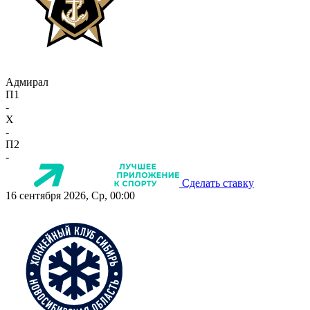
Адмирал
П1
-
X
-
П2
-
Сделать ставку
16 сентября 2026, Ср, 00:00