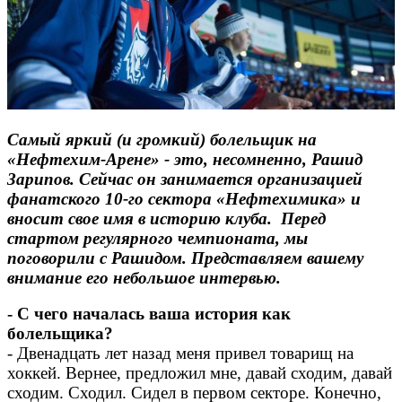
Самый яркий (и громкий) болельщик на
«Нефтехим-Арене» - это, несомненно, Рашид
Зарипов. Сейчас он занимается организацией
фанатского 10-го сектора «Нефтехимика» и
вносит свое имя в историю клуба.
Перед
стартом регулярного чемпионата, мы
поговорили с Рашидом. Представляем вашему
внимание его небольшое интервью.
- С чего началась ваша история как
болельщика?
- Двенадцать лет назад меня привел товарищ на
хоккей. Вернее, предложил мне, давай сходим, давай
сходим. Сходил. Сидел в первом секторе. Конечно,