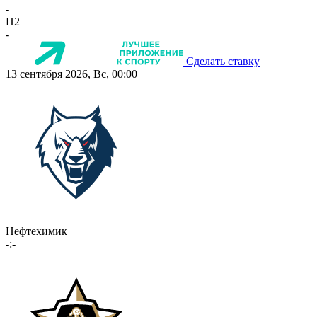
-
П2
-
Сделать ставку
13 сентября 2026, Вс, 00:00
Нефтехимик
-:-