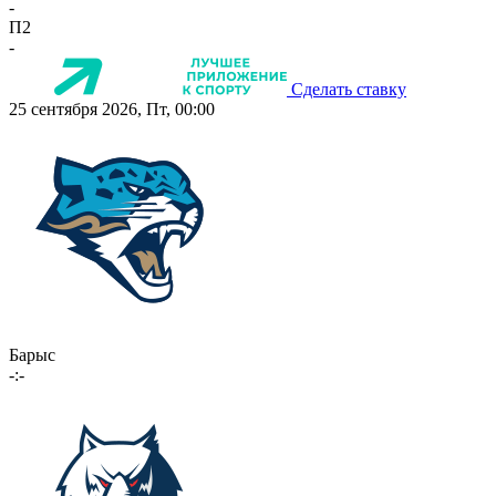
-
П2
-
Сделать ставку
25 сентября 2026, Пт, 00:00
Барыс
-:-