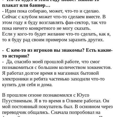
плакат или баннер…
- Идеи пока собираю, может, что-то и сделаю.
Сейчас с клубом может что-то сделаем вместе. В
этом году я буду возглавлять фан-сектор, так что
пока ничего конкретного не могу сказать.
Если у кого-то будет желание что-то сделать, как я,
то я буду рад своим примером заразить других.
- С кем-то из игроков вы знакомы? Есть какие-
то истории?
- Да, спасибо моей прошлой работе, что смог
познакомиться с большим количеством хоккеистов.
Я работал долгое время в магазинах бытовой
электроники и ребята частенько заходили что-то
купить для себя и дома.
В прошлом сезоне познакомился с Юусо
Пуустиненым. Я в то время в Олимпе работал. Он
мой постоянный покупатель был. В основном через
переводчик общались. Сначала попробовал на