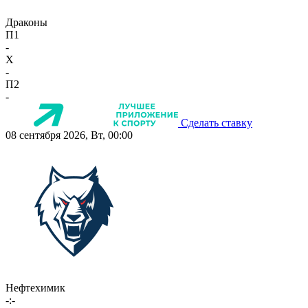
Драконы
П1
-
X
-
П2
-
Сделать ставку
08 сентября 2026, Вт, 00:00
Нефтехимик
-:-