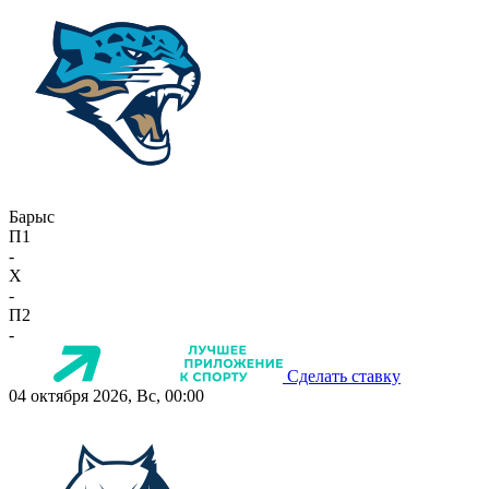
Барыс
П1
-
X
-
П2
-
Сделать ставку
04 октября 2026, Вс, 00:00