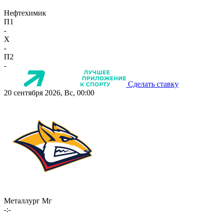
Нефтехимик
П1
-
X
-
П2
-
Сделать ставку
20 сентября 2026, Вс, 00:00
Металлург Мг
-:-