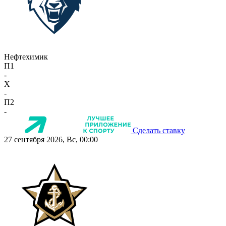
Нефтехимик
П1
-
X
-
П2
-
Сделать ставку
27 сентября 2026, Вс, 00:00