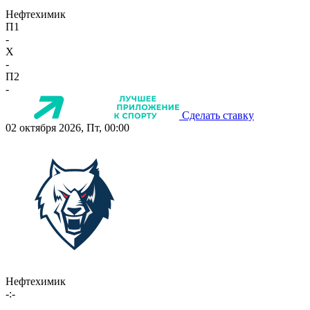
Нефтехимик
П1
-
X
-
П2
-
Сделать ставку
02 октября 2026, Пт, 00:00
Нефтехимик
-:-