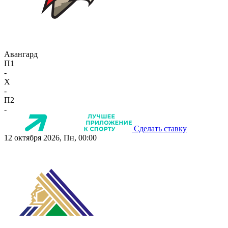
Авангард
П1
-
X
-
П2
-
Сделать ставку
12 октября 2026, Пн, 00:00