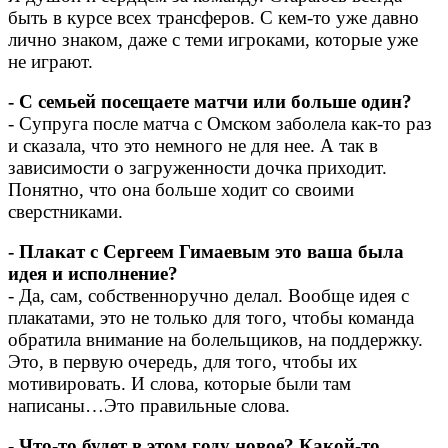
быть в курсе всех трансферов. С кем-то уже давно
лично знаком, даже с теми игроками, которые уже
не играют.
- С семьей посещаете матчи или больше один?
- Супруга после матча с Омском заболела как-то раз
и сказала, что это немного не для нее. А так в
зависимости о загруженности дочка приходит.
Понятно, что она больше ходит со своими
сверстниками.
- Плакат с Сергеем Гимаевым это ваша была
идея и исполнение?
- Да, сам, собственноручно делал. Вообще идея с
плакатами, это не только для того, чтобы команда
обратила внимание на болельщиков, на поддержку.
Это, в первую очередь, для того, чтобы их
мотивировать. И слова, которые были там
написаны…Это правильные слова.
- Что-то будет в этом году новое? Какой-то