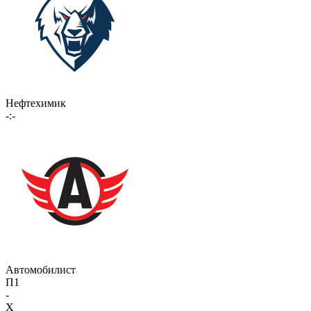
Нефтехимик
-:-
Автомобилист
П1
-
X