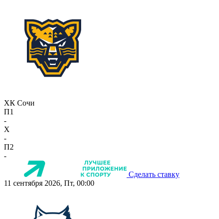
ХК Сочи
П1
-
X
-
П2
-
Сделать ставку
11 сентября 2026, Пт, 00:00