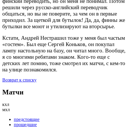
финский переводить, но он меня не понимал. Потом
решили через русско-английский переводчик
общаться, но вы не поверите, за чем он в первые
приходил. За щеткой для бутылок! Да, да, финны же
бутылки все моют и утилизируют на вторсырье.
Кстати, Андрей Нестрашил тоже у меня был частым
«гостем». Был еще Сергей Коньков, он покупал
лампу настольную на базу, он читал много. Вообще,
я со многими ребятами знаком. Кого-то еще с
детских лет помню, тоже смотрел их матчи, с кем-то
на улице познакомился.
Возврат к списку
Матчи
кхл
мхл
предстоящие
прошедшие