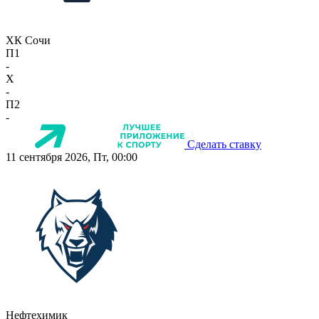
ХК Сочи
П1
-
X
-
П2
-
Сделать ставку
11 сентября 2026, Пт, 00:00
Нефтехимик