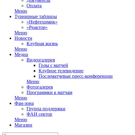
Документы
Оплата
Меню
Турнирные таблицы
«Нефтехимик»
«Реактор»
Меню
Новости
Клубная жизнь
Меню
Медиа
Видеогалерея
Голы с матчей
Клубное телевидение
Послематчевые пресс-конференции
Меню
Фотогалерея
Программки к матчам
Меню
Фан-зона
Группа поддержки
ФАН сектор
Меню
Магазин