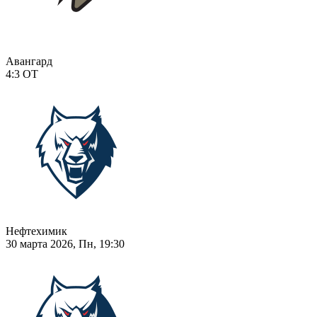
Авангард
4:3
ОТ
Нефтехимик
30 марта 2026, Пн, 19:30