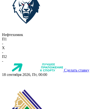
Нефтехимик
П1
-
X
-
П2
-
Сделать ставку
18 сентября 2026, Пт, 00:00