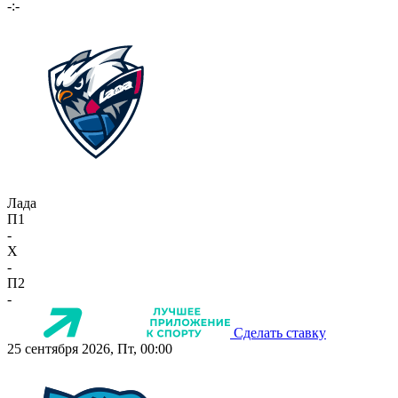
-:-
Лада
П1
-
X
-
П2
-
Сделать ставку
25 сентября 2026, Пт, 00:00