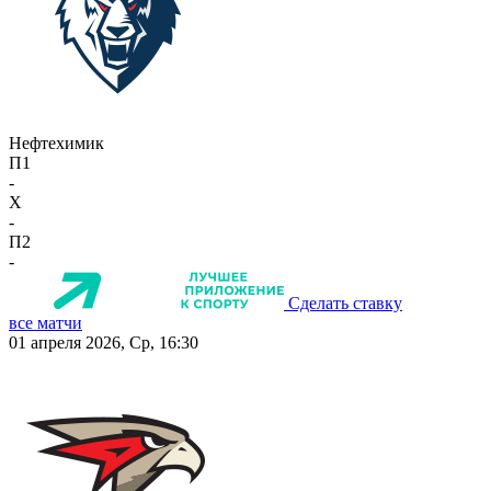
Нефтехимик
П1
-
X
-
П2
-
Сделать ставку
все матчи
01 апреля 2026, Ср, 16:30