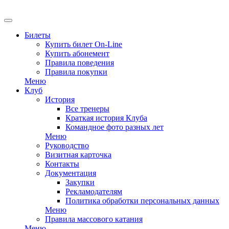
EN
Билеты
Купить билет On-Line
Купить абонемент
Правила поведения
Правила покупки
Меню
Клуб
История
Все тренеры
Краткая история Клуба
Командное фото разных лет
Меню
Руководство
Визитная карточка
Контакты
Документация
Закупки
Рекламодателям
Политика обработки персональных данных
Меню
Правила массового катания
Меню