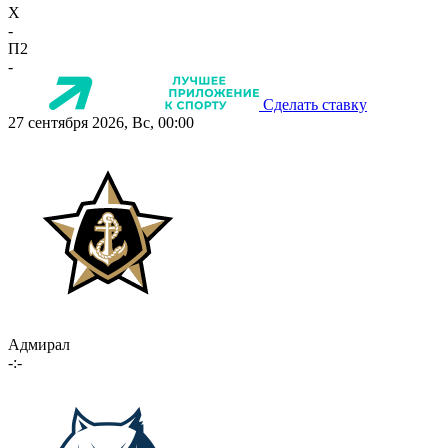
X
-
П2
-
Сделать ставку
27 сентября 2026, Вс, 00:00
Адмирал
-:-