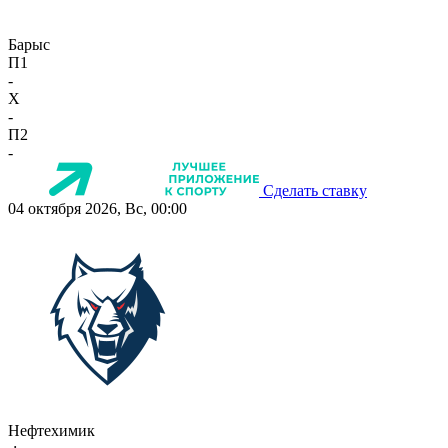
Барыс
П1
-
X
-
П2
-
Сделать ставку
04 октября 2026, Вс, 00:00
Нефтехимик