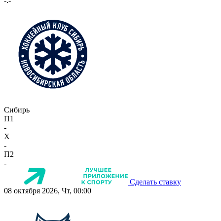
-:-
Сибирь
П1
-
X
-
П2
-
Сделать ставку
08 октября 2026, Чт, 00:00