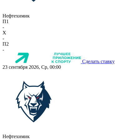
Нефтехимик
П1
-
X
-
П2
-
Сделать ставку
23 сентября 2026, Ср, 00:00
Нефтехимик