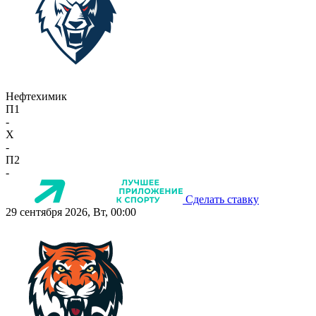
Нефтехимик
П1
-
X
-
П2
-
Сделать ставку
29 сентября 2026, Вт, 00:00