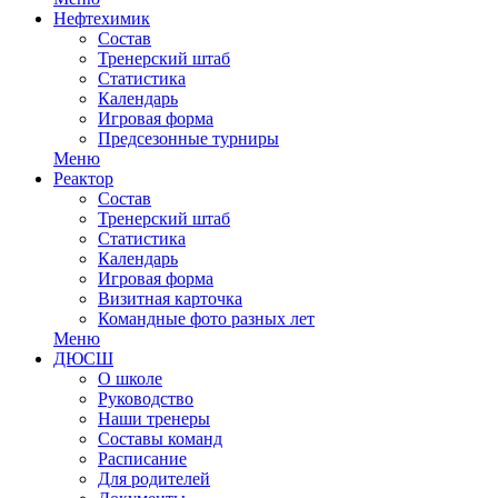
Нефтехимик
Состав
Тренерский штаб
Статистика
Календарь
Игровая форма
Предсезонные турниры
Меню
Реактор
Состав
Тренерский штаб
Статистика
Календарь
Игровая форма
Визитная карточка
Командные фото разных лет
Меню
ДЮСШ
О школе
Руководство
Наши тренеры
Составы команд
Расписание
Для родителей