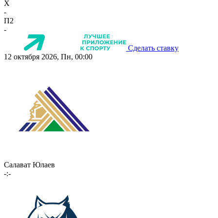
X
-
П2
-
Сделать ставку
12 октября 2026, Пн, 00:00
Салават Юлаев
-:-