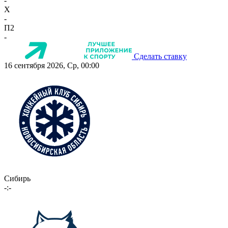
-
X
-
П2
-
Сделать ставку
16 сентября 2026, Ср, 00:00
Сибирь
-:-