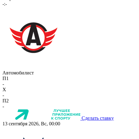
-:-
Автомобилист
П1
-
X
-
П2
-
Сделать ставку
13 сентября 2026, Вс, 00:00