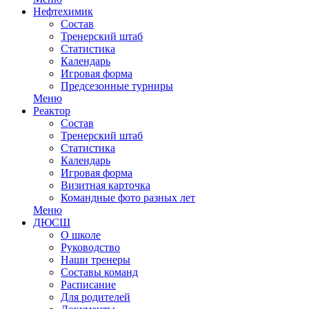
Нефтехимик
Состав
Тренерский штаб
Статистика
Календарь
Игровая форма
Предсезонные турниры
Меню
Реактор
Состав
Тренерский штаб
Статистика
Календарь
Игровая форма
Визитная карточка
Командные фото разных лет
Меню
ДЮСШ
О школе
Руководство
Наши тренеры
Составы команд
Расписание
Для родителей