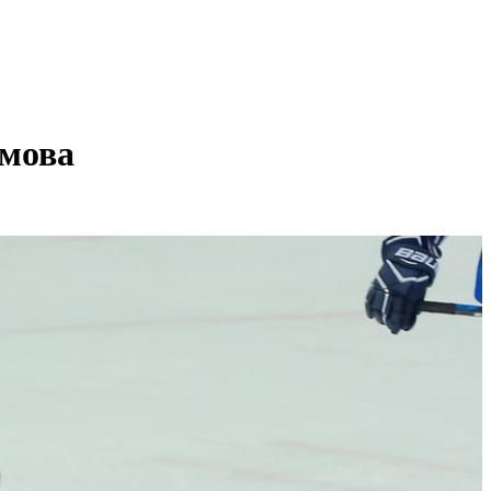
амова