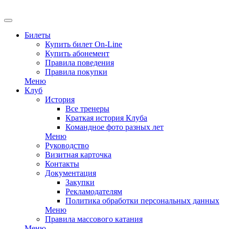
Билеты
Купить билет On-Line
Купить абонемент
Правила поведения
Правила покупки
Меню
Клуб
История
Все тренеры
Краткая история Клуба
Командное фото разных лет
Меню
Руководство
Визитная карточка
Контакты
Документация
Закупки
Рекламодателям
Политика обработки персональных данных
Меню
Правила массового катания
Меню