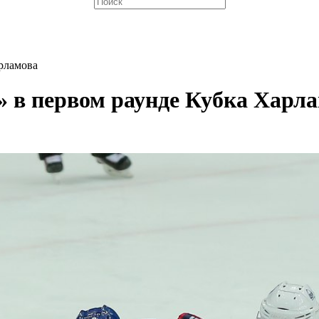
арламова
» в первом раунде Кубка Харл