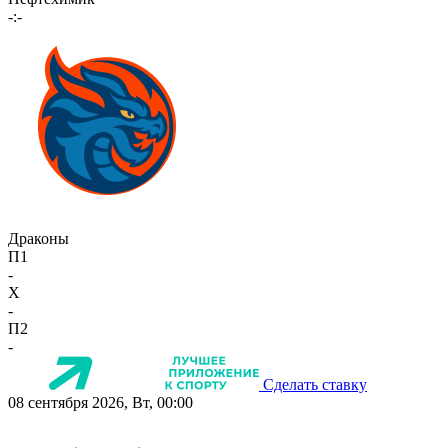
-:-
Драконы
П1
-
X
-
П2
-
Сделать ставку
08 сентября 2026, Вт, 00:00