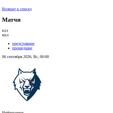
Возврат к списку
Матчи
кхл
мхл
предстоящие
прошедшие
06 сентября 2026, Вс, 00:00
Нефтехимик