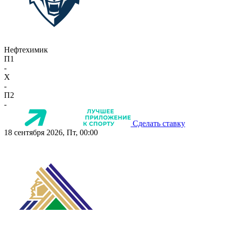
Нефтехимик
П1
-
X
-
П2
-
Сделать ставку
18 сентября 2026, Пт, 00:00