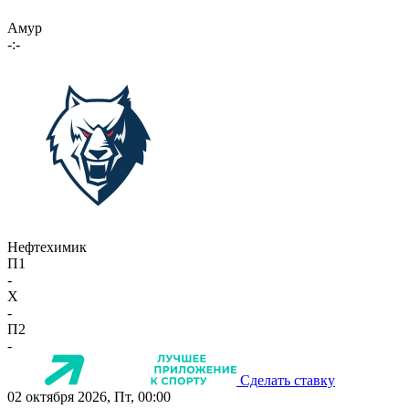
Амур
-:-
Нефтехимик
П1
-
X
-
П2
-
Сделать ставку
02 октября 2026, Пт, 00:00