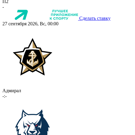
П2
-
Сделать ставку
27 сентября 2026, Вс, 00:00
Адмирал
-:-