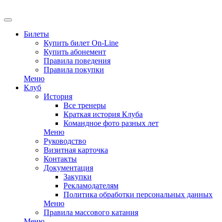
EN
Билеты
Купить билет On-Line
Купить абонемент
Правила поведения
Правила покупки
Меню
Клуб
История
Все тренеры
Краткая история Клуба
Командное фото разных лет
Меню
Руководство
Визитная карточка
Контакты
Документация
Закупки
Рекламодателям
Политика обработки персональных данных
Меню
Правила массового катания
Меню