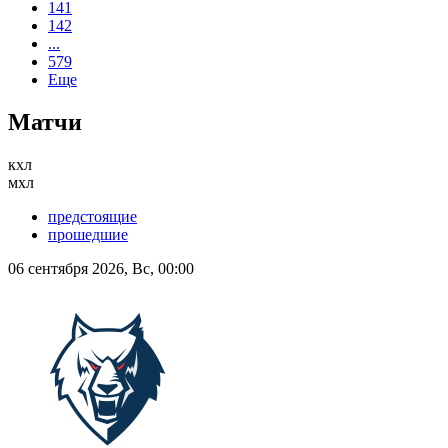
141
142
...
579
Еще
Матчи
кхл
мхл
предстоящие
прошедшие
06 сентября 2026, Вс, 00:00