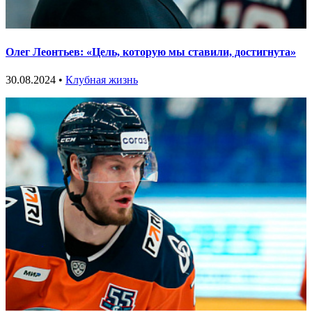
Олег Леонтьев: «Цель, которую мы ставили, достигнута»
30.08.2024 •
Клубная жизнь