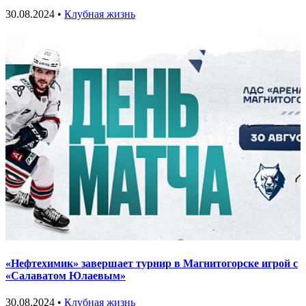
30.08.2024 •
Клубная жизнь
«Нефтехимик» завершает турнир в Магнитогорске игрой с
«Салаватом Юлаевым»
30.08.2024 •
Клубная жизнь