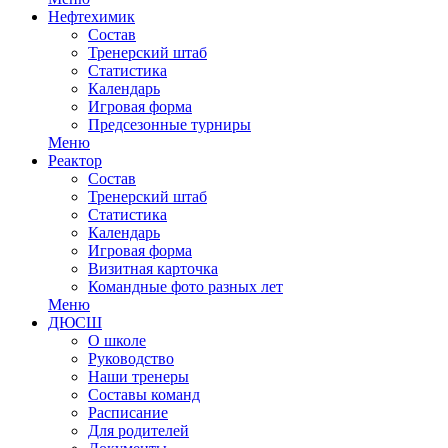
Нефтехимик
Состав
Тренерский штаб
Статистика
Календарь
Игровая форма
Предсезонные турниры
Меню
Реактор
Состав
Тренерский штаб
Статистика
Календарь
Игровая форма
Визитная карточка
Командные фото разных лет
Меню
ДЮСШ
О школе
Руководство
Наши тренеры
Составы команд
Расписание
Для родителей