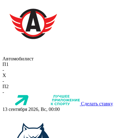
Автомобилист
П1
-
X
-
П2
-
Сделать ставку
13 сентября 2026, Вс, 00:00