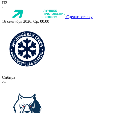
П2
-
Сделать ставку
16 сентября 2026, Ср, 00:00
Сибирь
-:-