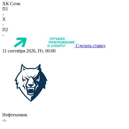
ХК Сочи
П1
-
X
-
П2
-
Сделать ставку
11 сентября 2026, Пт, 00:00
Нефтехимик
-:-