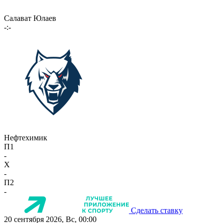
Салават Юлаев
-:-
Нефтехимик
П1
-
X
-
П2
-
Сделать ставку
20 сентября 2026, Вс, 00:00