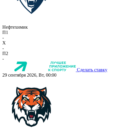
Нефтехимик
П1
-
X
-
П2
-
Сделать ставку
29 сентября 2026, Вт, 00:00