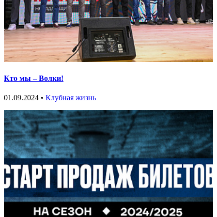
Кто мы – Волки!
01.09.2024 •
Клубная жизнь