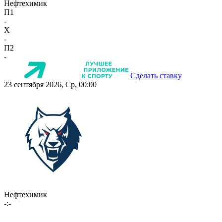
Нефтехимик
П1
-
X
-
П2
-
Сделать ставку
23 сентября 2026, Ср, 00:00
Нефтехимик
-:-