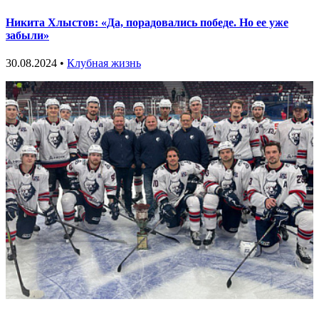
Никита Хлыстов: «Да, порадовались победе. Но ее уже
забыли»
30.08.2024 •
Клубная жизнь