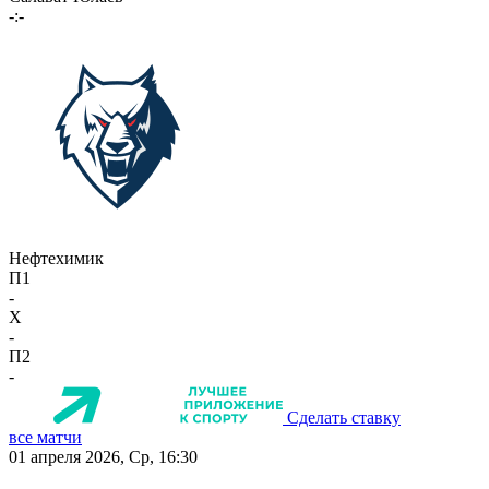
-:-
Нефтехимик
П1
-
X
-
П2
-
Сделать ставку
все матчи
01 апреля 2026, Ср, 16:30