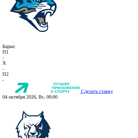
Барыс
П1
-
X
-
П2
-
Сделать ставку
04 октября 2026, Вс, 00:00