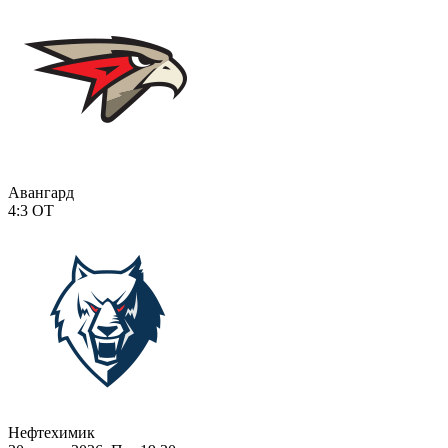
Авангард
4:3
ОТ
Нефтехимик