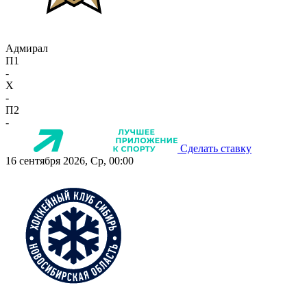
Адмирал
П1
-
X
-
П2
-
Сделать ставку
16 сентября 2026, Ср, 00:00