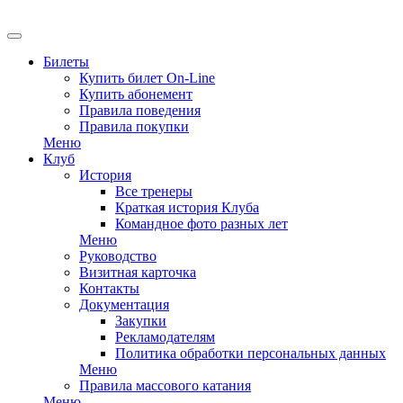
EN
Билеты
Купить билет On-Line
Купить абонемент
Правила поведения
Правила покупки
Меню
Клуб
История
Все тренеры
Краткая история Клуба
Командное фото разных лет
Меню
Руководство
Визитная карточка
Контакты
Документация
Закупки
Рекламодателям
Политика обработки персональных данных
Меню
Правила массового катания
Меню