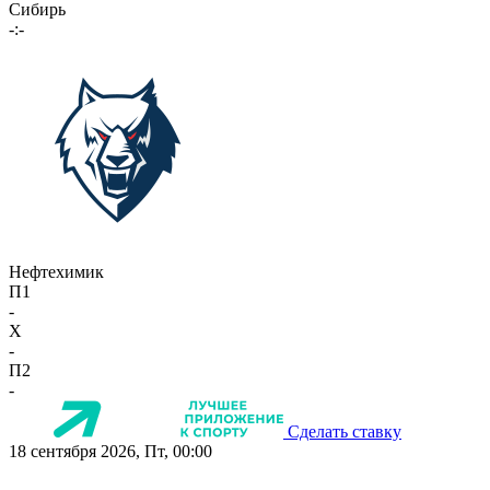
Сибирь
-:-
Нефтехимик
П1
-
X
-
П2
-
Сделать ставку
18 сентября 2026, Пт, 00:00