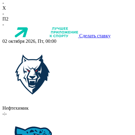
-
X
-
П2
-
Сделать ставку
02 октября 2026, Пт, 00:00
Нефтехимик
-:-