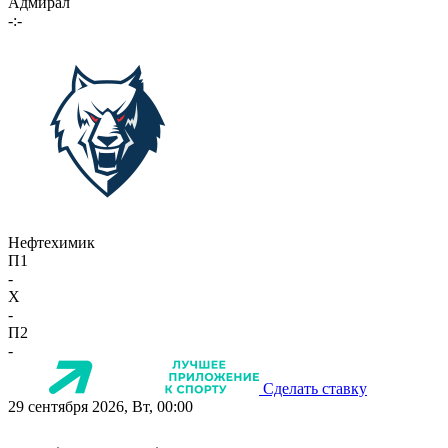
Адмирал
-:-
Нефтехимик
П1
-
X
-
П2
-
Сделать ставку
29 сентября 2026, Вт, 00:00