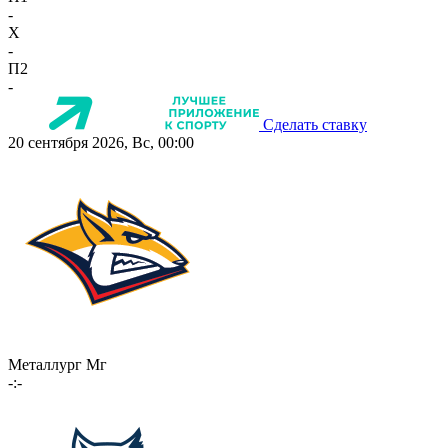
-
X
-
П2
-
Сделать ставку
20 сентября 2026, Вс, 00:00
Металлург Мг
-:-