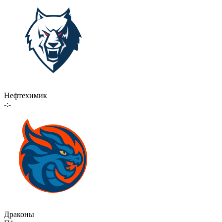
Нефтехимик
-:-
Драконы