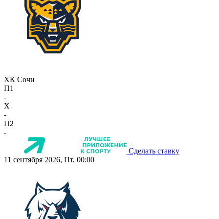
ХК Сочи
П1
-
X
-
П2
-
Сделать ставку
11 сентября 2026, Пт, 00:00