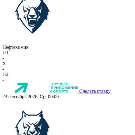
Нефтехимик
П1
-
X
-
П2
-
Сделать ставку
23 сентября 2026, Ср, 00:00