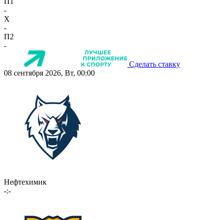
П1
-
X
-
П2
-
Сделать ставку
08 сентября 2026, Вт, 00:00
Нефтехимик
-:-