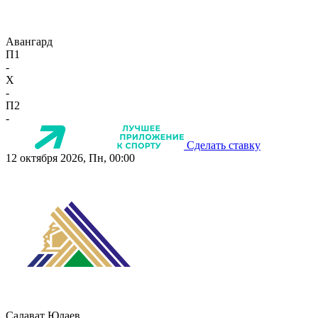
Авангард
П1
-
X
-
П2
-
Сделать ставку
12 октября 2026, Пн, 00:00
Салават Юлаев