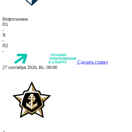
Нефтехимик
П1
-
X
-
П2
-
Сделать ставку
27 сентября 2026, Вс, 00:00