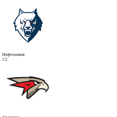
Нефтехимик
1:2