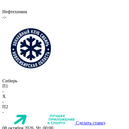
Нефтехимик
-:-
Сибирь
П1
-
X
-
П2
-
Сделать ставку
08 октября 2026, Чт, 00:00