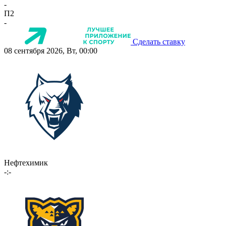
-
П2
-
Сделать ставку
08 сентября 2026, Вт, 00:00
Нефтехимик
-:-