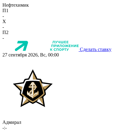
Нефтехимик
П1
-
X
-
П2
-
Сделать ставку
27 сентября 2026, Вс, 00:00
Адмирал
-:-