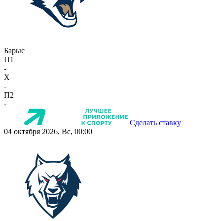
Барыс
П1
-
X
-
П2
-
Сделать ставку
04 октября 2026, Вс, 00:00