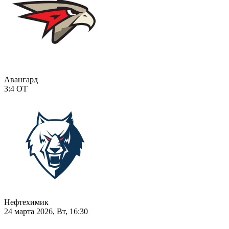
Авангард
3:4
ОТ
Нефтехимик
24 марта 2026, Вт, 16:30