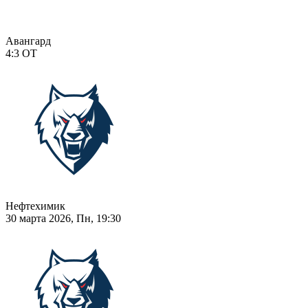
Авангард
4:3
ОТ
Нефтехимик
30 марта 2026, Пн, 19:30