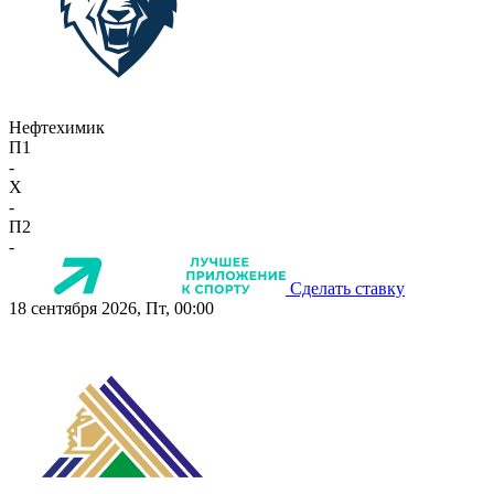
Нефтехимик
П1
-
X
-
П2
-
Сделать ставку
18 сентября 2026, Пт, 00:00