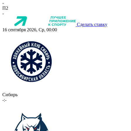
-
П2
-
Сделать ставку
16 сентября 2026, Ср, 00:00
Сибирь
-:-