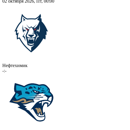
02 октября 2026, Пт, 00:00
Нефтехимик
-:-