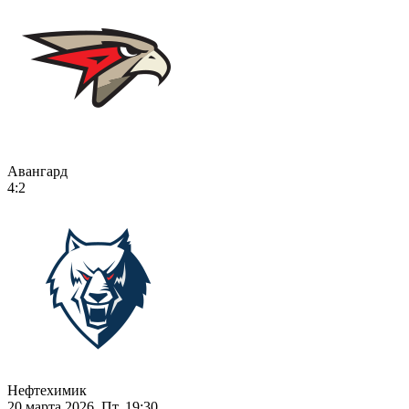
Авангард
4:2
Нефтехимик
20 марта 2026, Пт, 19:30