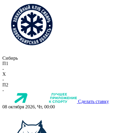
Сибирь
П1
-
X
-
П2
-
Сделать ставку
08 октября 2026, Чт, 00:00