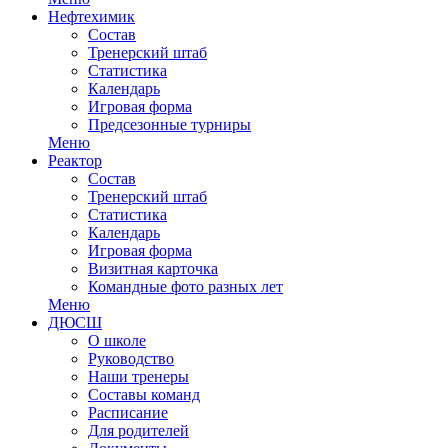
Нефтехимик
Состав
Тренерский штаб
Статистика
Календарь
Игровая форма
Предсезонные турниры
Меню
Реактор
Состав
Тренерский штаб
Статистика
Календарь
Игровая форма
Визитная карточка
Командные фото разных лет
Меню
ДЮСШ
О школе
Руководство
Наши тренеры
Составы команд
Расписание
Для родителей