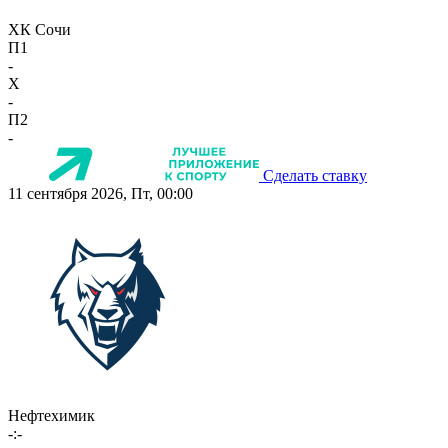
ХК Сочи
П1
-
X
-
П2
-
Сделать ставку
11 сентября 2026, Пт, 00:00
Нефтехимик
-:-