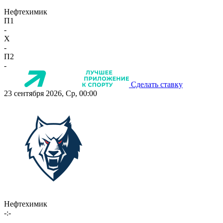
Нефтехимик
П1
-
X
-
П2
-
Сделать ставку
23 сентября 2026, Ср, 00:00
Нефтехимик
-:-