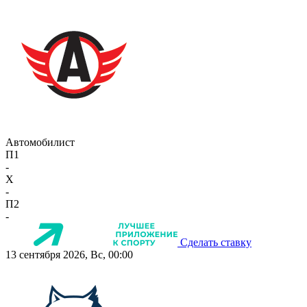
Автомобилист
П1
-
X
-
П2
-
Сделать ставку
13 сентября 2026, Вс, 00:00