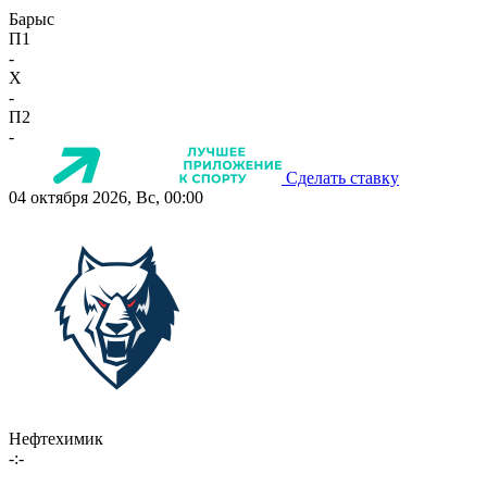
Барыс
П1
-
X
-
П2
-
Сделать ставку
04 октября 2026, Вс, 00:00
Нефтехимик
-:-