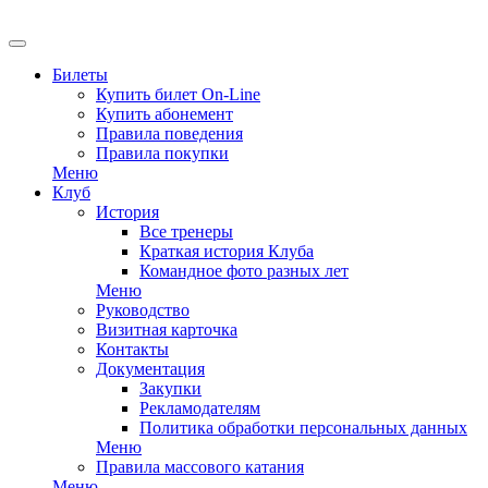
EN
Билеты
Купить билет On-Line
Купить абонемент
Правила поведения
Правила покупки
Меню
Клуб
История
Все тренеры
Краткая история Клуба
Командное фото разных лет
Меню
Руководство
Визитная карточка
Контакты
Документация
Закупки
Рекламодателям
Политика обработки персональных данных
Меню
Правила массового катания
Меню