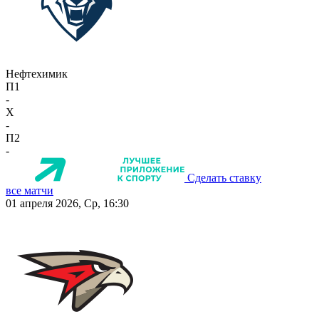
Нефтехимик
П1
-
X
-
П2
-
Сделать ставку
все матчи
01 апреля 2026, Ср, 16:30