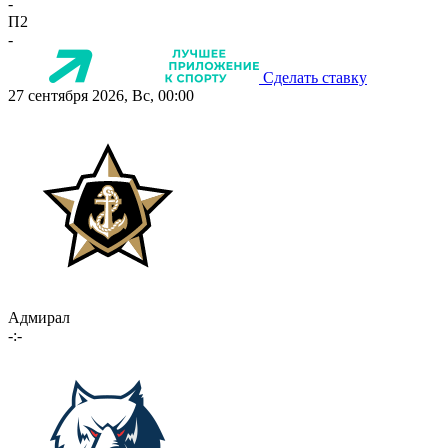
-
П2
-
Сделать ставку
27 сентября 2026, Вс, 00:00
Адмирал
-:-