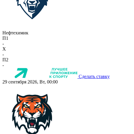
Нефтехимик
П1
-
X
-
П2
-
Сделать ставку
29 сентября 2026, Вт, 00:00