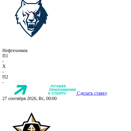
Нефтехимик
П1
-
X
-
П2
-
Сделать ставку
27 сентября 2026, Вс, 00:00