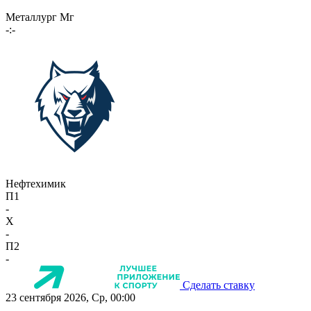
Металлург Мг
-:-
Нефтехимик
П1
-
X
-
П2
-
Сделать ставку
23 сентября 2026, Ср, 00:00