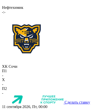
Нефтехимик
-:-
ХК Сочи
П1
-
X
-
П2
-
Сделать ставку
11 сентября 2026, Пт, 00:00