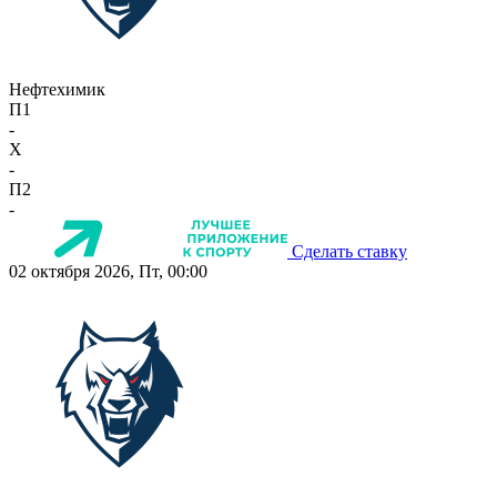
Нефтехимик
П1
-
X
-
П2
-
Сделать ставку
02 октября 2026, Пт, 00:00