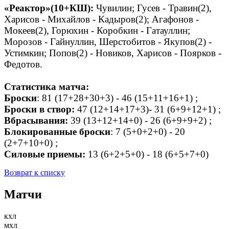
«Реактор»(10+КШ):
Чувилин; Гусев - Травин(2),
Харисов - Михайлов - Кадыров(2); Агафонов -
Мокеев(2), Горюхин - Коробкин - Гатауллин;
Морозов - Гайнуллин, Шерстобитов - Якупов(2) -
Устимкин; Попов(2) - Новиков, Харисов - Поярков -
Федотов.
Статистика матча:
Броски
: 81 (17+28+30+3) - 46 (15+11+16+1) ;
Броски в створ:
47 (12+14+17+3)- 31 (6+9+12+1) ;
Вбрасывания:
39 (13+12+14+0) - 26 (6+9+9+2) ;
Блокированные броски
: 7 (5+0+2+0) - 20
(2+7+10+0) ;
Силовые приемы:
13 (6+2+5+0) - 18 (6+5+7+0)
Возврат к списку
Матчи
кхл
мхл