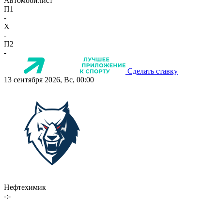
Автомобилист
П1
-
X
-
П2
-
Сделать ставку
13 сентября 2026, Вс, 00:00
Нефтехимик
-:-