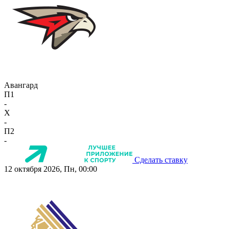
Авангард
П1
-
X
-
П2
-
Сделать ставку
12 октября 2026, Пн, 00:00