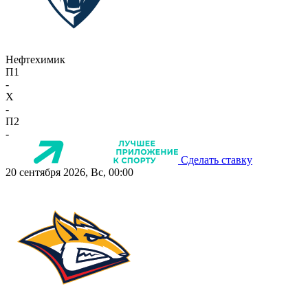
Нефтехимик
П1
-
X
-
П2
-
Сделать ставку
20 сентября 2026, Вс, 00:00