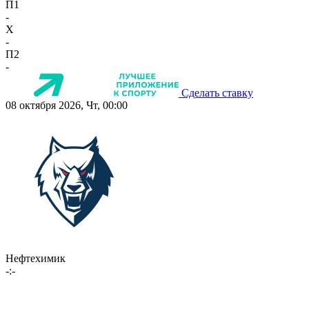
П1
-
X
-
П2
-
Сделать ставку
08 октября 2026, Чт, 00:00
Нефтехимик
-:-