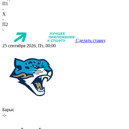
П1
-
X
-
П2
-
Сделать ставку
25 сентября 2026, Пт, 00:00
Барыс
-:-