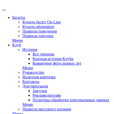
EN
Билеты
Купить билет On-Line
Купить абонемент
Правила поведения
Правила покупки
Меню
Клуб
История
Все тренеры
Краткая история Клуба
Командное фото разных лет
Меню
Руководство
Визитная карточка
Контакты
Документация
Закупки
Рекламодателям
Политика обработки персональных данных
Меню
Правила массового катания
Меню