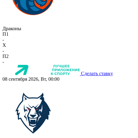
Драконы
П1
-
X
-
П2
-
Сделать ставку
08 сентября 2026, Вт, 00:00