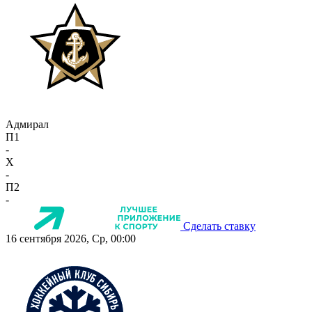
Адмирал
П1
-
X
-
П2
-
Сделать ставку
16 сентября 2026, Ср, 00:00