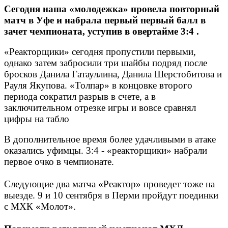
Сегодня наша «молодежка» провела повторный
матч в Уфе и набрала первый первый балл в
зачет чемпионата, уступив в овертайме 3:4 .
«Реакторщики» сегодня пропустили первыми,
однако затем забросили три шайбы подряд после
бросков Данила Гатауллина, Данила Шерстобитова и
Рауля Якупова. «Толпар» в концовке второго
периода сократил разрыв в счете, а в
заключительном отрезке игры и вовсе сравнял
цифры на табло
В дополнительное время более удачливыми в атаке
оказались уфимцы. 3:4 - «реакторщики» набрали
первое очко в чемпионате.
Следующие два матча «Реактор» проведет тоже на
выезде. 9 и 10 сентября в Перми пройдут поединки
с МХК «Молот».