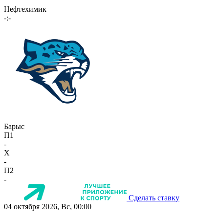
Нефтехимик
-:-
Барыс
П1
-
X
-
П2
-
Сделать ставку
04 октября 2026, Вс, 00:00