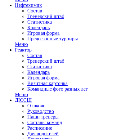
Нефтехимик
Состав
Тренерский штаб
Статистика
Календарь
Игровая форма
Предсезонные турниры
Меню
Реактор
Состав
Тренерский штаб
Статистика
Календарь
Игровая форма
Визитная карточка
Командные фото разных лет
Меню
ДЮСШ
О школе
Руководство
Наши тренеры
Составы команд
Расписание
Для родителей