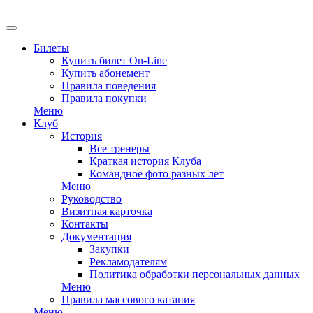
EN
Билеты
Купить билет On-Line
Купить абонемент
Правила поведения
Правила покупки
Меню
Клуб
История
Все тренеры
Краткая история Клуба
Командное фото разных лет
Меню
Руководство
Визитная карточка
Контакты
Документация
Закупки
Рекламодателям
Политика обработки персональных данных
Меню
Правила массового катания
Меню