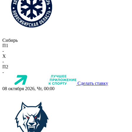
Сибирь
П1
-
X
-
П2
-
Сделать ставку
08 октября 2026, Чт, 00:00