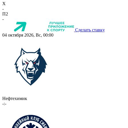
X
-
П2
-
Сделать ставку
04 октября 2026, Вс, 00:00
Нефтехимик
-:-