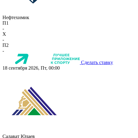
Нефтехимик
П1
-
X
-
П2
-
Сделать ставку
18 сентября 2026, Пт, 00:00
Салават Юлаев