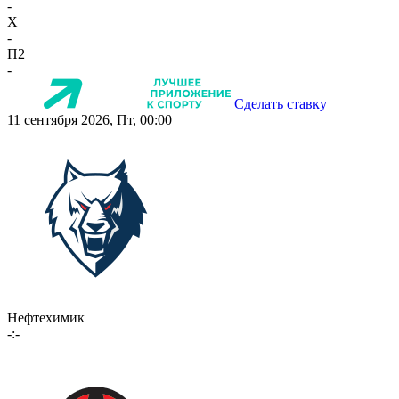
-
X
-
П2
-
Сделать ставку
11 сентября 2026, Пт, 00:00
Нефтехимик
-:-