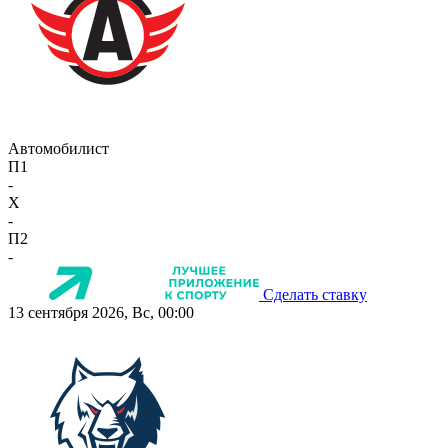
Автомобилист
П1
-
X
-
П2
-
Сделать ставку
13 сентября 2026, Вс, 00:00