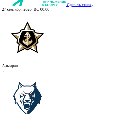
Сделать ставку
27 сентября 2026, Вс, 00:00
Адмирал
-:-