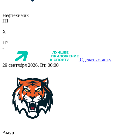
Нефтехимик
П1
-
X
-
П2
-
Сделать ставку
29 сентября 2026, Вт, 00:00
Амур