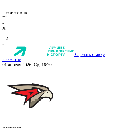
Нефтехимик
П1
-
X
-
П2
-
Сделать ставку
все матчи
01 апреля 2026, Ср, 16:30