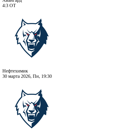
Авангард
4:3
ОТ
Нефтехимик
30 марта 2026, Пн, 19:30