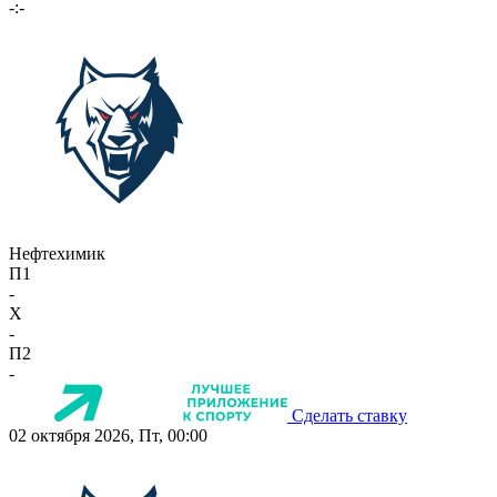
-:-
Нефтехимик
П1
-
X
-
П2
-
Сделать ставку
02 октября 2026, Пт, 00:00