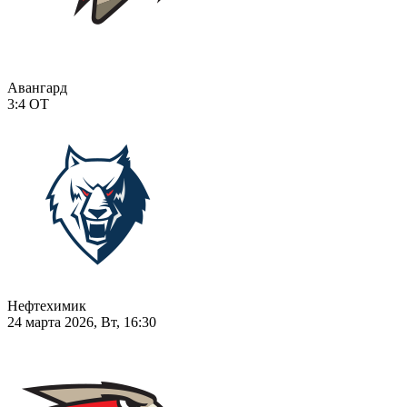
Авангард
3:4
ОТ
Нефтехимик
24 марта 2026, Вт, 16:30