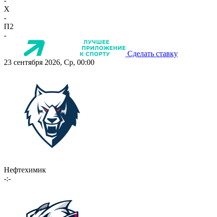
-
X
-
П2
-
Сделать ставку
23 сентября 2026, Ср, 00:00
Нефтехимик
-:-