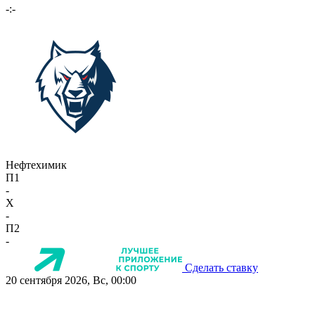
-:-
Нефтехимик
П1
-
X
-
П2
-
Сделать ставку
20 сентября 2026, Вс, 00:00