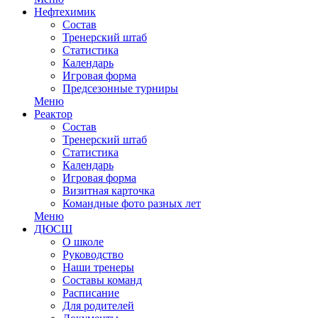
Нефтехимик
Состав
Тренерский штаб
Статистика
Календарь
Игровая форма
Предсезонные турниры
Меню
Реактор
Состав
Тренерский штаб
Статистика
Календарь
Игровая форма
Визитная карточка
Командные фото разных лет
Меню
ДЮСШ
О школе
Руководство
Наши тренеры
Составы команд
Расписание
Для родителей