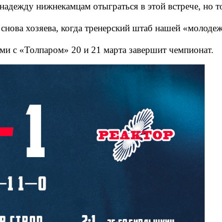
 надежду нижнекамцам отыграться в этой встрече, но 
 снова хозяева, когда тренерский штаб нашей «молоде
ами с «Толпаром» 20 и 21 марта завершит чемпионат.