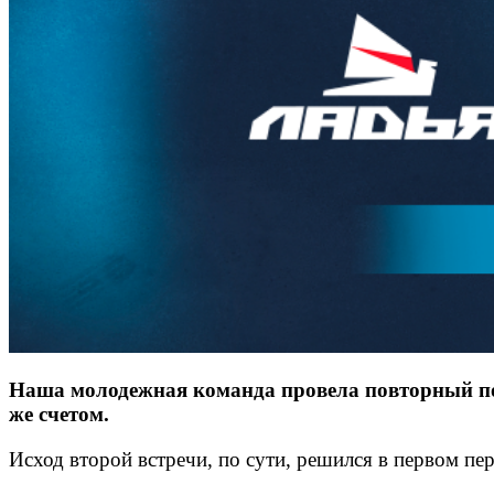
Наша молодежная команда провела повторный пое
же счетом.
Исход второй встречи, по сути, решился в первом пе