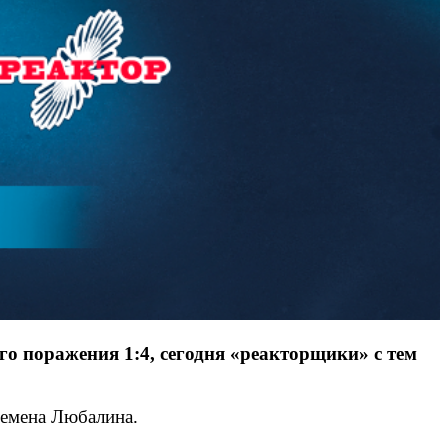
о поражения 1:4, сегодня «реакторщики» с тем
Семена Любалина.