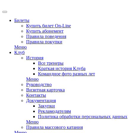
Билеты
Купить билет On-Line
Купить абонемент
Правила поведения
Правила покупки
Меню
Клуб
История
Все тренеры
Краткая история Клуба
Командное фото разных лет
Меню
Руководство
Визитная карточка
Контакты
Документация
Закупки
Рекламодателям
Политика обработки персональных данных
Меню
Правила массового катания
Меню