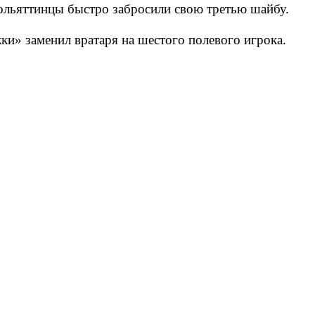
тольяттинцы быстро забросили свою третью шайбу.
жки» заменил вратаря на шестого полевого игрока.