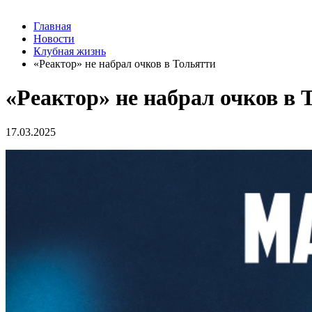
Главная
Новости
Клубная жизнь
«Реактор» не набрал очков в Тольятти
«Реактор» не набрал очков в 
17.03.2025