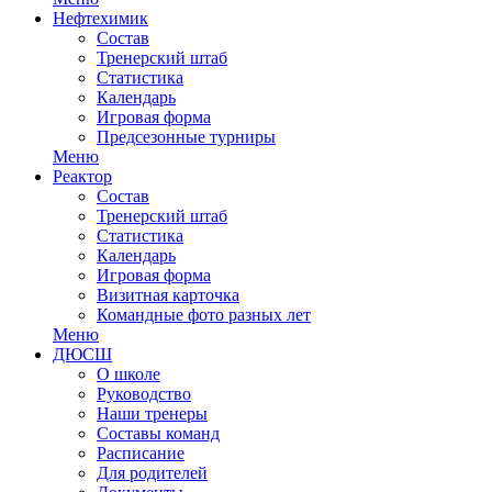
Нефтехимик
Состав
Тренерский штаб
Статистика
Календарь
Игровая форма
Предсезонные турниры
Меню
Реактор
Состав
Тренерский штаб
Статистика
Календарь
Игровая форма
Визитная карточка
Командные фото разных лет
Меню
ДЮСШ
О школе
Руководство
Наши тренеры
Составы команд
Расписание
Для родителей