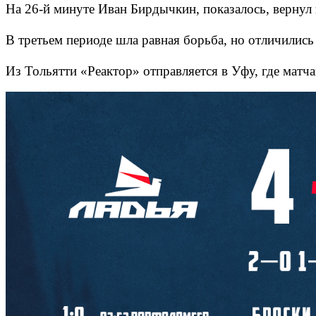
На 26-й минуте Иван Бирдычкин, показалось, вернул
В третьем периоде шла равная борьба, но отличились
Из Тольятти «Реактор» отправляется в Уфу, где матч