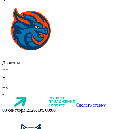
Драконы
П1
-
X
-
П2
-
Сделать ставку
08 сентября 2026, Вт, 00:00