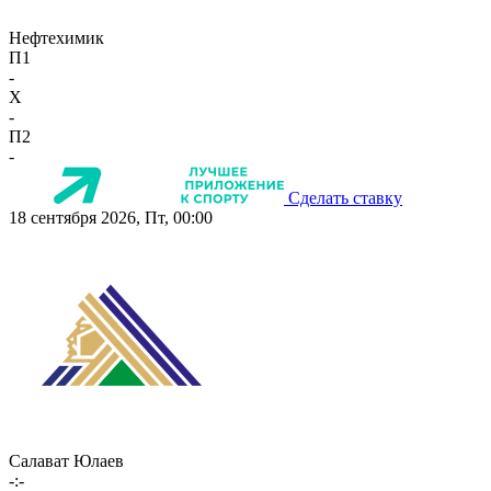
Нефтехимик
П1
-
X
-
П2
-
Сделать ставку
18 сентября 2026, Пт, 00:00
Салават Юлаев
-:-