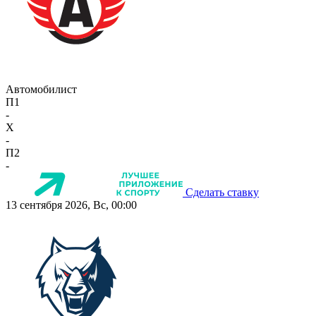
Автомобилист
П1
-
X
-
П2
-
Сделать ставку
13 сентября 2026, Вс, 00:00