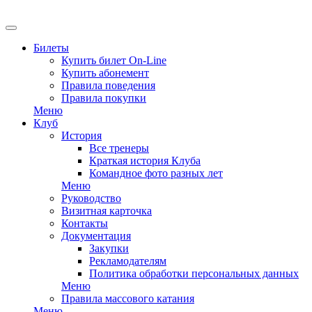
EN
Билеты
Купить билет On-Line
Купить абонемент
Правила поведения
Правила покупки
Меню
Клуб
История
Все тренеры
Краткая история Клуба
Командное фото разных лет
Меню
Руководство
Визитная карточка
Контакты
Документация
Закупки
Рекламодателям
Политика обработки персональных данных
Меню
Правила массового катания
Меню