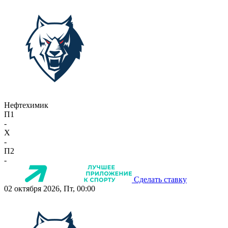
Нефтехимик
П1
-
X
-
П2
-
Сделать ставку
02 октября 2026, Пт, 00:00