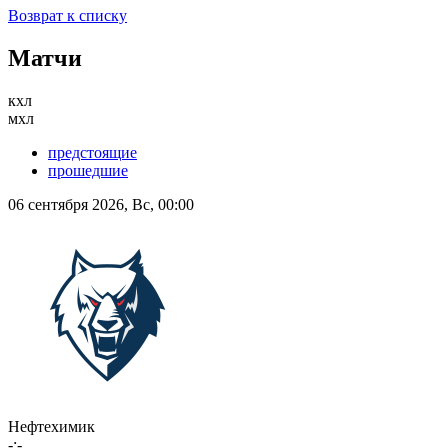
Возврат к списку
Матчи
кхл
мхл
предстоящие
прошедшие
06 сентября 2026, Вс, 00:00
Нефтехимик
-:-