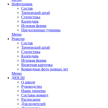
Нефтехимик
Состав
Тренерский штаб
Статистика
Календарь
Игровая форма
Предсезонные турниры
Меню
Реактор
Состав
Тренерский штаб
Статистика
Календарь
Игровая форма
Визитная карточка
Командные фото разных лет
Меню
ДЮСШ
О школе
Руководство
Наши тренеры
Составы команд
Расписание
Для родителей