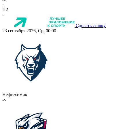
-
П2
-
Сделать ставку
23 сентября 2026, Ср, 00:00
Нефтехимик
-:-