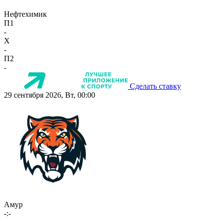
Нефтехимик
П1
-
X
-
П2
-
Сделать ставку
29 сентября 2026, Вт, 00:00
Амур
-:-