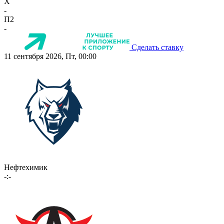
X
-
П2
-
Сделать ставку
11 сентября 2026, Пт, 00:00
Нефтехимик
-:-