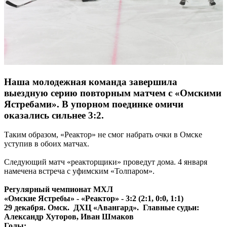
Наша молодежная команда завершила
выездную серию повторным матчем с «Омскими
Ястребами». В упорном поединке омичи
оказались сильнее 3:2.
Таким образом, «Реактор» не смог набрать очки в Омске
уступив в обоих матчах.
Следующий матч «реакторщики» проведут дома. 4 января
намечена встреча с уфимским «Толпаром».
Регулярный чемпионат МХЛ
«Омские Ястребы» - «Реактор» - 3:2 (2:1, 0:0, 1:1)
29 декабря. Омск. ДХЦ «Авангард». Главные судьи:
Александр Хуторов, Иван Шмаков
Голы: