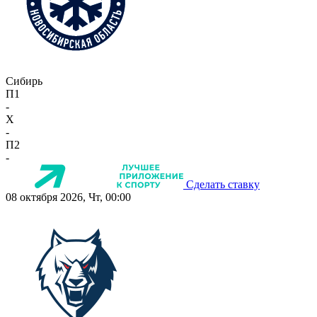
Сибирь
П1
-
X
-
П2
-
Сделать ставку
08 октября 2026, Чт, 00:00