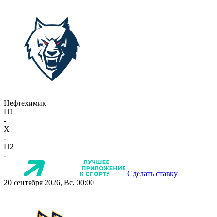
Нефтехимик
П1
-
X
-
П2
-
Сделать ставку
20 сентября 2026, Вс, 00:00