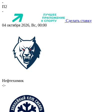
-
П2
-
Сделать ставку
04 октября 2026, Вс, 00:00
Нефтехимик
-:-