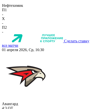
Нефтехимик
П1
-
X
-
П2
-
Сделать ставку
все матчи
01 апреля 2026, Ср, 16:30
Авангард
4:3
ОТ