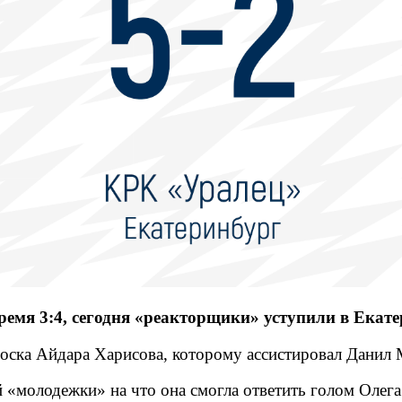
емя 3:4, сегодня «реакторщики» уступили в Екатер
оска Айдара Харисова, которому ассистировал Данил
 «молодежки» на что она смогла ответить голом Олега