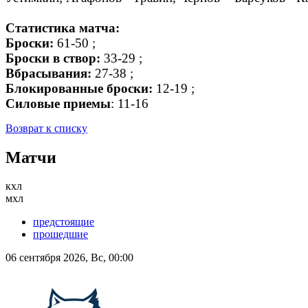
Статистика матча:
Броски:
61-50 ;
Броски в створ:
33-29 ;
Вбрасывания:
27-38 ;
Блокированные броски:
12-19 ;
Силовые приемы
: 11-16
Возврат к списку
Матчи
кхл
мхл
предстоящие
прошедшие
06 сентября 2026, Вс, 00:00