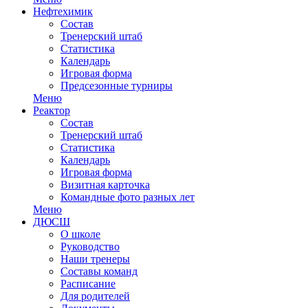
Нефтехимик
Состав
Тренерский штаб
Статистика
Календарь
Игровая форма
Предсезонные турниры
Меню
Реактор
Состав
Тренерский штаб
Статистика
Календарь
Игровая форма
Визитная карточка
Командные фото разных лет
Меню
ДЮСШ
О школе
Руководство
Наши тренеры
Составы команд
Расписание
Для родителей