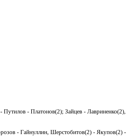
- Путилов - Платонов(2); Зайцев - Лавриненко(2),
розов - Гайнуллин, Шерстобитов(2) - Якупов(2) -
.