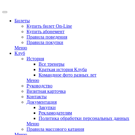
Билеты
Купить билет On-Line
Купить абонемент
Правила поведения
Правила покупки
Меню
Клуб
История
Все тренеры
Краткая история Клуба
Командное фото разных лет
Меню
Руководство
Визитная карточка
Контакты
Документация
Закупки
Рекламодателям
Политика обработки персональных данных
Меню
Правила массового катания
Меню