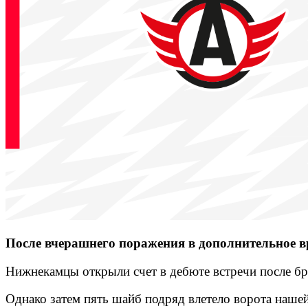
После вчерашнего поражения в дополнительное вр
Нижнекамцы открыли счет в дебюте встречи после бр
Однако затем пять шайб подряд влетело ворота нашей