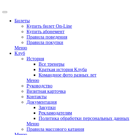
Билеты
Купить билет On-Line
Купить абонемент
Правила поведения
Правила покупки
Меню
Клуб
История
Все тренеры
Краткая история Клуба
Командное фото разных лет
Меню
Руководство
Визитная карточка
Контакты
Документация
Закупки
Рекламодателям
Политика обработки персональных данных
Меню
Правила массового катания
Меню