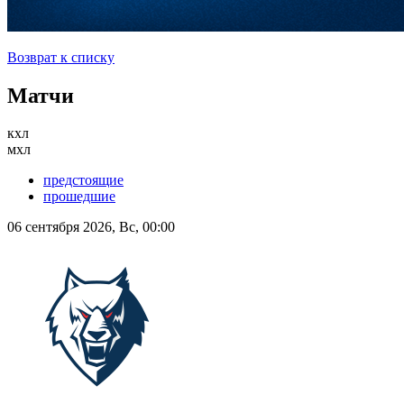
Возврат к списку
Матчи
кхл
мхл
предстоящие
прошедшие
06 сентября 2026, Вс, 00:00