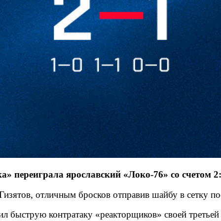
» переиграла ярославский «Локо-76» со счетом 2:
изятов, отличным бросков отправив шайбу в сетку пос
 быструю контратаку «реакторщиков» своей третьей ш