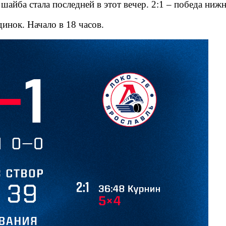
 шайба стала последней в этот вечер. 2:1 – победа ниж
инок. Начало в 18 часов.