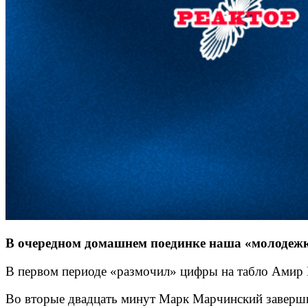
В очередном домашнем поединке наша «молодежка
В первом периоде «размочил» цифры на табло Амир Г
Во вторые двадцать минут Марк Марчинский завершил