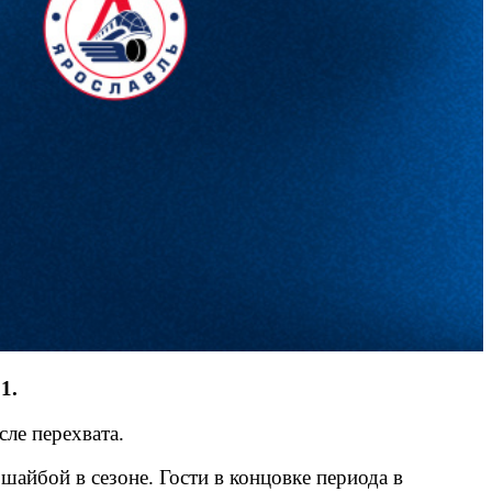
1.
ле перехвата.
айбой в сезоне. Гости в концовке периода в