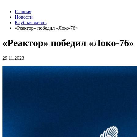
Главная
Новости
Клубная жизнь
«Реактор» победил «Локо-76»
«Реактор» победил «Локо-76»
29.11.2023