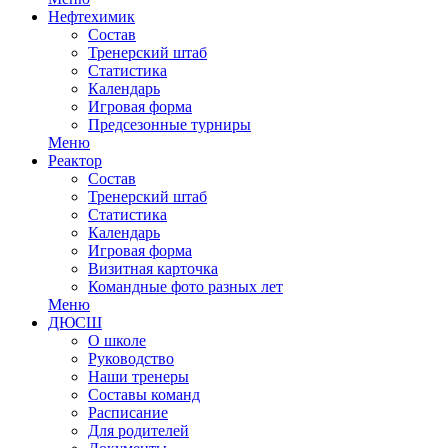
Нефтехимик
Состав
Тренерский штаб
Статистика
Календарь
Игровая форма
Предсезонные турниры
Меню
Реактор
Состав
Тренерский штаб
Статистика
Календарь
Игровая форма
Визитная карточка
Командные фото разных лет
Меню
ДЮСШ
О школе
Руководство
Наши тренеры
Составы команд
Расписание
Для родителей