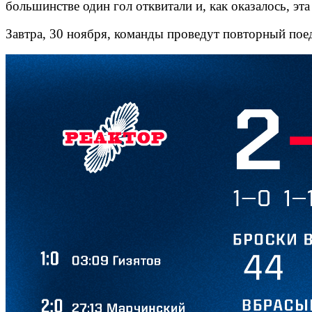
большинстве один гол отквитали и, как оказалось, эта
Завтра, 30 ноября, команды проведут повторный поед