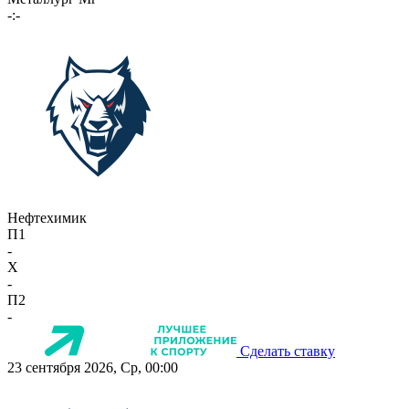
-:-
Нефтехимик
П1
-
X
-
П2
-
Сделать ставку
23 сентября 2026, Ср, 00:00