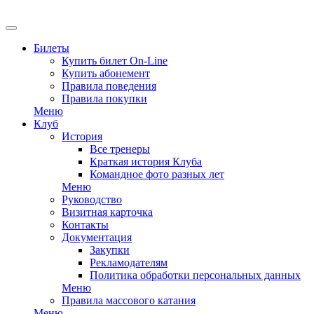
EN
Билеты
Купить билет On-Line
Купить абонемент
Правила поведения
Правила покупки
Меню
Клуб
История
Все тренеры
Краткая история Клуба
Командное фото разных лет
Меню
Руководство
Визитная карточка
Контакты
Документация
Закупки
Рекламодателям
Политика обработки персональных данных
Меню
Правила массового катания
Меню