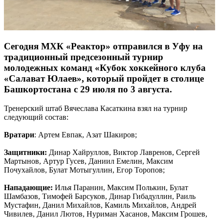
Сегодня МХК «Реактор» отправился в Уфу на
традиционный предсезонный турнир
молодежных команд «Кубок хоккейного клуба
«Салават Юлаев», который пройдет в столице
Башкортостана с 29 июля по 3 августа.
Тренерский штаб Вячеслава Касаткина взял на турнир
следующий состав:
Вратари
: Артем Евпак, Азат Шакиров;
Защитники:
Динар Хайруллов, Виктор Лавренов, Сергей
Мартынов, Артур Гусев, Даниил Емелин, Максим
Почухайлов, Булат Мотыгуллин, Егор Торопов;
Нападающие:
Илья Паранин, Максим Полькин, Булат
Шамбазов, Тимофей Барсуков, Динар Гибадуллин, Раиль
Мустафин, Данил Михайлов, Камиль Михайлов, Андрей
Чивилев, Данил Лютов, Нуриман Хасанов, Максим Грошев,