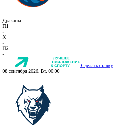
Драконы
П1
-
X
-
П2
-
Сделать ставку
08 сентября 2026, Вт, 00:00