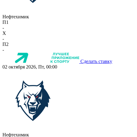
Нефтехимик
П1
-
X
-
П2
-
Сделать ставку
02 октября 2026, Пт, 00:00
Нефтехимик