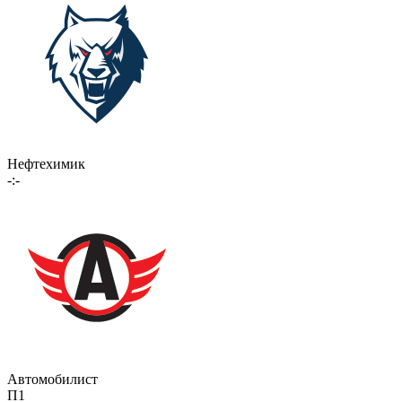
Нефтехимик
-:-
Автомобилист
П1