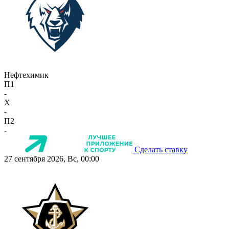
Нефтехимик
П1
-
X
-
П2
-
Сделать ставку
27 сентября 2026, Вс, 00:00