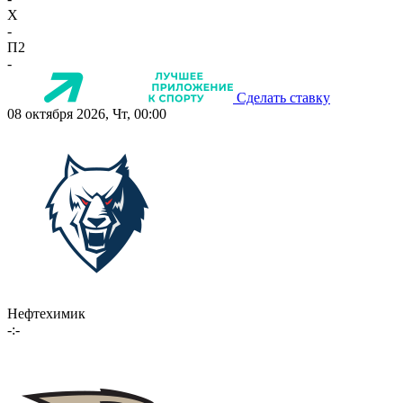
X
-
П2
-
Сделать ставку
08 октября 2026, Чт, 00:00
Нефтехимик
-:-