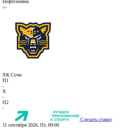
Нефтехимик
-:-
ХК Сочи
П1
-
X
-
П2
-
Сделать ставку
11 сентября 2026, Пт, 00:00