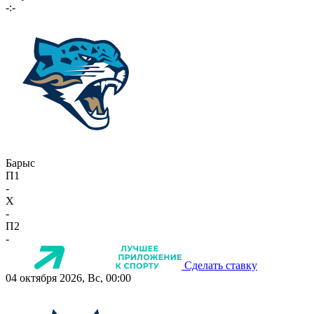
-:-
Барыс
П1
-
X
-
П2
-
Сделать ставку
04 октября 2026, Вс, 00:00