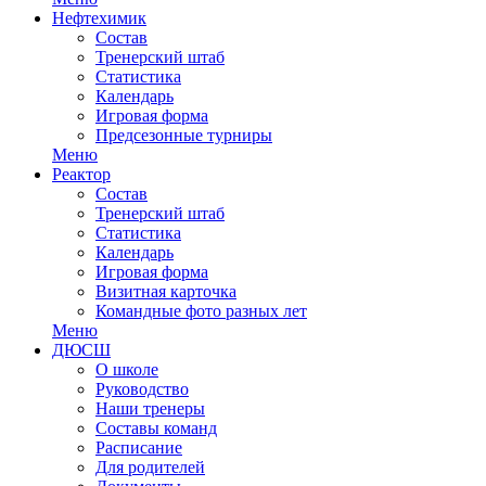
Нефтехимик
Состав
Тренерский штаб
Статистика
Календарь
Игровая форма
Предсезонные турниры
Меню
Реактор
Состав
Тренерский штаб
Статистика
Календарь
Игровая форма
Визитная карточка
Командные фото разных лет
Меню
ДЮСШ
О школе
Руководство
Наши тренеры
Составы команд
Расписание
Для родителей