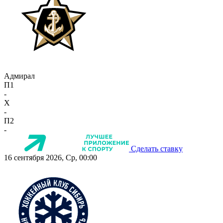
Адмирал
П1
-
X
-
П2
-
Сделать ставку
16 сентября 2026, Ср, 00:00