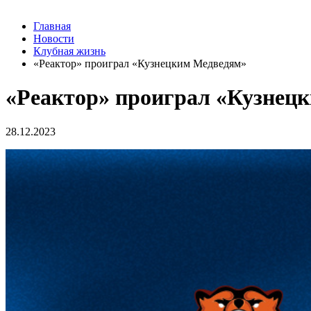
Главная
Новости
Клубная жизнь
«Реактор» проиграл «Кузнецким Медведям»
«Реактор» проиграл «Кузнец
28.12.2023