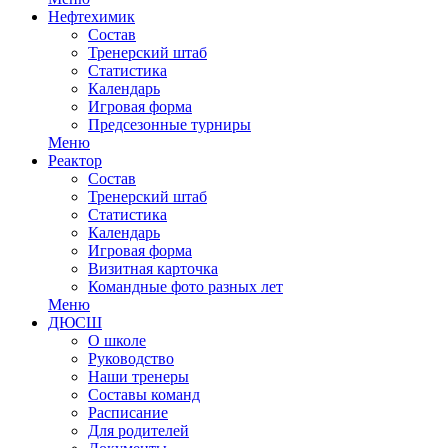
Нефтехимик
Состав
Тренерский штаб
Статистика
Календарь
Игровая форма
Предсезонные турниры
Меню
Реактор
Состав
Тренерский штаб
Статистика
Календарь
Игровая форма
Визитная карточка
Командные фото разных лет
Меню
ДЮСШ
О школе
Руководство
Наши тренеры
Составы команд
Расписание
Для родителей