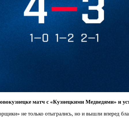
вокузнецке матч с «Кузнецкими Медведями» и уст
торщики» не только отыгрались, но и вышли вперед бл