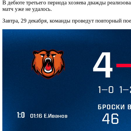
В дебюте третьего периода хозяева дважды реализов
матч уже не удалось.
Завтра, 29 декабря, команды проведут повторный по