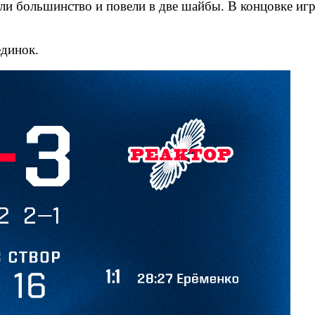
али большинство и повели в две шайбы. В концовке иг
единок.