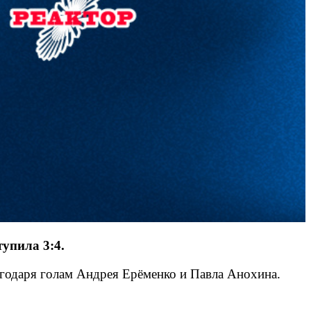
упила 3:4.
агодаря голам Андрея Ерёменко и Павла Анохина.