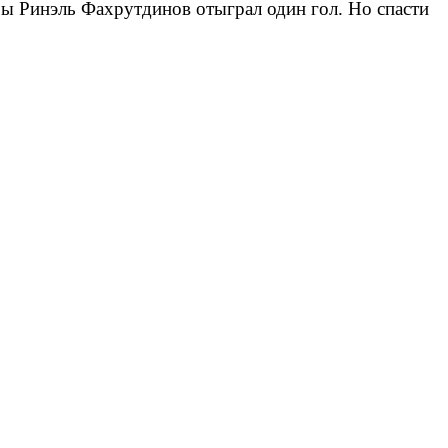
ры Ринэль Фахрутдинов отыграл один гол. Но спасти