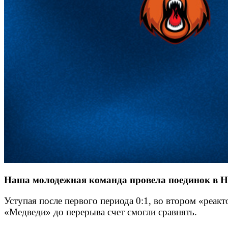
Наша молодежная команда провела поединок в Но
Уступая после первого периода 0:1, во втором «реак
«Медведи» до перерыва счет смогли сравнять.