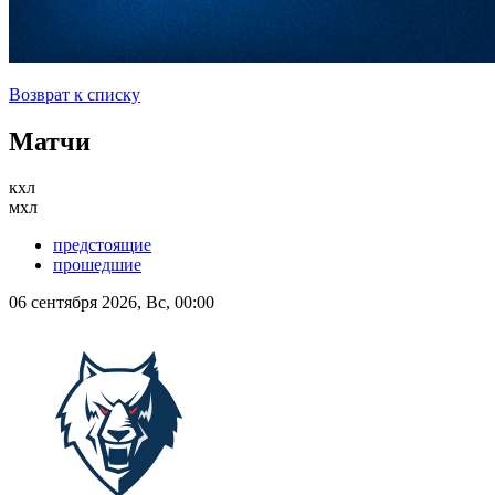
Возврат к списку
Матчи
кхл
мхл
предстоящие
прошедшие
06 сентября 2026, Вс, 00:00