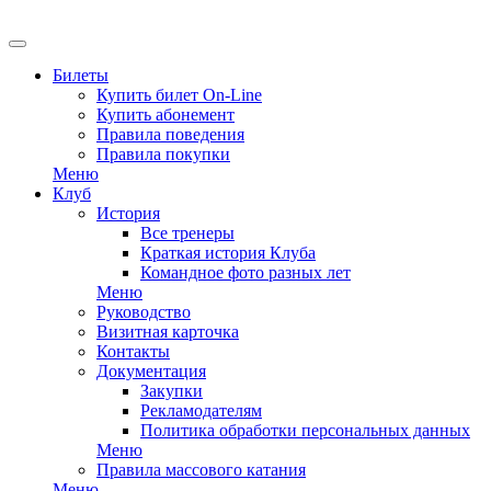
Билеты
Купить билет On-Line
Купить абонемент
Правила поведения
Правила покупки
Меню
Клуб
История
Все тренеры
Краткая история Клуба
Командное фото разных лет
Меню
Руководство
Визитная карточка
Контакты
Документация
Закупки
Рекламодателям
Политика обработки персональных данных
Меню
Правила массового катания
Меню