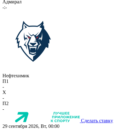
Адмирал
-:-
Нефтехимик
П1
-
X
-
П2
-
Сделать ставку
29 сентября 2026, Вт, 00:00