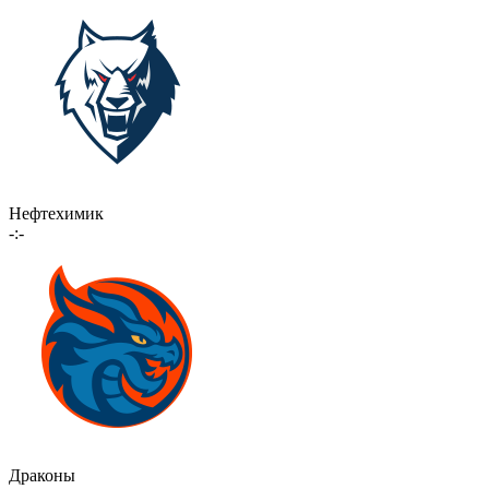
Нефтехимик
-:-
Драконы