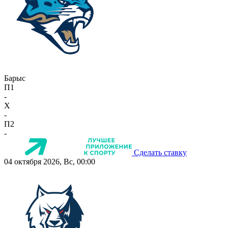
Барыс
П1
-
X
-
П2
-
Сделать ставку
04 октября 2026, Вс, 00:00