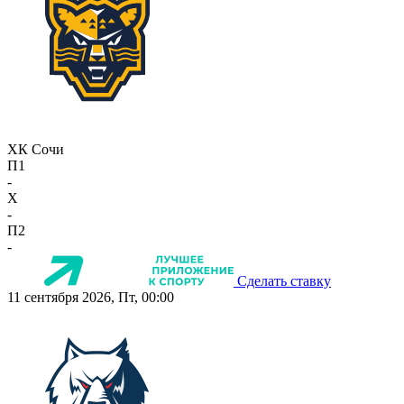
ХК Сочи
П1
-
X
-
П2
-
Сделать ставку
11 сентября 2026, Пт, 00:00