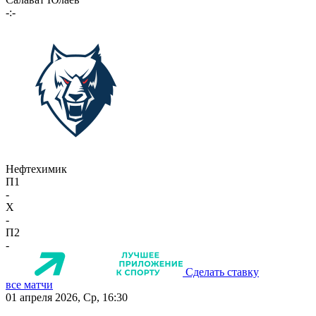
-:-
Нефтехимик
П1
-
X
-
П2
-
Сделать ставку
все матчи
01 апреля 2026, Ср, 16:30