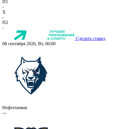
П1
-
X
-
П2
-
Сделать ставку
08 сентября 2026, Вт, 00:00
Нефтехимик
-:-