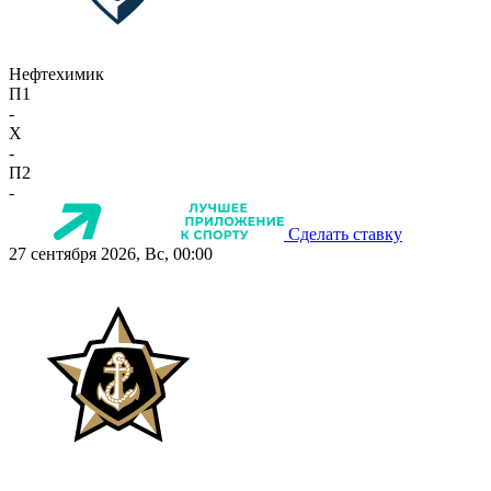
Нефтехимик
П1
-
X
-
П2
-
Сделать ставку
27 сентября 2026, Вс, 00:00