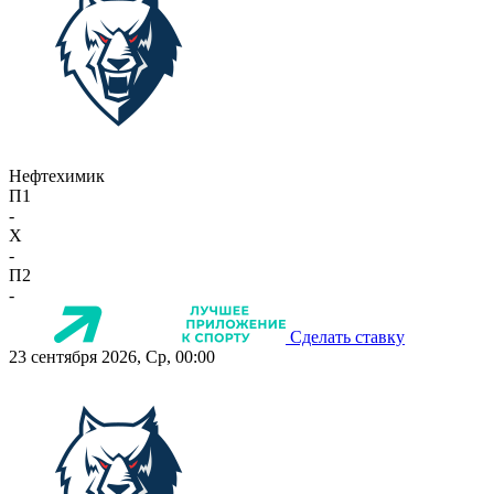
Нефтехимик
П1
-
X
-
П2
-
Сделать ставку
23 сентября 2026, Ср, 00:00