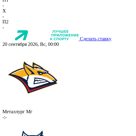
-
X
-
П2
-
Сделать ставку
20 сентября 2026, Вс, 00:00
Металлург Мг
-:-