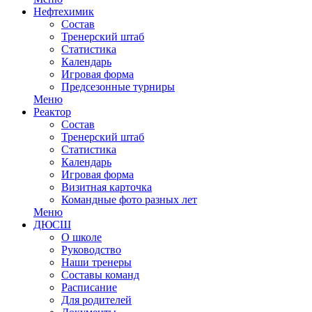
Нефтехимик
Состав
Тренерский штаб
Статистика
Календарь
Игровая форма
Предсезонные турниры
Меню
Реактор
Состав
Тренерский штаб
Статистика
Календарь
Игровая форма
Визитная карточка
Командные фото разных лет
Меню
ДЮСШ
О школе
Руководство
Наши тренеры
Составы команд
Расписание
Для родителей