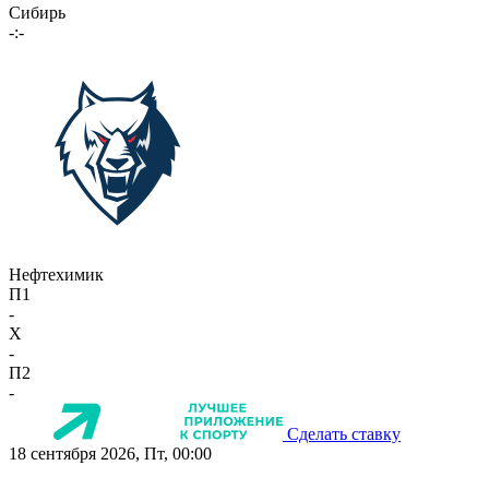
Сибирь
-:-
Нефтехимик
П1
-
X
-
П2
-
Сделать ставку
18 сентября 2026, Пт, 00:00