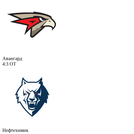
Авангард
4:3
ОТ
Нефтехимик