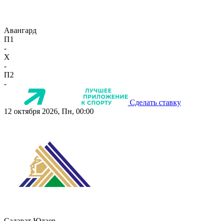
Авангард
П1
-
X
-
П2
-
Сделать ставку
12 октября 2026, Пн, 00:00
Салават Юлаев