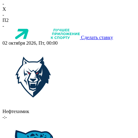
-
X
-
П2
-
Сделать ставку
02 октября 2026, Пт, 00:00
Нефтехимик
-:-