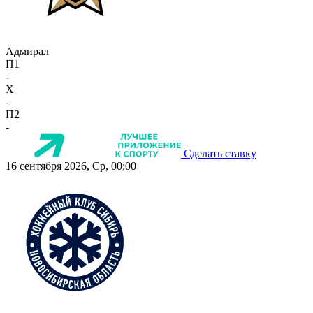
Адмирал
П1
-
X
-
П2
-
Сделать ставку
16 сентября 2026, Ср, 00:00