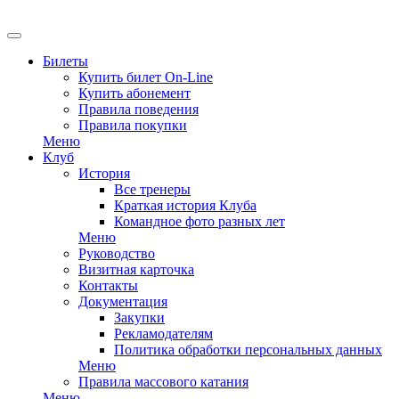
EN
Билеты
Купить билет On-Line
Купить абонемент
Правила поведения
Правила покупки
Меню
Клуб
История
Все тренеры
Краткая история Клуба
Командное фото разных лет
Меню
Руководство
Визитная карточка
Контакты
Документация
Закупки
Рекламодателям
Политика обработки персональных данных
Меню
Правила массового катания
Меню