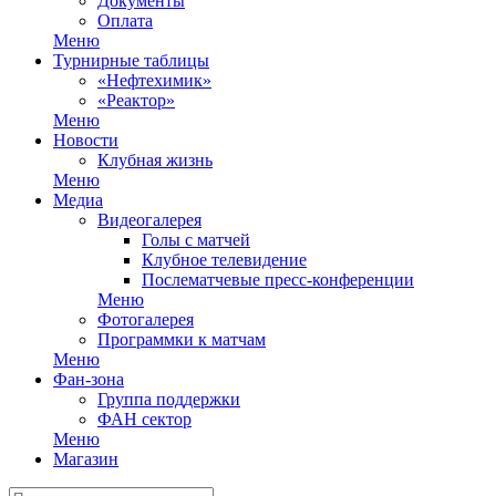
Документы
Оплата
Меню
Турнирные таблицы
«Нефтехимик»
«Реактор»
Меню
Новости
Клубная жизнь
Меню
Медиа
Видеогалерея
Голы с матчей
Клубное телевидение
Послематчевые пресс-конференции
Меню
Фотогалерея
Программки к матчам
Меню
Фан-зона
Группа поддержки
ФАН сектор
Меню
Магазин