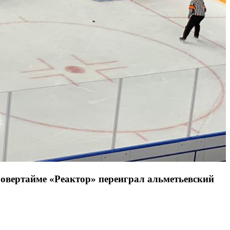
овертайме «Реактор» переиграл альметьевский