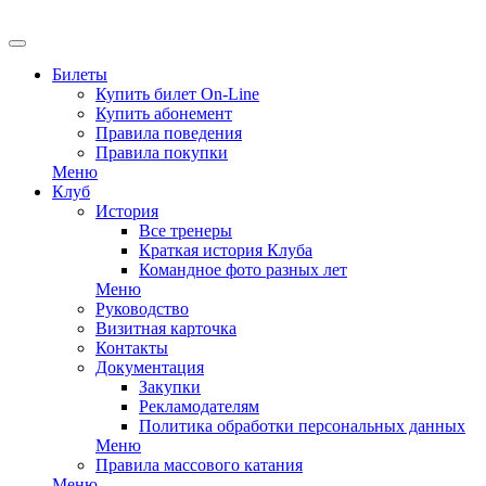
Билеты
Купить билет On-Line
Купить абонемент
Правила поведения
Правила покупки
Меню
Клуб
История
Все тренеры
Краткая история Клуба
Командное фото разных лет
Меню
Руководство
Визитная карточка
Контакты
Документация
Закупки
Рекламодателям
Политика обработки персональных данных
Меню
Правила массового катания
Меню