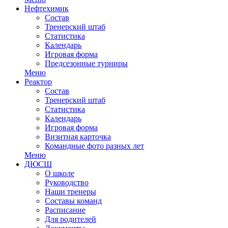
Нефтехимик
Состав
Тренерский штаб
Статистика
Календарь
Игровая форма
Предсезонные турниры
Меню
Реактор
Состав
Тренерский штаб
Статистика
Календарь
Игровая форма
Визитная карточка
Командные фото разных лет
Меню
ДЮСШ
О школе
Руководство
Наши тренеры
Составы команд
Расписание
Для родителей