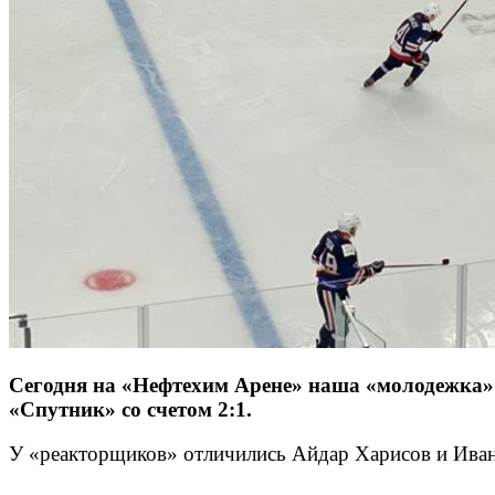
Сегодня на «Нефтехим Арене» наша «молодежка» 
«Спутник» со счетом 2:1.
У «реакторщиков» отличились Айдар Харисов и Иван