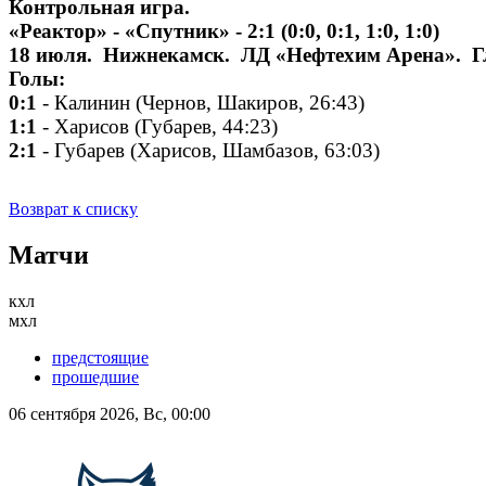
Контрольная игра.
«Реактор» - «Спутник» - 2:1 (0:0, 0:1, 1:0, 1:0)
18 июля. Нижнекамск. ЛД «Нефтехим Арена». Г
Голы:
0:1
- Калинин (Чернов, Шакиров, 26:43)
1:1
- Харисов (Губарев, 44:23)
2:1
- Губарев (Харисов, Шамбазов, 63:03)
Возврат к списку
Матчи
кхл
мхл
предстоящие
прошедшие
06 сентября 2026, Вс, 00:00