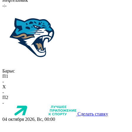
Нефтехимик
-:-
Барыс
П1
-
X
-
П2
-
Сделать ставку
04 октября 2026, Вс, 00:00