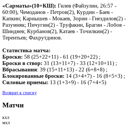
«Сарматы»(10+КШ):
Гилев (Файзулин, 26:57 -
60:00), Чемоданов - Петров(2), Курдин - Баев -
Капкин; Карнышев - Мокаев, Зорин - Гнездилов(2) -
Разумняк; Пичугин(2) - Труфакин, Брагин - Лобов -
Шиндяев; Курбанов(2), Катаев - Точилкин(2) -
Терентьев; Фахрутдинов.
Статистика матча:
Броски:
58 (25+22+11) - 61 (19+20+22) ;
Броски в створ:
31 (13+11+7) - 33 (12+10+11) ;
Вбрасывания
: 39 (15+11+13) - 22 (6+8+8) ;
Блокированные броски:
14 (3+4+7) - 16 (8+5+3) ;
Силовые приемы:
13 (1+3+9) - 16 (7+4+5)
Возврат к списку
Матчи
кхл
мхл