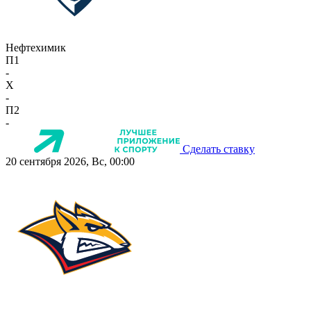
Нефтехимик
П1
-
X
-
П2
-
Сделать ставку
20 сентября 2026, Вс, 00:00