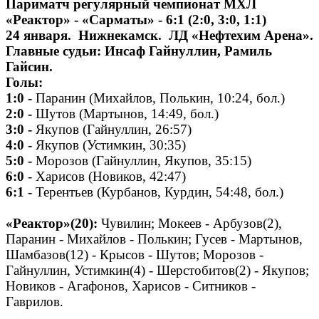
Париматч регулярный чемпионат МХЛ
«Реактор» - «Сарматы» - 6:1 (2:0, 3:0, 1:1)
24 января. Нижнекамск. ЛД «Нефтехим Арена».
Главные судьи: Инсаф Гайнуллин, Рамиль
Гайсин.
Голы:
1:0 -
Паранин (Михайлов, Полькин, 10:24, бол.)
2:0 -
Шутов (Мартынов, 14:49, бол.)
3:0 -
Якупов (Гайнуллин, 26:57)
4:0 -
Якупов (Устимкин, 30:35)
5:0 -
Морозов (Гайнуллин, Якупов, 35:15)
6:0
- Харисов (Новиков, 42:47)
6:1 -
Терентьев (Курбанов, Курдин, 54:48, бол.)
«Реактор»(20):
Чувилин; Мокеев - Арбузов(2),
Паранин - Михайлов - Полькин; Гусев - Мартынов,
Шамбазов(12) - Крысов - Шутов; Морозов -
Гайнуллин, Устимкин(4) - Шерстобитов(2) - Якупов;
Новиков - Агафонов, Харисов - Ситников -
Гаврилов.