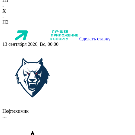
П1
-
X
-
П2
-
Сделать ставку
13 сентября 2026, Вс, 00:00
Нефтехимик
-:-