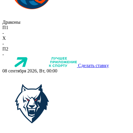
Драконы
П1
-
X
-
П2
-
Сделать ставку
08 сентября 2026, Вт, 00:00