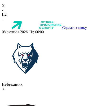
-
X
-
П2
-
Сделать ставку
08 октября 2026, Чт, 00:00
Нефтехимик
-:-