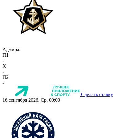
Адмирал
П1
-
X
-
П2
-
Сделать ставку
16 сентября 2026, Ср, 00:00