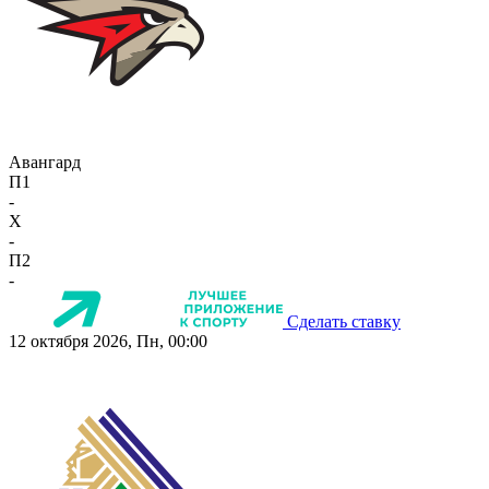
Авангард
П1
-
X
-
П2
-
Сделать ставку
12 октября 2026, Пн, 00:00