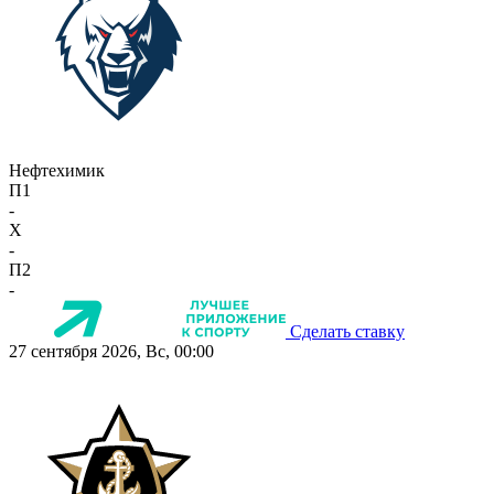
Нефтехимик
П1
-
X
-
П2
-
Сделать ставку
27 сентября 2026, Вс, 00:00