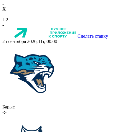
-
X
-
П2
-
Сделать ставку
25 сентября 2026, Пт, 00:00
Барыс
-:-