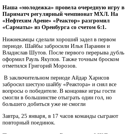
Наша «молодежка» провела очередную игру в
Париматч регулярный чемпионат МХЛ. На
«Нефтехим Арене» «Реактор» разгромил
«Сарматы» из Оренбурга со счетом 6:1.
Нижнекамцы сделали хороший задел в первом
периоде. Шайбы забросили Илья Паранин и
Владислав Шутов. После первого перерыва дубль
оформил Рауль Якупов. Также точным броском
отметился Григорий Морозов.
В заключительном периоде Айдар Харисов
забросил шестую шайбу «Реактора» и снял все
вопросы о победителе. В концовке игры гости
смогли в большинстве отыграть один гол, но
большего добиться уже не смогли
Завтра, 25 января, в 17 часов команды сыграют
повторный поединок.