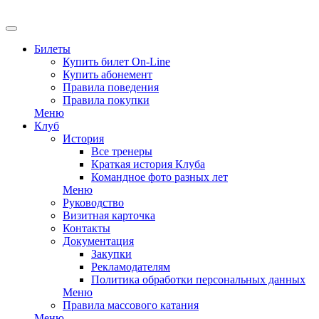
EN
Билеты
Купить билет On-Line
Купить абонемент
Правила поведения
Правила покупки
Меню
Клуб
История
Все тренеры
Краткая история Клуба
Командное фото разных лет
Меню
Руководство
Визитная карточка
Контакты
Документация
Закупки
Рекламодателям
Политика обработки персональных данных
Меню
Правила массового катания
Меню