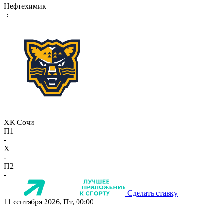
Нефтехимик
-:-
ХК Сочи
П1
-
X
-
П2
-
Сделать ставку
11 сентября 2026, Пт, 00:00