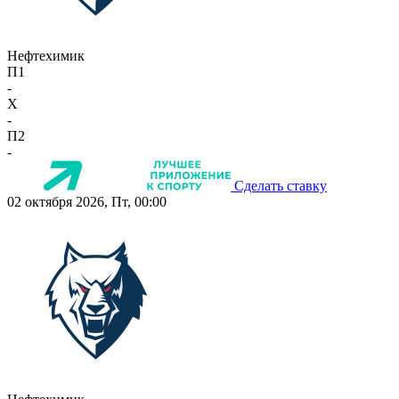
Нефтехимик
П1
-
X
-
П2
-
Сделать ставку
02 октября 2026, Пт, 00:00