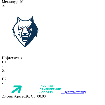
Металлург Мг
-:-
Нефтехимик
П1
-
X
-
П2
-
Сделать ставку
23 сентября 2026, Ср, 00:00