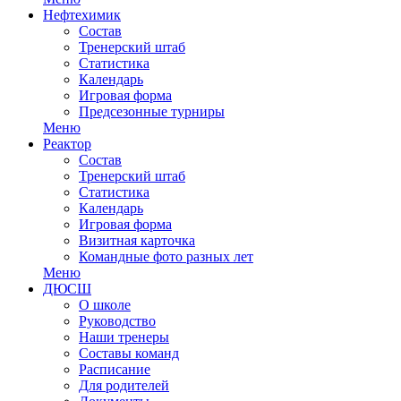
Нефтехимик
Состав
Тренерский штаб
Статистика
Календарь
Игровая форма
Предсезонные турниры
Меню
Реактор
Состав
Тренерский штаб
Статистика
Календарь
Игровая форма
Визитная карточка
Командные фото разных лет
Меню
ДЮСШ
О школе
Руководство
Наши тренеры
Составы команд
Расписание
Для родителей