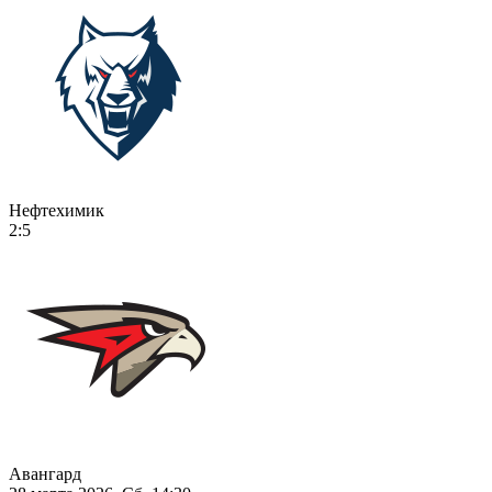
Нефтехимик
2:5
Авангард