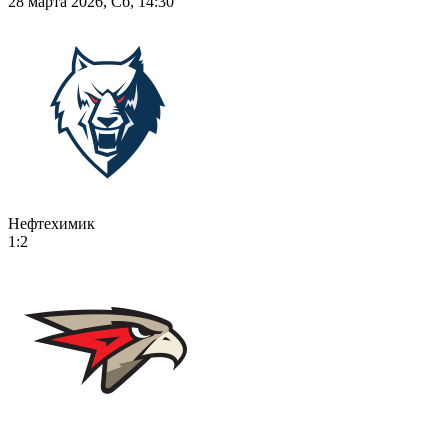
28 марта 2026, Сб, 14:30
Нефтехимик
1:2