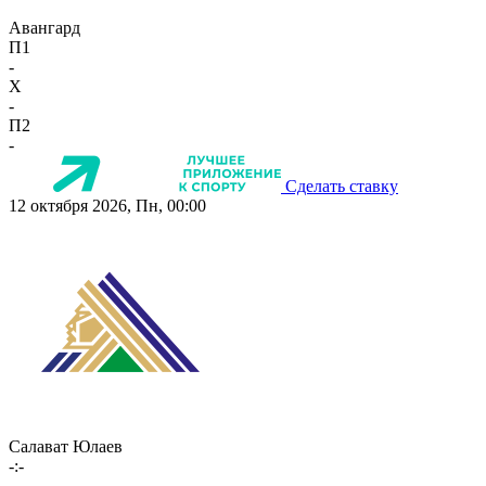
Авангард
П1
-
X
-
П2
-
Сделать ставку
12 октября 2026, Пн, 00:00
Салават Юлаев
-:-