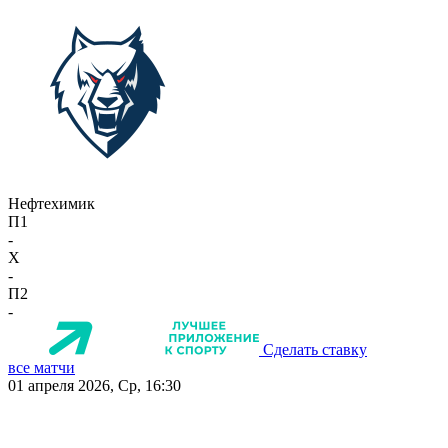
Нефтехимик
П1
-
X
-
П2
-
Сделать ставку
все матчи
01 апреля 2026, Ср, 16:30