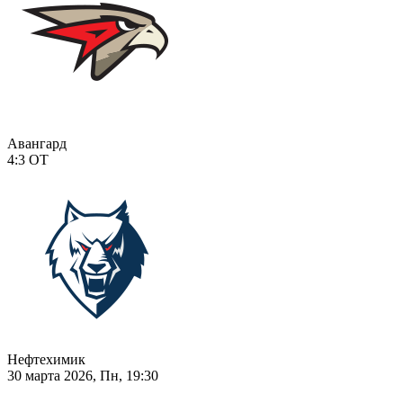
Авангард
4:3
ОТ
Нефтехимик
30 марта 2026, Пн, 19:30