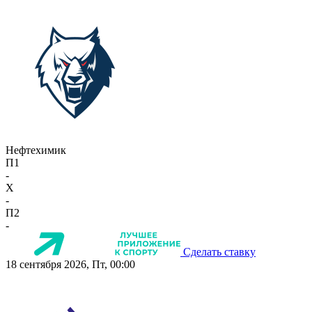
Нефтехимик
П1
-
X
-
П2
-
Сделать ставку
18 сентября 2026, Пт, 00:00