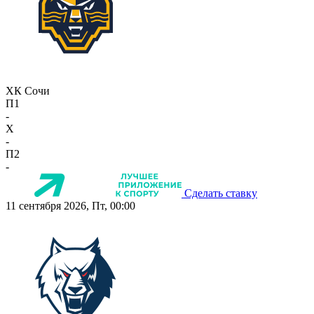
ХК Сочи
П1
-
X
-
П2
-
Сделать ставку
11 сентября 2026, Пт, 00:00