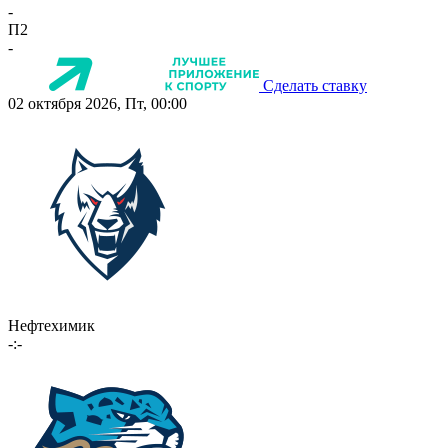
-
П2
-
Сделать ставку
02 октября 2026, Пт, 00:00
Нефтехимик
-:-