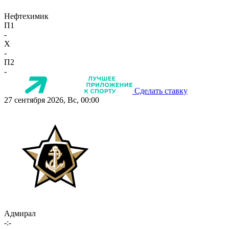
Нефтехимик
П1
-
X
-
П2
-
Сделать ставку
27 сентября 2026, Вс, 00:00
Адмирал
-:-