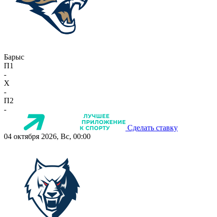
Барыс
П1
-
X
-
П2
-
Сделать ставку
04 октября 2026, Вс, 00:00