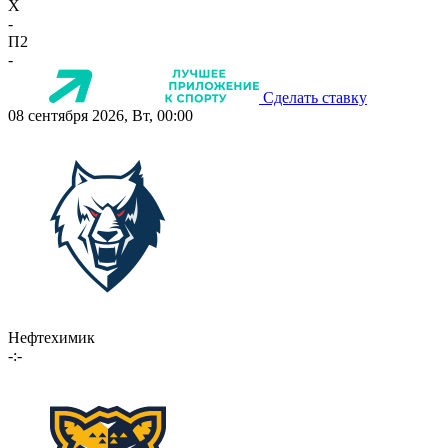
X
-
П2
-
Сделать ставку
08 сентября 2026, Вт, 00:00
Нефтехимик
-:-