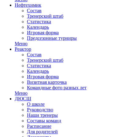
Нефтехимик
Состав
Тренерский штаб
Статистика
Календарь
Игровая форма
Предсезонные турниры
Меню
Реактор
Состав
Тренерский штаб
Статистика
Календарь
Игровая форма
Визитная карточка
Командные фото разных лет
Меню
ДЮСШ
О школе
Руководство
Наши тренеры
Составы команд
Расписание
Для родителей