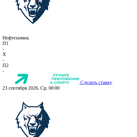
Нефтехимик
П1
-
X
-
П2
-
Сделать ставку
23 сентября 2026, Ср, 00:00