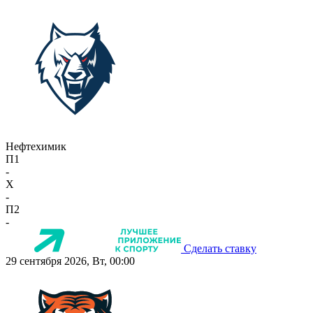
Нефтехимик
П1
-
X
-
П2
-
Сделать ставку
29 сентября 2026, Вт, 00:00