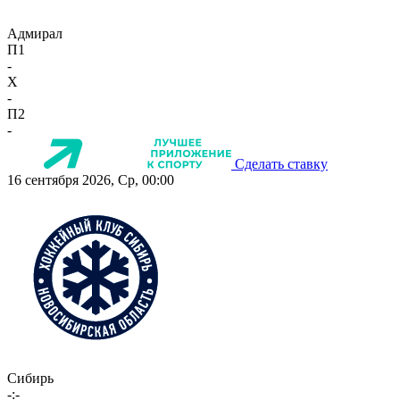
Адмирал
П1
-
X
-
П2
-
Сделать ставку
16 сентября 2026, Ср, 00:00
Сибирь
-:-