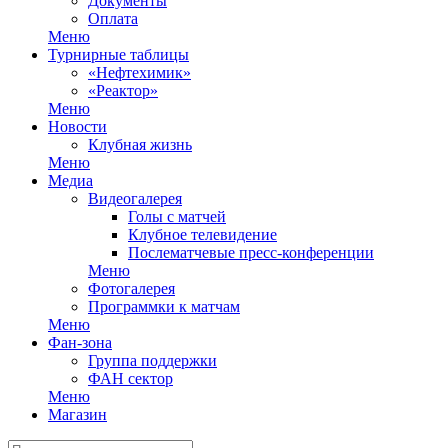
Документы
Оплата
Меню
Турнирные таблицы
«Нефтехимик»
«Реактор»
Меню
Новости
Клубная жизнь
Меню
Медиа
Видеогалерея
Голы с матчей
Клубное телевидение
Послематчевые пресс-конференции
Меню
Фотогалерея
Программки к матчам
Меню
Фан-зона
Группа поддержки
ФАН сектор
Меню
Магазин