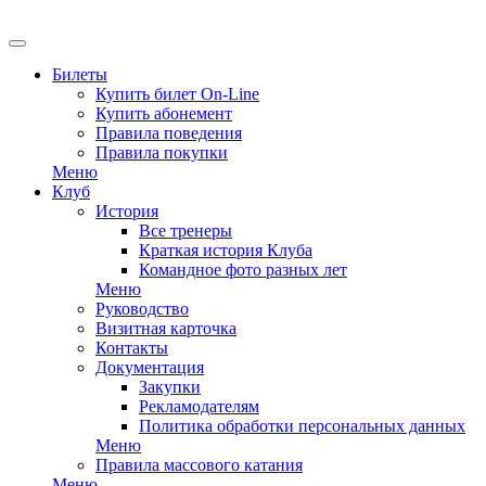
EN
Билеты
Купить билет On-Line
Купить абонемент
Правила поведения
Правила покупки
Меню
Клуб
История
Все тренеры
Краткая история Клуба
Командное фото разных лет
Меню
Руководство
Визитная карточка
Контакты
Документация
Закупки
Рекламодателям
Политика обработки персональных данных
Меню
Правила массового катания
Меню