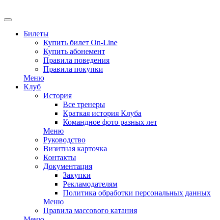
EN
Билеты
Купить билет On-Line
Купить абонемент
Правила поведения
Правила покупки
Меню
Клуб
История
Все тренеры
Краткая история Клуба
Командное фото разных лет
Меню
Руководство
Визитная карточка
Контакты
Документация
Закупки
Рекламодателям
Политика обработки персональных данных
Меню
Правила массового катания
Меню