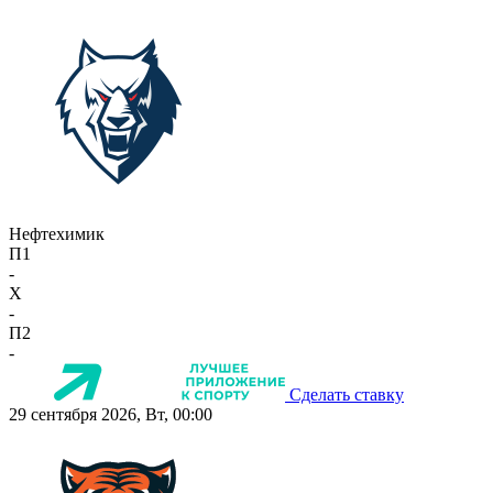
Нефтехимик
П1
-
X
-
П2
-
Сделать ставку
29 сентября 2026, Вт, 00:00