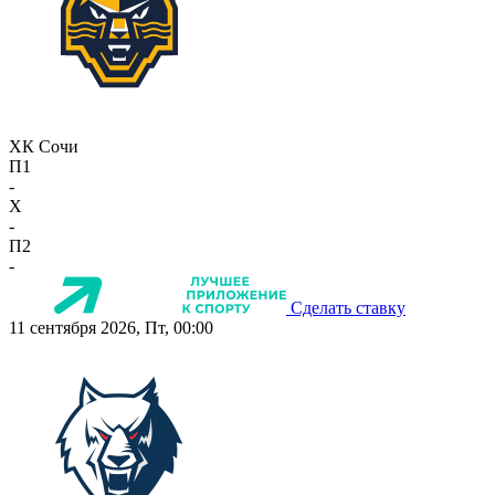
ХК Сочи
П1
-
X
-
П2
-
Сделать ставку
11 сентября 2026, Пт, 00:00