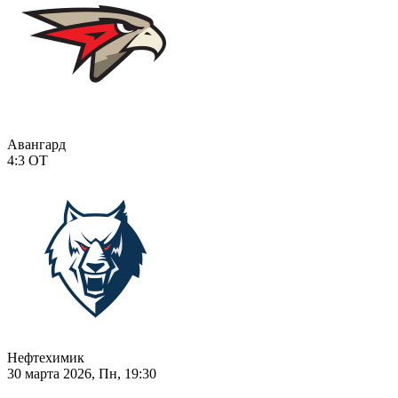
Авангард
4:3
ОТ
Нефтехимик
30 марта 2026, Пн, 19:30