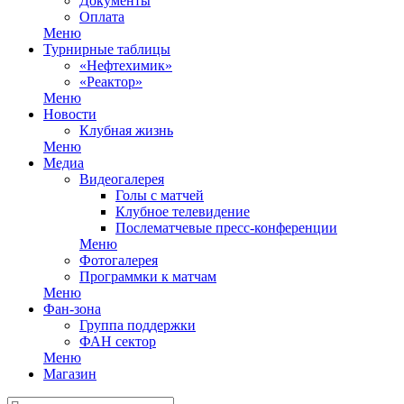
Документы
Оплата
Меню
Турнирные таблицы
«Нефтехимик»
«Реактор»
Меню
Новости
Клубная жизнь
Меню
Медиа
Видеогалерея
Голы с матчей
Клубное телевидение
Послематчевые пресс-конференции
Меню
Фотогалерея
Программки к матчам
Меню
Фан-зона
Группа поддержки
ФАН сектор
Меню
Магазин