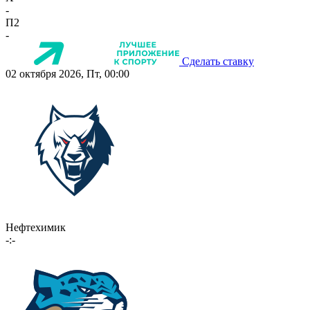
-
П2
-
Сделать ставку
02 октября 2026, Пт, 00:00
Нефтехимик
-:-