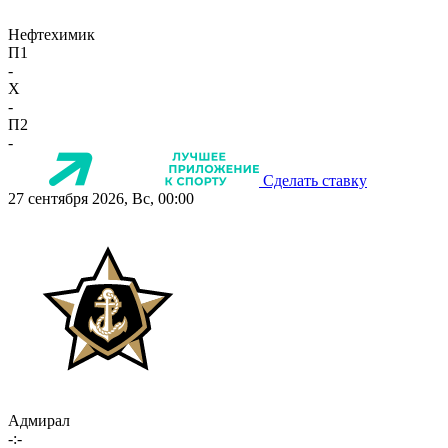
Нефтехимик
П1
-
X
-
П2
-
Сделать ставку
27 сентября 2026, Вс, 00:00
Адмирал
-:-