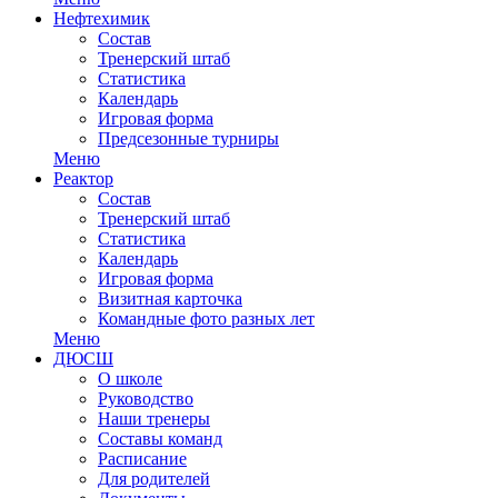
Нефтехимик
Состав
Тренерский штаб
Статистика
Календарь
Игровая форма
Предсезонные турниры
Меню
Реактор
Состав
Тренерский штаб
Статистика
Календарь
Игровая форма
Визитная карточка
Командные фото разных лет
Меню
ДЮСШ
О школе
Руководство
Наши тренеры
Составы команд
Расписание
Для родителей