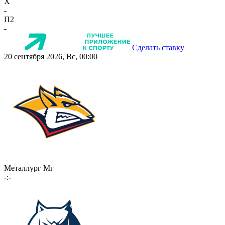
X
-
П2
-
Сделать ставку
20 сентября 2026, Вс, 00:00
Металлург Мг
-:-