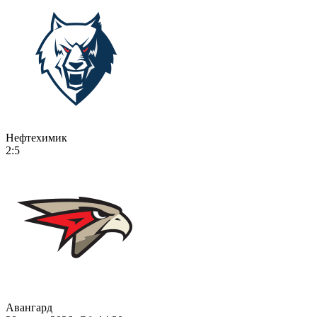
Нефтехимик
2:5
Авангард