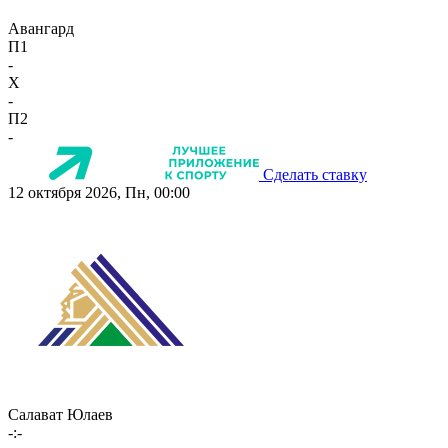
Авангард
П1
-
X
-
П2
-
Сделать ставку
12 октября 2026, Пн, 00:00
Салават Юлаев
-:-