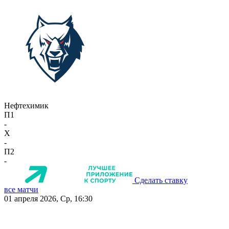
Нефтехимик
П1
-
X
-
П2
-
Сделать ставку
все матчи
01 апреля 2026, Ср, 16:30