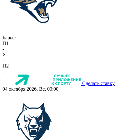
Барыс
П1
-
X
-
П2
-
Сделать ставку
04 октября 2026, Вс, 00:00