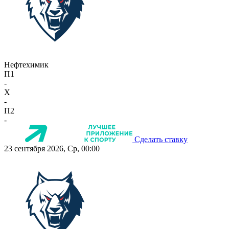
Нефтехимик
П1
-
X
-
П2
-
Сделать ставку
23 сентября 2026, Ср, 00:00