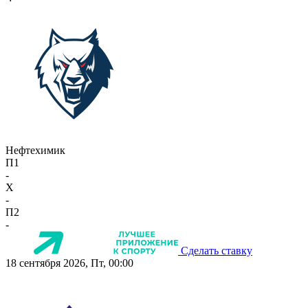
Нефтехимик
П1
-
X
-
П2
-
Сделать ставку
18 сентября 2026, Пт, 00:00