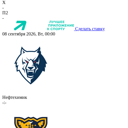
X
-
П2
-
Сделать ставку
08 сентября 2026, Вт, 00:00
Нефтехимик
-:-