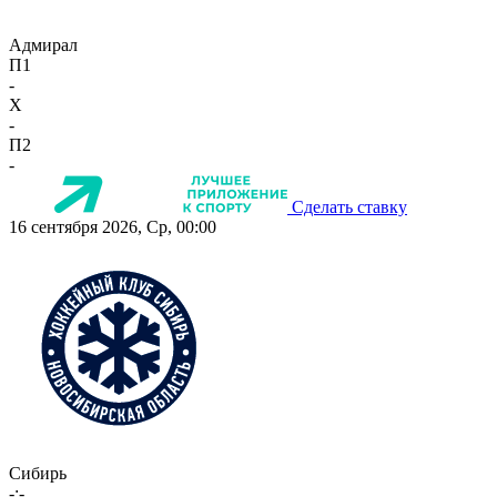
Адмирал
П1
-
X
-
П2
-
Сделать ставку
16 сентября 2026, Ср, 00:00
Сибирь
-:-