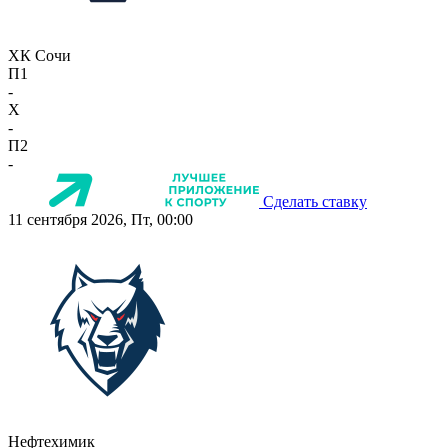
ХК Сочи
П1
-
X
-
П2
-
Сделать ставку
11 сентября 2026, Пт, 00:00
Нефтехимик