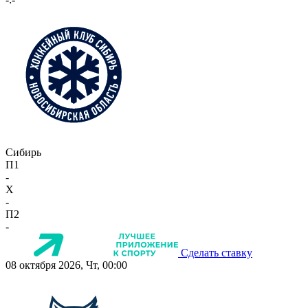
Сибирь
П1
-
X
-
П2
-
Сделать ставку
08 октября 2026, Чт, 00:00