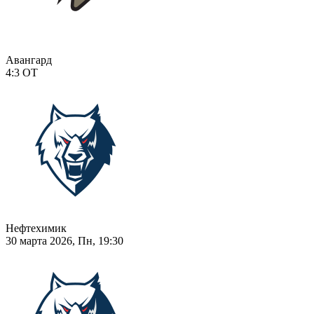
Авангард
4:3
ОТ
Нефтехимик
30 марта 2026, Пн, 19:30