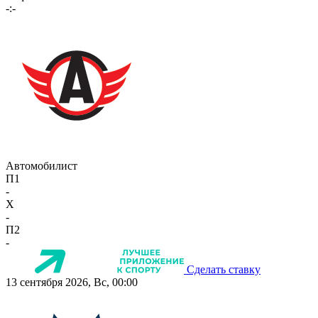
-:-
Автомобилист
П1
-
X
-
П2
-
Сделать ставку
13 сентября 2026, Вс, 00:00