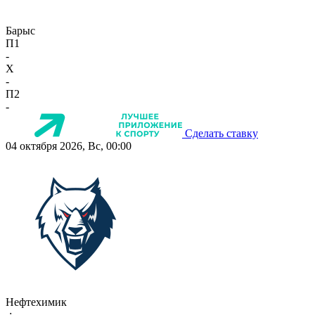
Барыс
П1
-
X
-
П2
-
Сделать ставку
04 октября 2026, Вс, 00:00
Нефтехимик
-:-