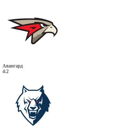
Авангард
4:2