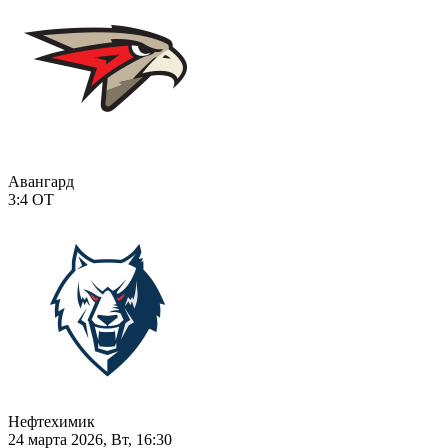
Авангард
3:4
ОТ
Нефтехимик
24 марта 2026, Вт, 16:30