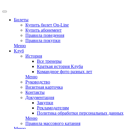
EN
Билеты
Купить билет On-Line
Купить абонемент
Правила поведения
Правила покупки
Меню
Клуб
История
Все тренеры
Краткая история Клуба
Командное фото разных лет
Меню
Руководство
Визитная карточка
Контакты
Документация
Закупки
Рекламодателям
Политика обработки персональных данных
Меню
Правила массового катания
Меню