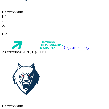
Нефтехимик
П1
-
X
-
П2
-
Сделать ставку
23 сентября 2026, Ср, 00:00
Нефтехимик