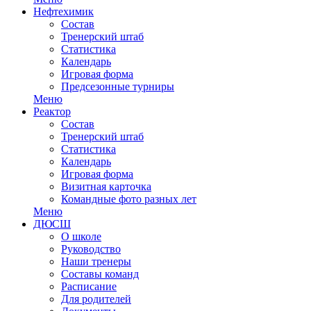
Нефтехимик
Состав
Тренерский штаб
Статистика
Календарь
Игровая форма
Предсезонные турниры
Меню
Реактор
Состав
Тренерский штаб
Статистика
Календарь
Игровая форма
Визитная карточка
Командные фото разных лет
Меню
ДЮСШ
О школе
Руководство
Наши тренеры
Составы команд
Расписание
Для родителей