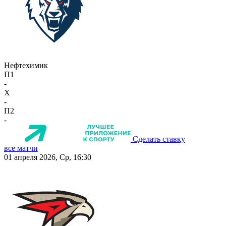
Нефтехимик
П1
-
X
-
П2
-
Сделать ставку
все матчи
01 апреля 2026, Ср, 16:30