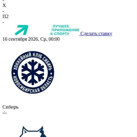
X
-
П2
-
Сделать ставку
16 сентября 2026, Ср, 00:00
Сибирь
-:-