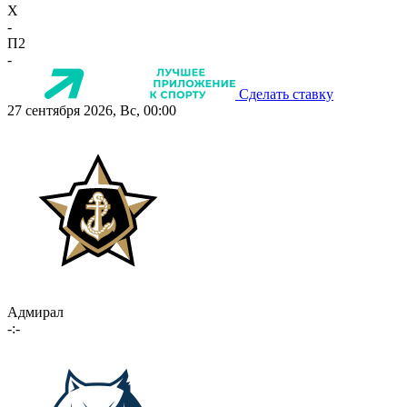
X
-
П2
-
Сделать ставку
27 сентября 2026, Вс, 00:00
Адмирал
-:-