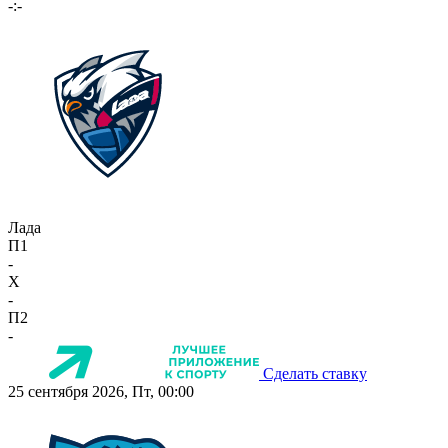
-:-
Лада
П1
-
X
-
П2
-
Сделать ставку
25 сентября 2026, Пт, 00:00