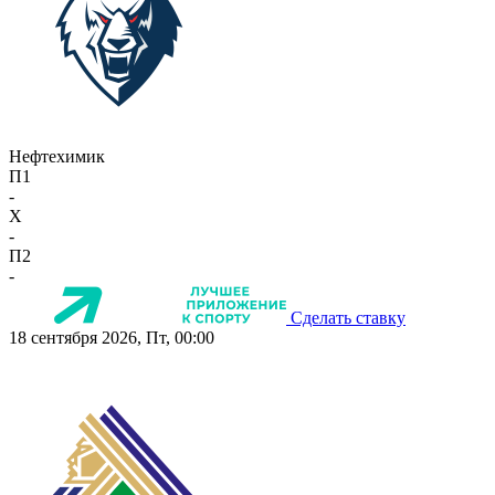
Нефтехимик
П1
-
X
-
П2
-
Сделать ставку
18 сентября 2026, Пт, 00:00