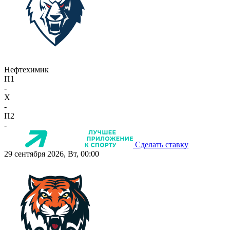
Нефтехимик
П1
-
X
-
П2
-
Сделать ставку
29 сентября 2026, Вт, 00:00