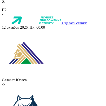
X
-
П2
-
Сделать ставку
12 октября 2026, Пн, 00:00
Салават Юлаев
-:-