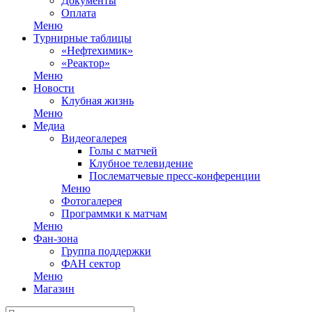
Документы
Оплата
Меню
Турнирные таблицы
«Нефтехимик»
«Реактор»
Меню
Новости
Клубная жизнь
Меню
Медиа
Видеогалерея
Голы с матчей
Клубное телевидение
Послематчевые пресс-конференции
Меню
Фотогалерея
Программки к матчам
Меню
Фан-зона
Группа поддержки
ФАН сектор
Меню
Магазин