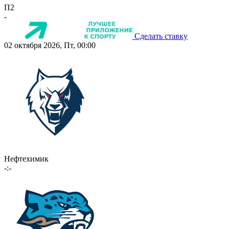
П2
-
Сделать ставку
02 октября 2026, Пт, 00:00
Нефтехимик
-:-