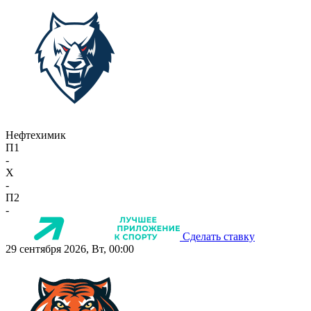
Нефтехимик
П1
-
X
-
П2
-
Сделать ставку
29 сентября 2026, Вт, 00:00