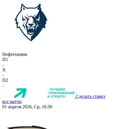
Нефтехимик
П1
-
X
-
П2
-
Сделать ставку
все матчи
01 апреля 2026, Ср, 16:30