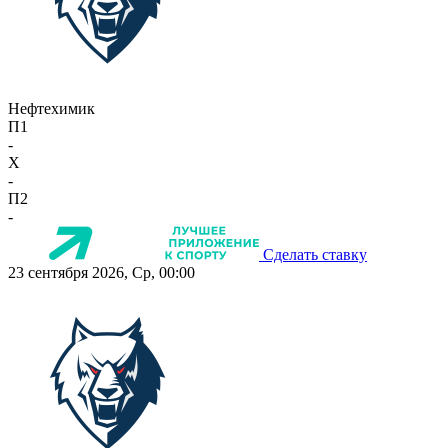
Нефтехимик
П1
-
X
-
П2
-
Сделать ставку
23 сентября 2026, Ср, 00:00