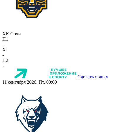
ХК Сочи
П1
-
X
-
П2
-
Сделать ставку
11 сентября 2026, Пт, 00:00