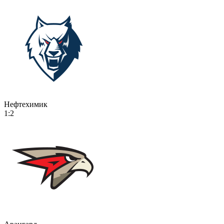
Нефтехимик
1:2