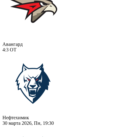
Авангард
4:3
ОТ
Нефтехимик
30 марта 2026, Пн, 19:30