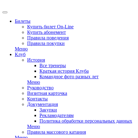
EN
Билеты
Купить билет On-Line
Купить абонемент
Правила поведения
Правила покупки
Меню
Клуб
История
Все тренеры
Краткая история Клуба
Командное фото разных лет
Меню
Руководство
Визитная карточка
Контакты
Документация
Закупки
Рекламодателям
Политика обработки персональных данных
Меню
Правила массового катания
Меню