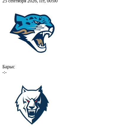
25 сентября 2026, Пт, 00:00
Барыс
-:-