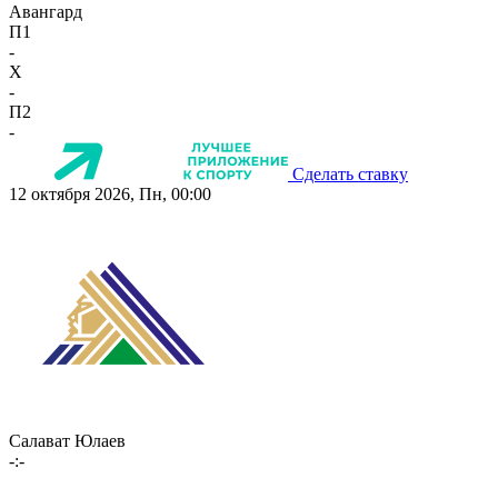
Авангард
П1
-
X
-
П2
-
Сделать ставку
12 октября 2026, Пн, 00:00
Салават Юлаев
-:-