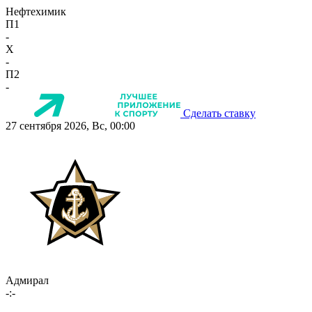
Нефтехимик
П1
-
X
-
П2
-
Сделать ставку
27 сентября 2026, Вс, 00:00
Адмирал
-:-