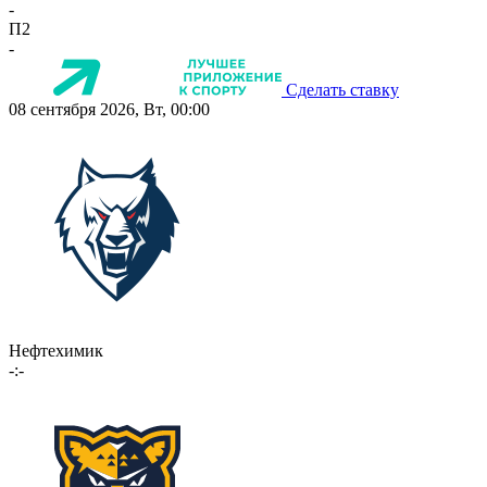
-
П2
-
Сделать ставку
08 сентября 2026, Вт, 00:00
Нефтехимик
-:-