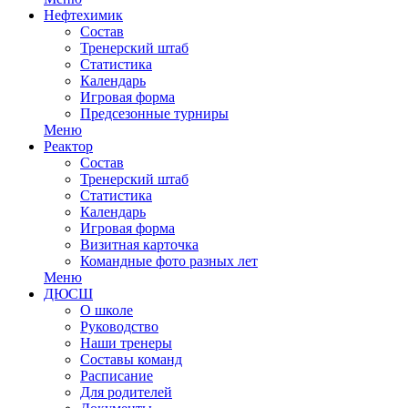
Нефтехимик
Состав
Тренерский штаб
Статистика
Календарь
Игровая форма
Предсезонные турниры
Меню
Реактор
Состав
Тренерский штаб
Статистика
Календарь
Игровая форма
Визитная карточка
Командные фото разных лет
Меню
ДЮСШ
О школе
Руководство
Наши тренеры
Составы команд
Расписание
Для родителей