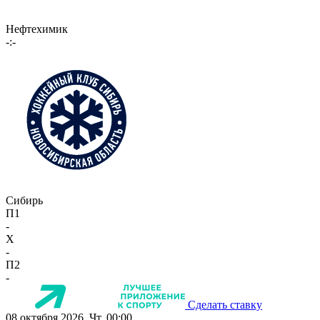
Нефтехимик
-:-
Сибирь
П1
-
X
-
П2
-
Сделать ставку
08 октября 2026, Чт, 00:00