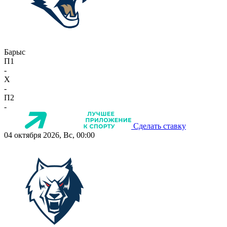
Барыс
П1
-
X
-
П2
-
Сделать ставку
04 октября 2026, Вс, 00:00