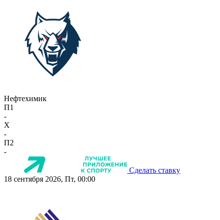
Нефтехимик
П1
-
X
-
П2
-
Сделать ставку
18 сентября 2026, Пт, 00:00