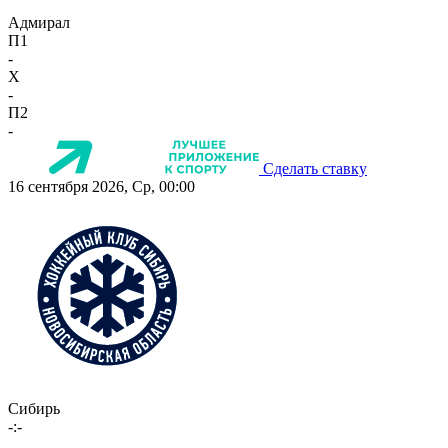
Адмирал
П1
-
X
-
П2
-
Сделать ставку
16 сентября 2026, Ср, 00:00
Сибирь
-:-