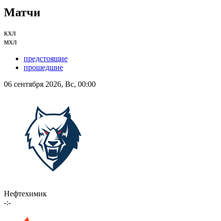
Матчи
кхл
мхл
предстоящие
прошедшие
06 сентября 2026, Вс, 00:00
Нефтехимик
-:-