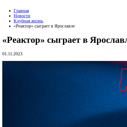
Главная
Новости
Клубная жизнь
«Реактор» сыграет в Ярославле
«Реактор» сыграет в Ярослав
01.11.2023