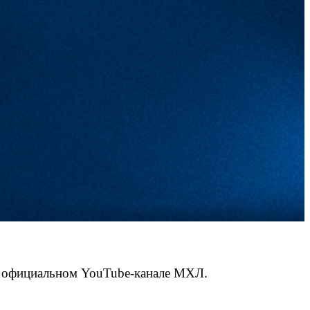
на официальном YouTube-канале МХЛ.