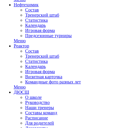
Нефтехимик
Состав
Тренерский штаб
Статистика
Календарь
Игровая форма
Предсезонные турниры
Меню
Реактор
Состав
Тренерский штаб
Статистика
Календарь
Игровая форма
Визитная карточка
Командные фото разных лет
Меню
ДЮСШ
О школе
Руководство
Наши тренеры
Составы команд
Расписание
Для родителей