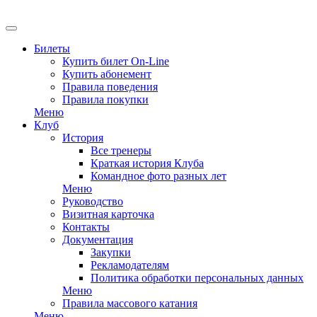
Билеты
Купить билет On-Line
Купить абонемент
Правила поведения
Правила покупки
Меню
Клуб
История
Все тренеры
Краткая история Клуба
Командное фото разных лет
Меню
Руководство
Визитная карточка
Контакты
Документация
Закупки
Рекламодателям
Политика обработки персональных данных
Меню
Правила массового катания
Меню