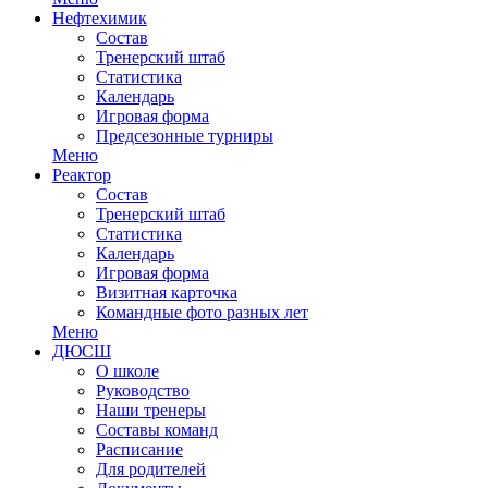
Нефтехимик
Состав
Тренерский штаб
Статистика
Календарь
Игровая форма
Предсезонные турниры
Меню
Реактор
Состав
Тренерский штаб
Статистика
Календарь
Игровая форма
Визитная карточка
Командные фото разных лет
Меню
ДЮСШ
О школе
Руководство
Наши тренеры
Составы команд
Расписание
Для родителей