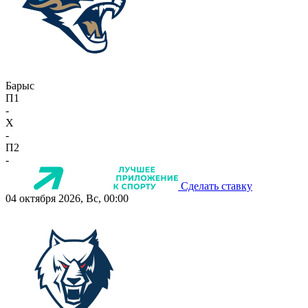
Барыс
П1
-
X
-
П2
-
Сделать ставку
04 октября 2026, Вс, 00:00