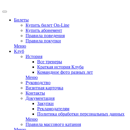
EN
Билеты
Купить билет On-Line
Купить абонемент
Правила поведения
Правила покупки
Меню
Клуб
История
Все тренеры
Краткая история Клуба
Командное фото разных лет
Меню
Руководство
Визитная карточка
Контакты
Документация
Закупки
Рекламодателям
Политика обработки персональных данных
Меню
Правила массового катания
Меню