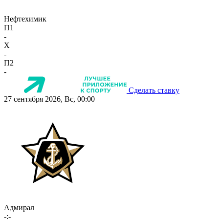
Нефтехимик
П1
-
X
-
П2
-
Сделать ставку
27 сентября 2026, Вс, 00:00
Адмирал
-:-