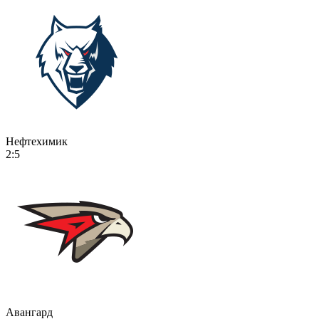
Нефтехимик
2:5
Авангард