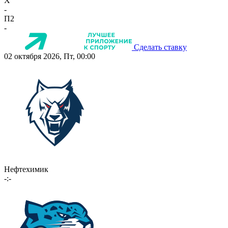
X
-
П2
-
Сделать ставку
02 октября 2026, Пт, 00:00
Нефтехимик
-:-