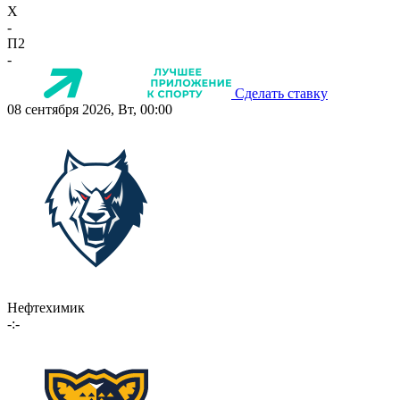
X
-
П2
-
Сделать ставку
08 сентября 2026, Вт, 00:00
Нефтехимик
-:-