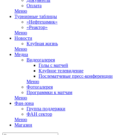
Документы
Оплата
Меню
Турнирные таблицы
«Нефтехимик»
«Реактор»
Меню
Новости
Клубная жизнь
Меню
Медиа
Видеогалерея
Голы с матчей
Клубное телевидение
Послематчевые пресс-конференции
Меню
Фотогалерея
Программки к матчам
Меню
Фан-зона
Группа поддержки
ФАН сектор
Меню
Магазин