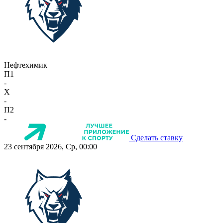
Нефтехимик
П1
-
X
-
П2
-
Сделать ставку
23 сентября 2026, Ср, 00:00