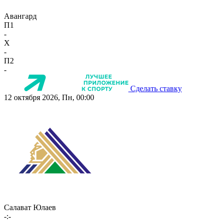
Авангард
П1
-
X
-
П2
-
Сделать ставку
12 октября 2026, Пн, 00:00
Салават Юлаев
-:-