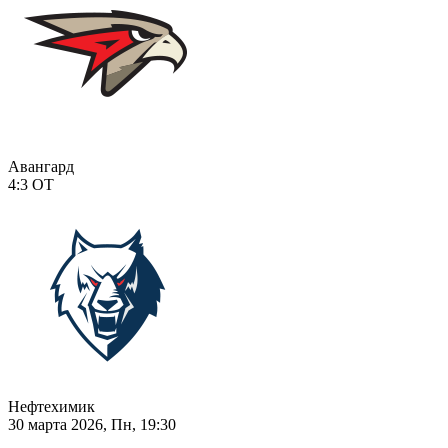
Авангард
4:3
ОТ
Нефтехимик
30 марта 2026, Пн, 19:30