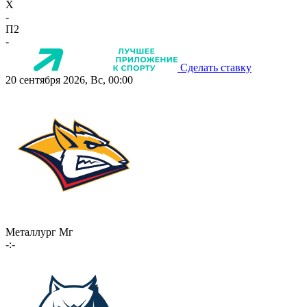
X
-
П2
-
Сделать ставку
20 сентября 2026, Вс, 00:00
Металлург Мг
-:-