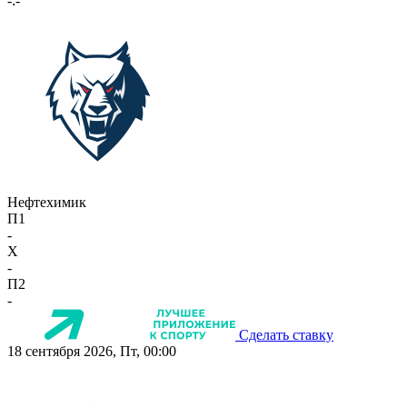
-:-
Нефтехимик
П1
-
X
-
П2
-
Сделать ставку
18 сентября 2026, Пт, 00:00