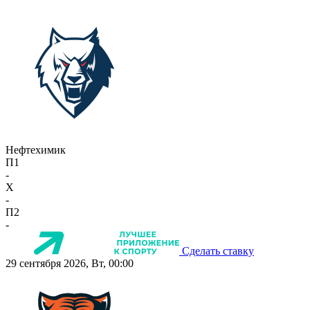
Нефтехимик
П1
-
X
-
П2
-
Сделать ставку
29 сентября 2026, Вт, 00:00