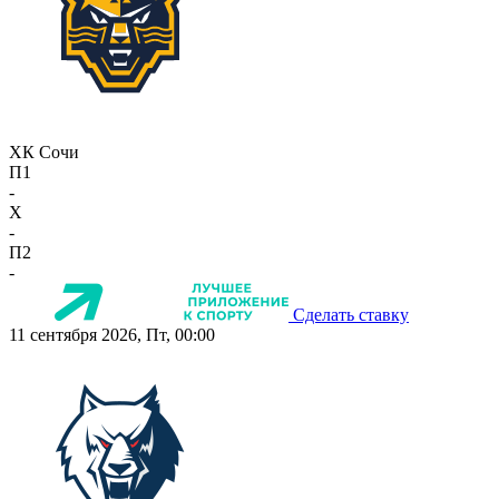
ХК Сочи
П1
-
X
-
П2
-
Сделать ставку
11 сентября 2026, Пт, 00:00