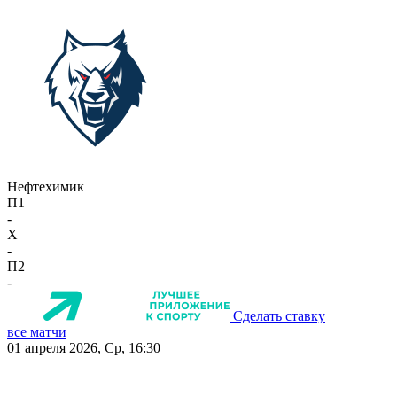
Нефтехимик
П1
-
X
-
П2
-
Сделать ставку
все матчи
01 апреля 2026, Ср, 16:30