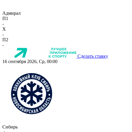
Адмирал
П1
-
X
-
П2
-
Сделать ставку
16 сентября 2026, Ср, 00:00
Сибирь