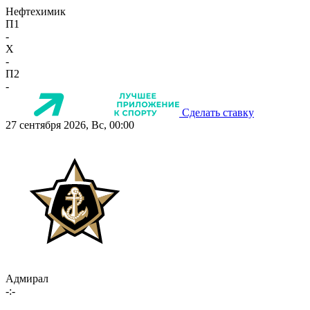
Нефтехимик
П1
-
X
-
П2
-
Сделать ставку
27 сентября 2026, Вс, 00:00
Адмирал
-:-