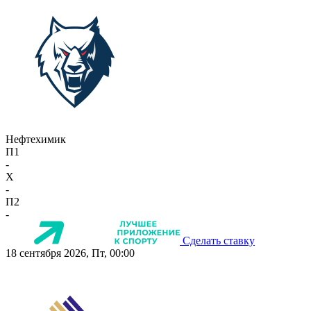
Нефтехимик
П1
-
X
-
П2
-
Сделать ставку
18 сентября 2026, Пт, 00:00