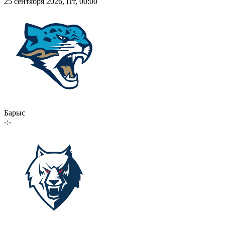
25 сентября 2026, Пт, 00:00
Барыс
-:-