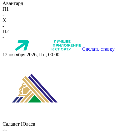
Авангард
П1
-
X
-
П2
-
Сделать ставку
12 октября 2026, Пн, 00:00
Салават Юлаев
-:-