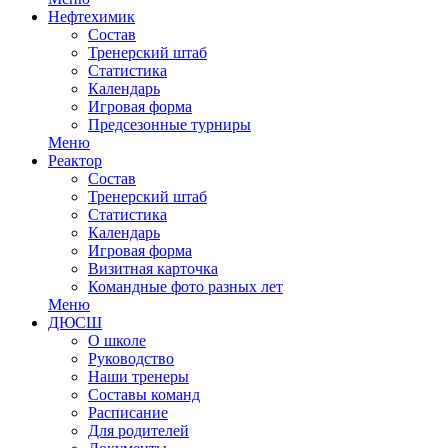
Нефтехимик
Состав
Тренерский штаб
Статистика
Календарь
Игровая форма
Предсезонные турниры
Меню
Реактор
Состав
Тренерский штаб
Статистика
Календарь
Игровая форма
Визитная карточка
Командные фото разных лет
Меню
ДЮСШ
О школе
Руководство
Наши тренеры
Составы команд
Расписание
Для родителей