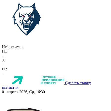
Нефтехимик
П1
-
X
-
П2
-
Сделать ставку
все матчи
01 апреля 2026, Ср, 16:30