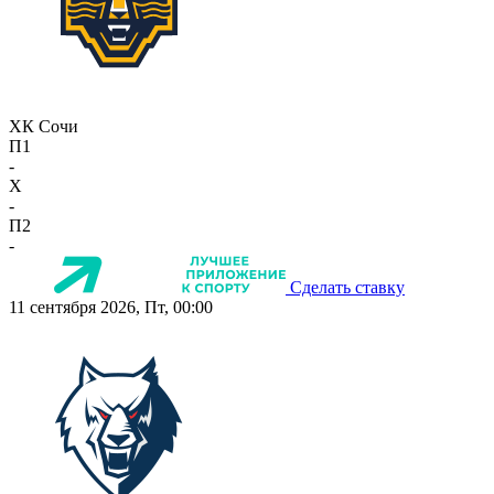
ХК Сочи
П1
-
X
-
П2
-
Сделать ставку
11 сентября 2026, Пт, 00:00