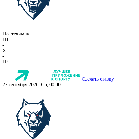
Нефтехимик
П1
-
X
-
П2
-
Сделать ставку
23 сентября 2026, Ср, 00:00