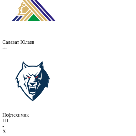
Салават Юлаев
-:-
Нефтехимик
П1
-
X