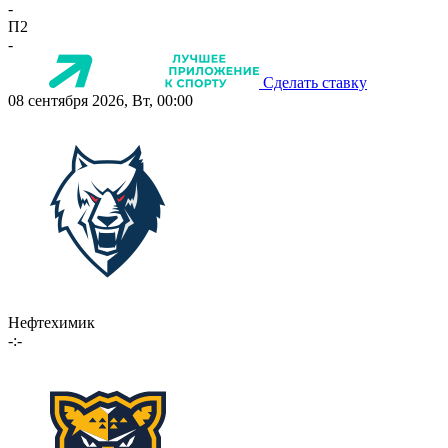
-
П2
-
Сделать ставку
08 сентября 2026, Вт, 00:00
Нефтехимик
-:-