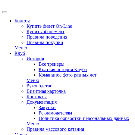
EN
Билеты
Купить билет On-Line
Купить абонемент
Правила поведения
Правила покупки
Меню
Клуб
История
Все тренеры
Краткая история Клуба
Командное фото разных лет
Меню
Руководство
Визитная карточка
Контакты
Документация
Закупки
Рекламодателям
Политика обработки персональных данных
Меню
Правила массового катания
Меню