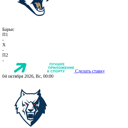
Барыс
П1
-
X
-
П2
-
Сделать ставку
04 октября 2026, Вс, 00:00