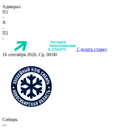
Адмирал
П1
-
X
-
П2
-
Сделать ставку
16 сентября 2026, Ср, 00:00
Сибирь
-:-