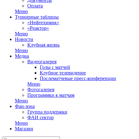
Документы
Оплата
Меню
Турнирные таблицы
«Нефтехимик»
«Реактор»
Меню
Новости
Клубная жизнь
Меню
Медиа
Видеогалерея
Голы с матчей
Клубное телевидение
Послематчевые пресс-конференции
Меню
Фотогалерея
Программки к матчам
Меню
Фан-зона
Группа поддержки
ФАН сектор
Меню
Магазин