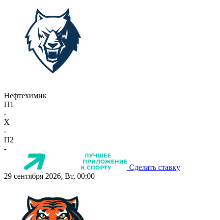
Нефтехимик
П1
-
X
-
П2
-
Сделать ставку
29 сентября 2026, Вт, 00:00