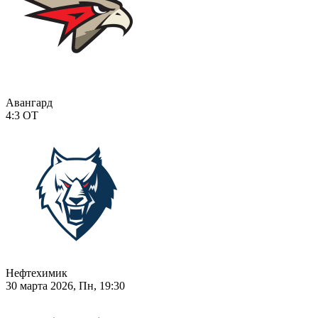
Авангард
4:3
ОТ
Нефтехимик
30 марта 2026, Пн, 19:30