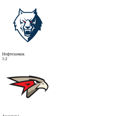
Нефтехимик
1:2