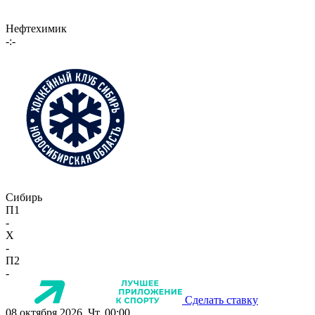
Нефтехимик
-:-
Сибирь
П1
-
X
-
П2
-
Сделать ставку
08 октября 2026, Чт, 00:00