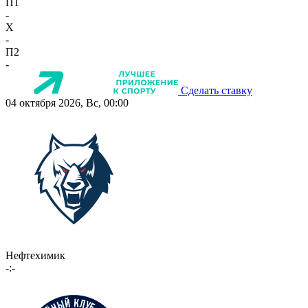
П1
-
X
-
П2
-
Сделать ставку
04 октября 2026, Вс, 00:00
Нефтехимик
-:-