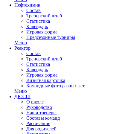
Нефтехимик
Состав
Тренерский штаб
Статистика
Календарь
Игровая форма
Предсезонные турниры
Меню
Реактор
Состав
Тренерский штаб
Статистика
Календарь
Игровая форма
Визитная карточка
Командные фото разных лет
Меню
ДЮСШ
О школе
Руководство
Наши тренеры
Составы команд
Расписание
Для родителей