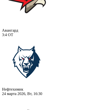
Авангард
3:4
ОТ
Нефтехимик
24 марта 2026, Вт, 16:30