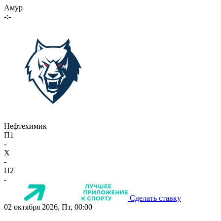
Амур
-:-
Нефтехимик
П1
-
X
-
П2
-
Сделать ставку
02 октября 2026, Пт, 00:00