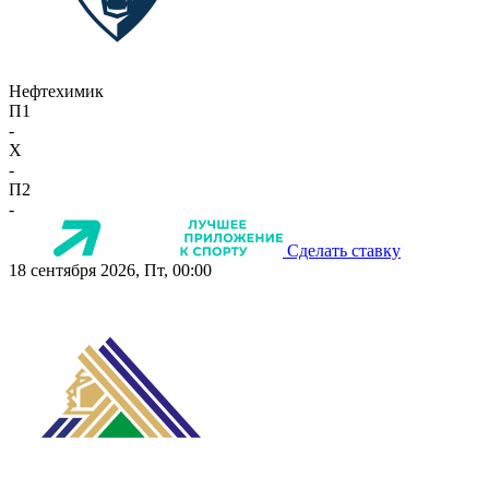
Нефтехимик
П1
-
X
-
П2
-
Сделать ставку
18 сентября 2026, Пт, 00:00