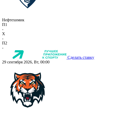
Нефтехимик
П1
-
X
-
П2
-
Сделать ставку
29 сентября 2026, Вт, 00:00