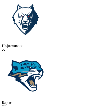
Нефтехимик
-:-
Барыс