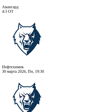
Авангард
4:3
ОТ
Нефтехимик
30 марта 2026, Пн, 19:30