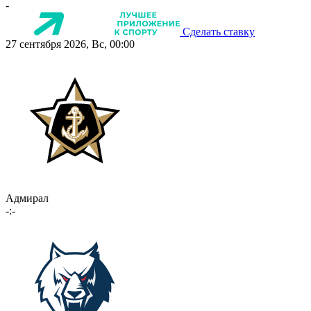
-
Сделать ставку
27 сентября 2026, Вс, 00:00
Адмирал
-:-