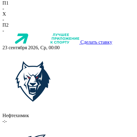
П1
-
X
-
П2
-
Сделать ставку
23 сентября 2026, Ср, 00:00
Нефтехимик
-:-