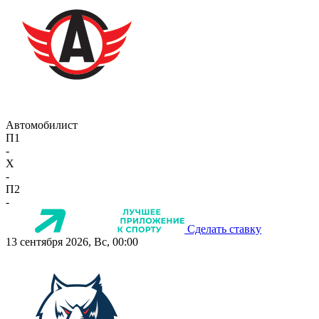
Автомобилист
П1
-
X
-
П2
-
Сделать ставку
13 сентября 2026, Вс, 00:00