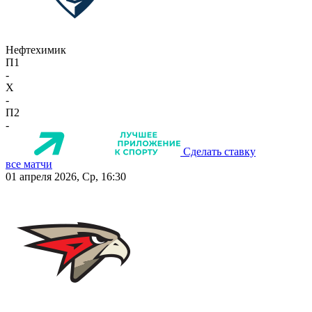
Нефтехимик
П1
-
X
-
П2
-
Сделать ставку
все матчи
01 апреля 2026, Ср, 16:30