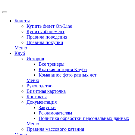
EN
Билеты
Купить билет On-Line
Купить абонемент
Правила поведения
Правила покупки
Меню
Клуб
История
Все тренеры
Краткая история Клуба
Командное фото разных лет
Меню
Руководство
Визитная карточка
Контакты
Документация
Закупки
Рекламодателям
Политика обработки персональных данных
Меню
Правила массового катания
Меню