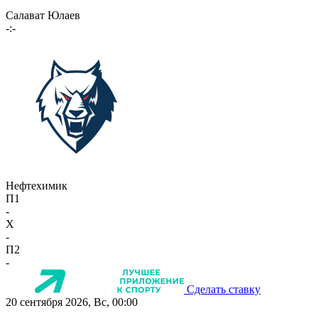
Салават Юлаев
-:-
Нефтехимик
П1
-
X
-
П2
-
Сделать ставку
20 сентября 2026, Вс, 00:00