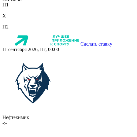
П1
-
X
-
П2
-
Сделать ставку
11 сентября 2026, Пт, 00:00
Нефтехимик
-:-