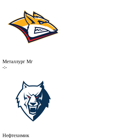
Металлург Мг
-:-
Нефтехимик