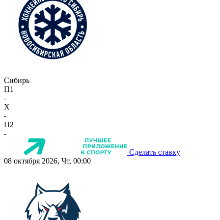
Сибирь
П1
-
X
-
П2
-
Сделать ставку
08 октября 2026, Чт, 00:00