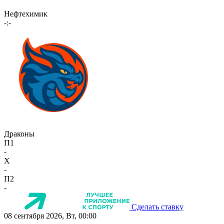
Нефтехимик
-:-
Драконы
П1
-
X
-
П2
-
Сделать ставку
08 сентября 2026, Вт, 00:00