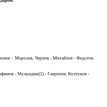
даров.
афонов - Морозов, Чернов - Михайлов - Федотов.
рофимов - Мулындин(2) - Гаврилов; Колтунов -