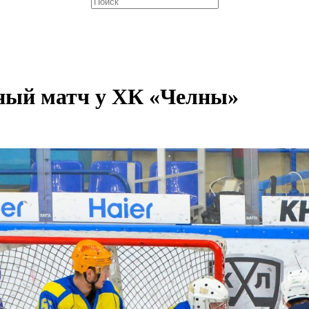
ный матч у ХК «Челны»