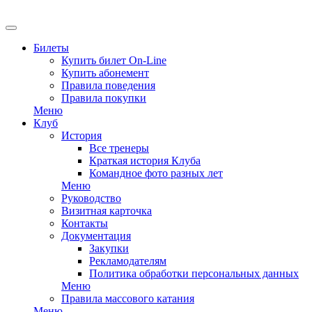
Билеты
Купить билет On-Line
Купить абонемент
Правила поведения
Правила покупки
Меню
Клуб
История
Все тренеры
Краткая история Клуба
Командное фото разных лет
Меню
Руководство
Визитная карточка
Контакты
Документация
Закупки
Рекламодателям
Политика обработки персональных данных
Меню
Правила массового катания
Меню