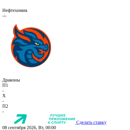
Нефтехимик
-:-
Драконы
П1
-
X
-
П2
-
Сделать ставку
08 сентября 2026, Вт, 00:00