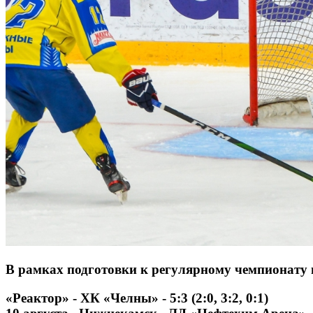
В рамках подготовки к регулярному чемпионату 
«Реактор» - ХК «Челны» - 5:3 (2:0, 3:2, 0:1)