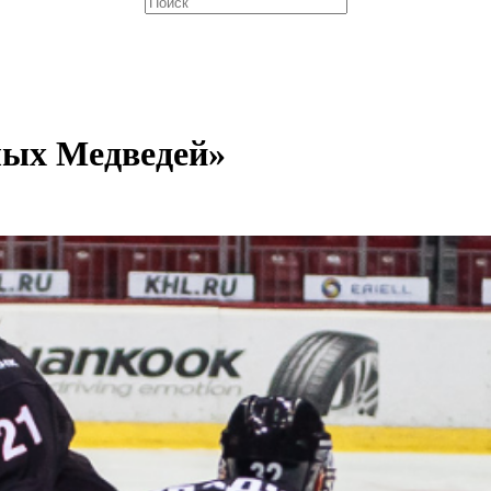
лых Медведей»