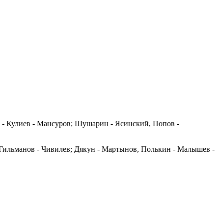
- Кулиев - Мансуров; Шушарин - Ясинский, Попов -
- Гильманов - Чивилев; Дякун - Мартынов, Полькин - Малышев -