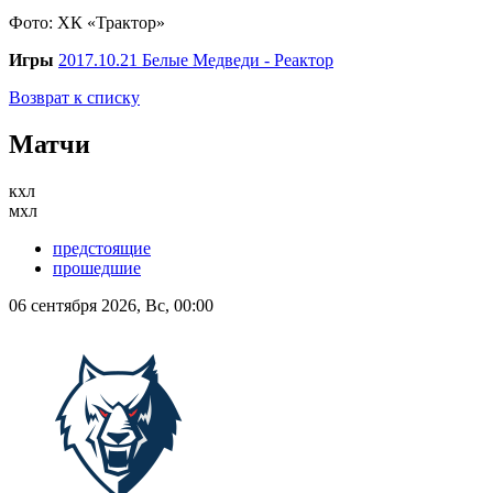
Фото: ХК «Трактор»
Игры
2017.10.21 Белые Медведи - Реактор
Возврат к списку
Матчи
кхл
мхл
предстоящие
прошедшие
06 сентября 2026, Вс, 00:00