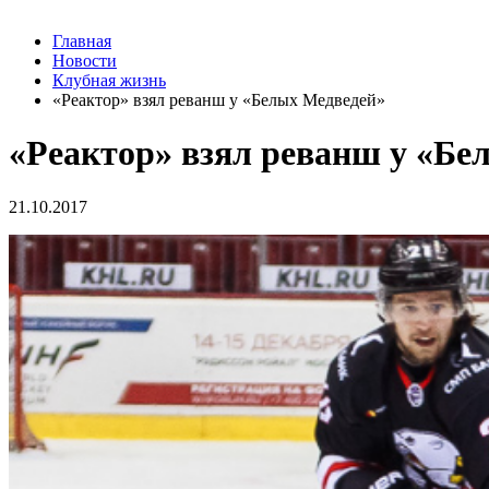
Главная
Новости
Клубная жизнь
«Реактор» взял реванш у «Белых Медведей»
«Реактор» взял реванш у «Бе
21.10.2017