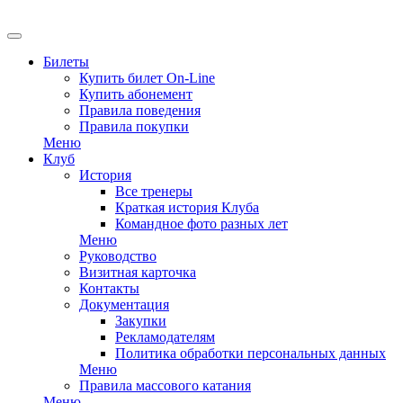
Билеты
Купить билет On-Line
Купить абонемент
Правила поведения
Правила покупки
Меню
Клуб
История
Все тренеры
Краткая история Клуба
Командное фото разных лет
Меню
Руководство
Визитная карточка
Контакты
Документация
Закупки
Рекламодателям
Политика обработки персональных данных
Меню
Правила массового катания
Меню