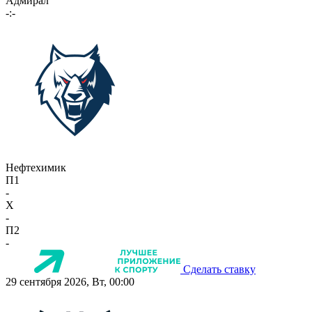
Адмирал
-:-
Нефтехимик
П1
-
X
-
П2
-
Сделать ставку
29 сентября 2026, Вт, 00:00