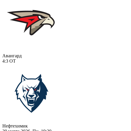
Авангард
4:3
ОТ
Нефтехимик