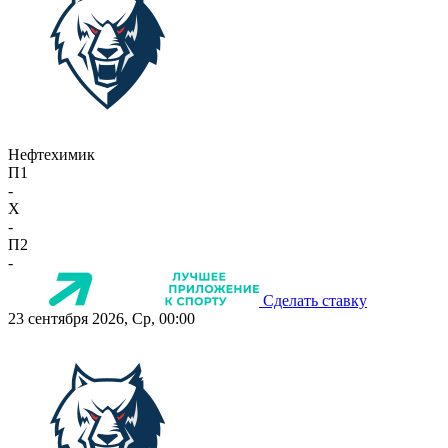
Нефтехимик
П1
-
X
-
П2
-
Сделать ставку
23 сентября 2026, Ср, 00:00