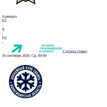
Адмирал
П1
-
X
-
П2
-
Сделать ставку
16 сентября 2026, Ср, 00:00