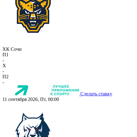
ХК Сочи
П1
-
X
-
П2
-
Сделать ставку
11 сентября 2026, Пт, 00:00