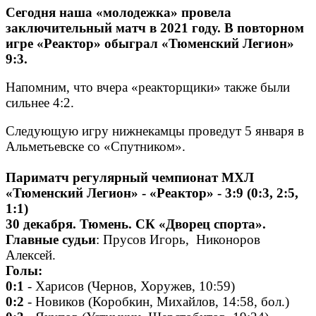
Сегодня наша «молодежка» провела
заключительный матч в 2021 году. В повторном
игре «Реактор» обыграл «Тюменский Легион»
9:3.
Напомним, что вчера «реакторщики» также были
сильнее 4:2.
Следующую игру нижнекамцы проведут 5 января в
Альметьевске со «Спутником».
Париматч регулярный чемпионат МХЛ
«Тюменский Легион» - «Реактор» - 3:9 (0:3, 2:5,
1:1)
30 декабря. Тюмень. СК «Дворец спорта».
Главные судьи
: Прусов Игорь, Никоноров
Алексей.
Голы:
0:1
- Харисов (Чернов, Хоружев, 10:59)
0:2
- Новиков (Коробкин, Михайлов, 14:58, бол.)