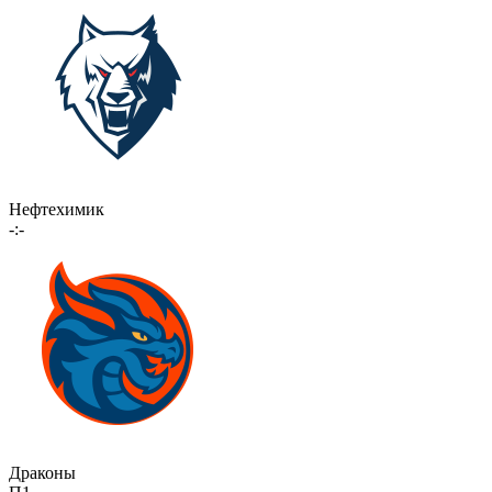
Нефтехимик
-:-
Драконы