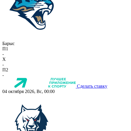
Барыс
П1
-
X
-
П2
-
Сделать ставку
04 октября 2026, Вс, 00:00