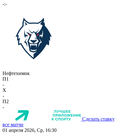
-:-
Нефтехимик
П1
-
X
-
П2
-
Сделать ставку
все матчи
01 апреля 2026, Ср, 16:30