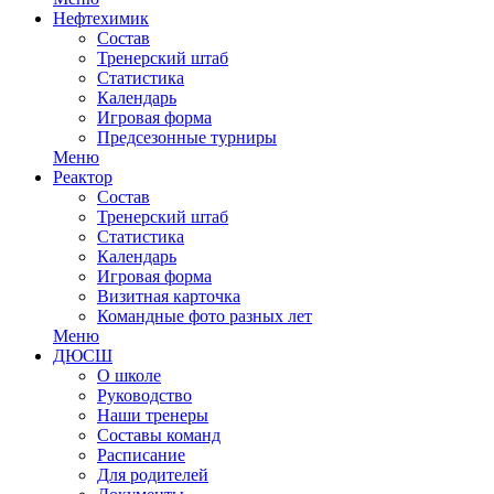
Нефтехимик
Состав
Тренерский штаб
Статистика
Календарь
Игровая форма
Предсезонные турниры
Меню
Реактор
Состав
Тренерский штаб
Статистика
Календарь
Игровая форма
Визитная карточка
Командные фото разных лет
Меню
ДЮСШ
О школе
Руководство
Наши тренеры
Составы команд
Расписание
Для родителей