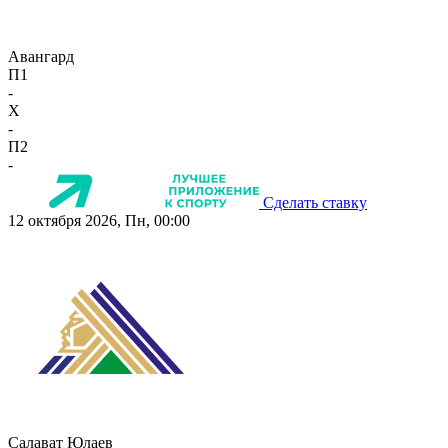
Авангард
П1
-
X
-
П2
-
Сделать ставку
12 октября 2026, Пн, 00:00
Салават Юлаев