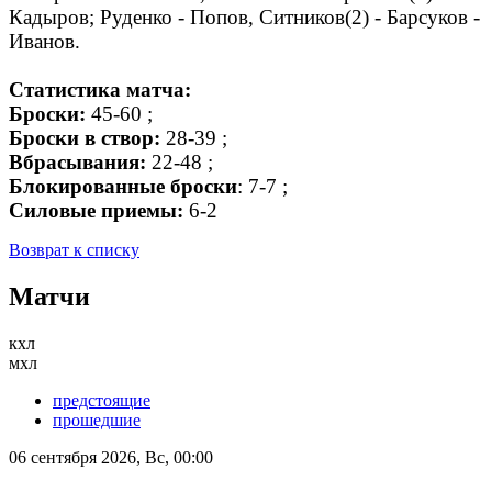
Кадыров; Руденко - Попов, Ситников(2) - Барсуков -
Иванов.
Статистика матча:
Броски:
45-60 ;
Броски в створ:
28-39 ;
Вбрасывания:
22-48 ;
Блокированные броски
: 7-7 ;
Силовые приемы:
6-2
Возврат к списку
Матчи
кхл
мхл
предстоящие
прошедшие
06 сентября 2026, Вс, 00:00