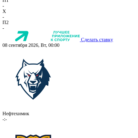
П1
-
X
-
П2
-
Сделать ставку
08 сентября 2026, Вт, 00:00
Нефтехимик
-:-