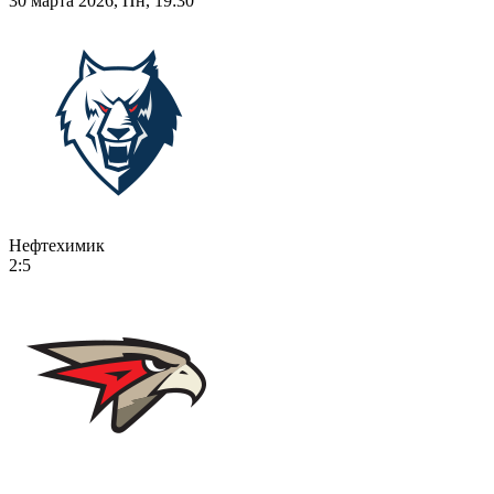
30 марта 2026, Пн, 19:30
Нефтехимик
2:5