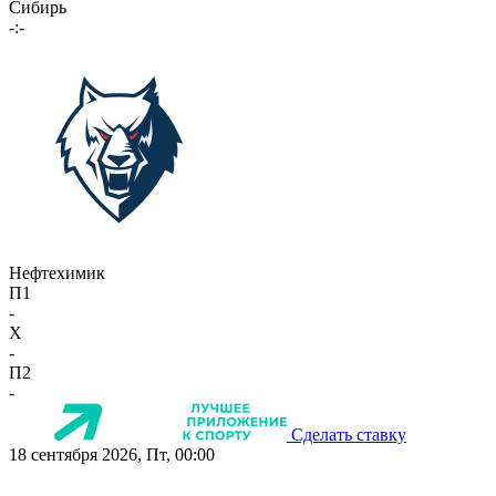
Сибирь
-:-
Нефтехимик
П1
-
X
-
П2
-
Сделать ставку
18 сентября 2026, Пт, 00:00