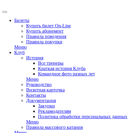
EN
Билеты
Купить билет On-Line
Купить абонемент
Правила поведения
Правила покупки
Меню
Клуб
История
Все тренеры
Краткая история Клуба
Командное фото разных лет
Меню
Руководство
Визитная карточка
Контакты
Документация
Закупки
Рекламодателям
Политика обработки персональных данных
Меню
Правила массового катания
Меню