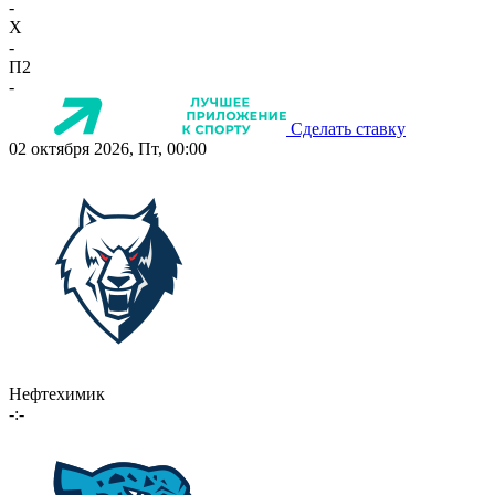
-
X
-
П2
-
Сделать ставку
02 октября 2026, Пт, 00:00
Нефтехимик
-:-