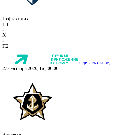
Нефтехимик
П1
-
X
-
П2
-
Сделать ставку
27 сентября 2026, Вс, 00:00