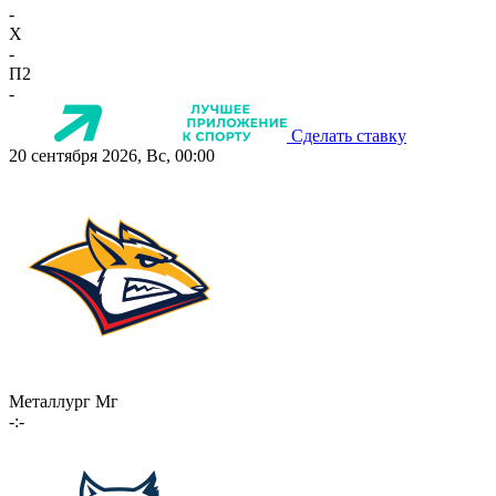
-
X
-
П2
-
Сделать ставку
20 сентября 2026, Вс, 00:00
Металлург Мг
-:-