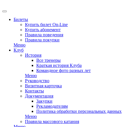
EN
Билеты
Купить билет On-Line
Купить абонемент
Правила поведения
Правила покупки
Меню
Клуб
История
Все тренеры
Краткая история Клуба
Командное фото разных лет
Меню
Руководство
Визитная карточка
Контакты
Документация
Закупки
Рекламодателям
Политика обработки персональных данных
Меню
Правила массового катания
Меню