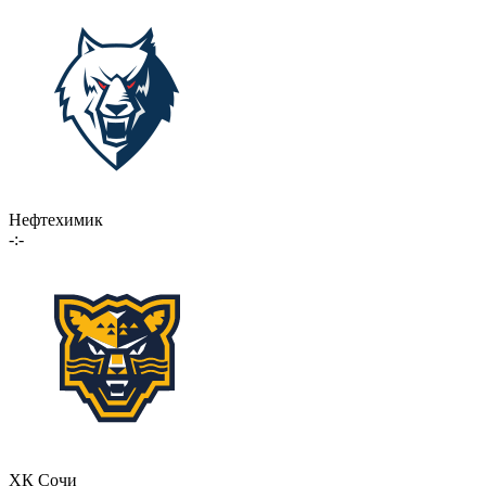
Нефтехимик
-:-
ХК Сочи