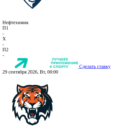
Нефтехимик
П1
-
X
-
П2
-
Сделать ставку
29 сентября 2026, Вт, 00:00