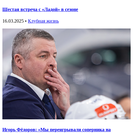
Шестая встреча с «Ладой» в сезоне
16.03.2025 •
Клубная жизнь
Игорь Фёдоров: «Мы переигрывали соперника на