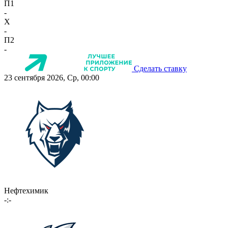
П1
-
X
-
П2
-
Сделать ставку
23 сентября 2026, Ср, 00:00
Нефтехимик
-:-