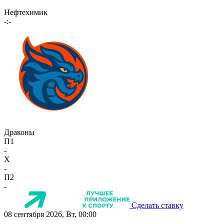
Нефтехимик
-:-
Драконы
П1
-
X
-
П2
-
Сделать ставку
08 сентября 2026, Вт, 00:00