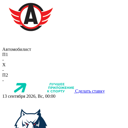
Автомобилист
П1
-
X
-
П2
-
Сделать ставку
13 сентября 2026, Вс, 00:00