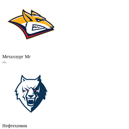
Металлург Мг
-:-
Нефтехимик