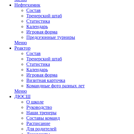
Нефтехимик
Состав
Тренерский штаб
Статистика
Календарь
Игровая форма
Предсезонные турниры
Меню
Реактор
Состав
Тренерский штаб
Статистика
Календарь
Игровая форма
Визитная карточка
Командные фото разных лет
Меню
ДЮСШ
О школе
Руководство
Наши тренеры
Составы команд
Расписание
Для родителей