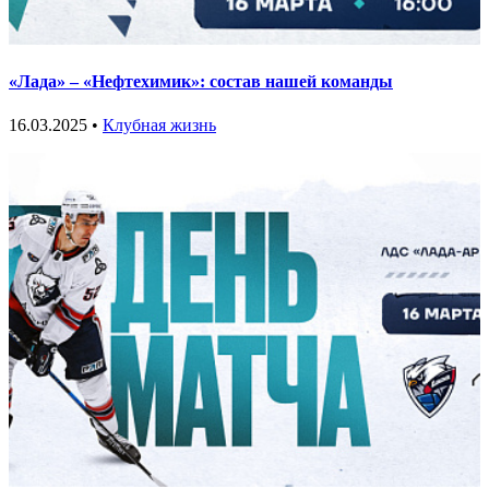
«Лада» – «Нефтехимик»: состав нашей команды
16.03.2025 •
Клубная жизнь