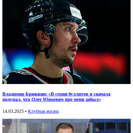
Владимир Брюквин: «В серии буллитов я сначала
подумал, что Олег Юрьевич про меня забыл»
14.03.2025 •
Клубная жизнь