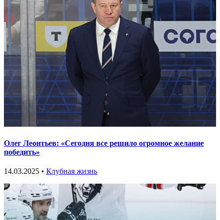
Олег Леонтьев: «Сегодня все решило огромное желание
победить»
14.03.2025 •
Клубная жизнь