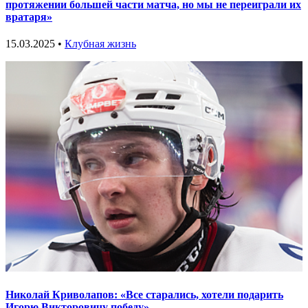
протяжении большей части матча, но мы не переиграли их
вратаря»
15.03.2025 •
Клубная жизнь
Николай Криволапов: «Все старались, хотели подарить
Игорю Викторовичу победу»