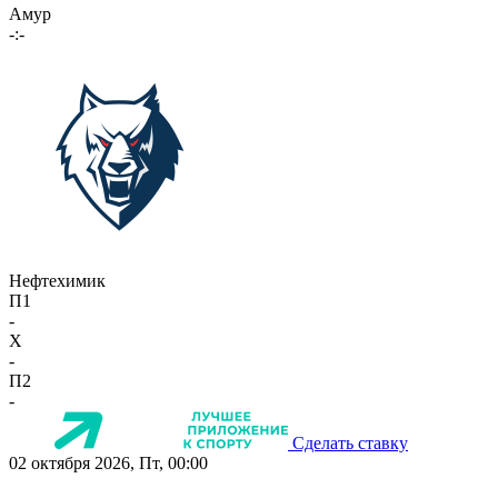
Амур
-:-
Нефтехимик
П1
-
X
-
П2
-
Сделать ставку
02 октября 2026, Пт, 00:00