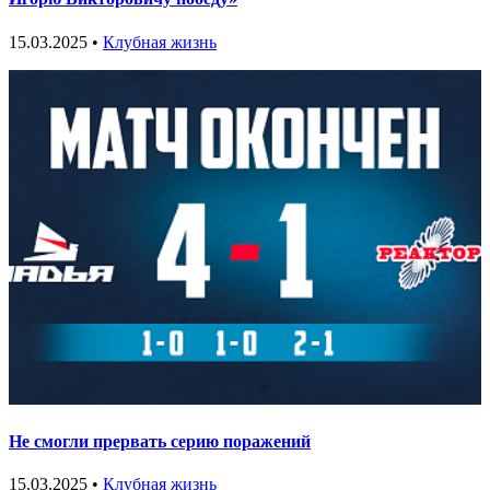
15.03.2025 •
Клубная жизнь
Не смогли прервать серию поражений
15.03.2025 •
Клубная жизнь