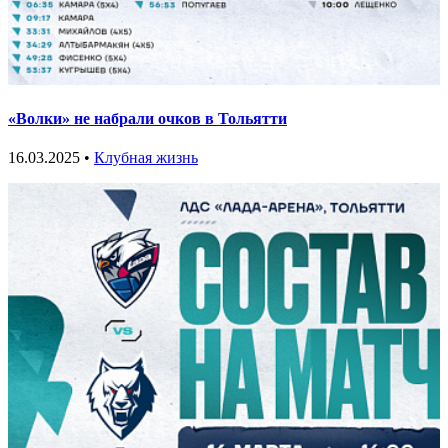
«Волки» не набрали очков в Тольятти
16.03.2025 •
Клубная жизнь