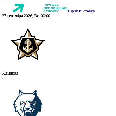
-
Сделать ставку
27 сентября 2026, Вс, 00:00
Адмирал
-:-