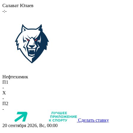
Салават Юлаев
-:-
Нефтехимик
П1
-
X
-
П2
-
Сделать ставку
20 сентября 2026, Вс, 00:00