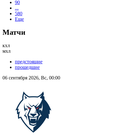
90
...
580
Еще
Матчи
кхл
мхл
предстоящие
прошедшие
06 сентября 2026, Вс, 00:00