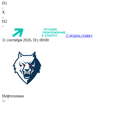
П1
-
X
-
П2
-
Сделать ставку
11 сентября 2026, Пт, 00:00
Нефтехимик
-:-