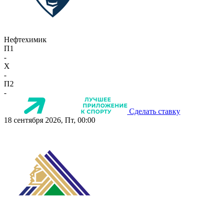
Нефтехимик
П1
-
X
-
П2
-
Сделать ставку
18 сентября 2026, Пт, 00:00