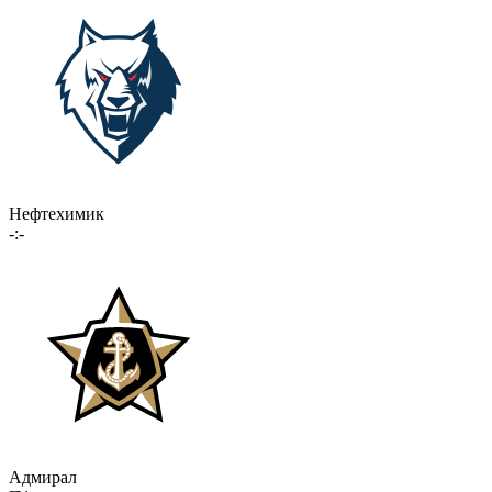
Нефтехимик
-:-
Адмирал