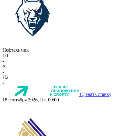
Нефтехимик
П1
-
X
-
П2
-
Сделать ставку
18 сентября 2026, Пт, 00:00