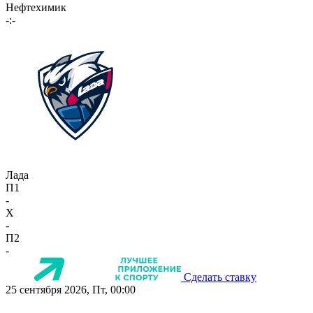
Нефтехимик
-:-
Лада
П1
-
X
-
П2
-
Сделать ставку
25 сентября 2026, Пт, 00:00