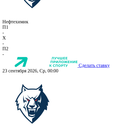
Нефтехимик
П1
-
X
-
П2
-
Сделать ставку
23 сентября 2026, Ср, 00:00