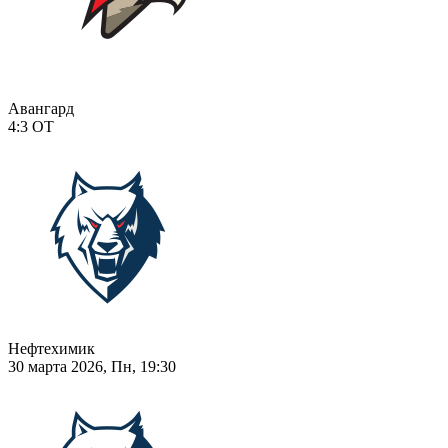
Авангард
4:3
ОТ
Нефтехимик
30 марта 2026, Пн, 19:30