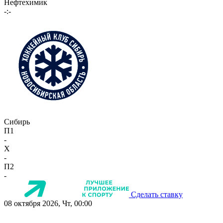
Нефтехимик
-:-
Сибирь
П1
-
X
-
П2
-
Сделать ставку
08 октября 2026, Чт, 00:00