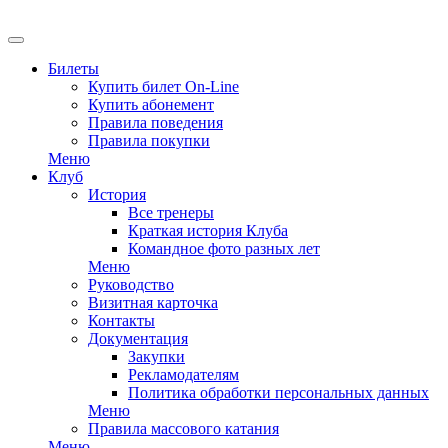
EN
Билеты
Купить билет On-Line
Купить абонемент
Правила поведения
Правила покупки
Меню
Клуб
История
Все тренеры
Краткая история Клуба
Командное фото разных лет
Меню
Руководство
Визитная карточка
Контакты
Документация
Закупки
Рекламодателям
Политика обработки персональных данных
Меню
Правила массового катания
Меню