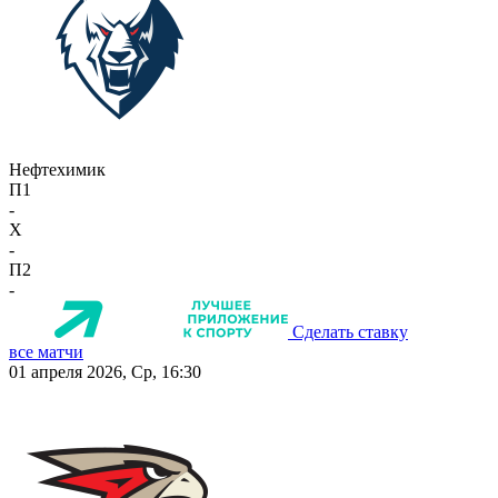
Нефтехимик
П1
-
X
-
П2
-
Сделать ставку
все матчи
01 апреля 2026, Ср, 16:30