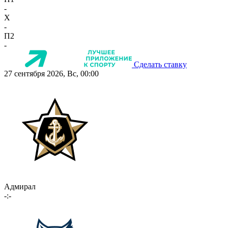
-
X
-
П2
-
Сделать ставку
27 сентября 2026, Вс, 00:00
Адмирал
-:-