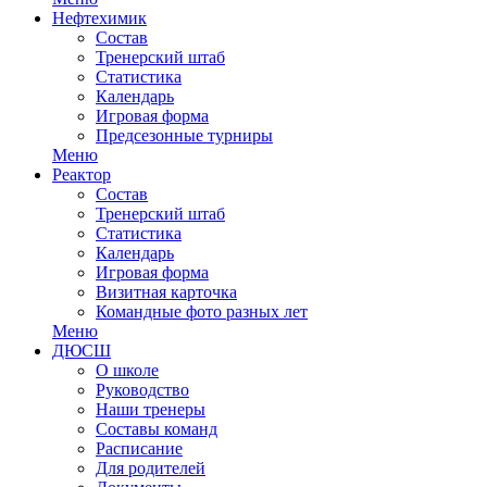
Нефтехимик
Состав
Тренерский штаб
Статистика
Календарь
Игровая форма
Предсезонные турниры
Меню
Реактор
Состав
Тренерский штаб
Статистика
Календарь
Игровая форма
Визитная карточка
Командные фото разных лет
Меню
ДЮСШ
О школе
Руководство
Наши тренеры
Составы команд
Расписание
Для родителей