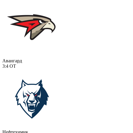
Авангард
3:4
ОТ
Нефтехимик