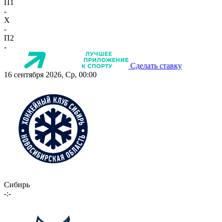
П1
-
X
-
П2
-
Сделать ставку
16 сентября 2026, Ср, 00:00
Сибирь
-:-