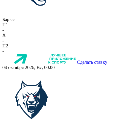
Барыс
П1
-
X
-
П2
-
Сделать ставку
04 октября 2026, Вс, 00:00