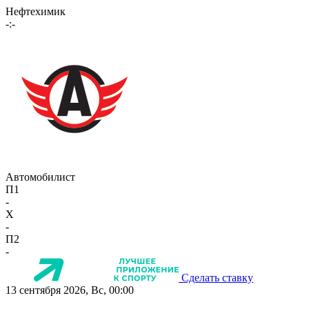
Нефтехимик
-:-
Автомобилист
П1
-
X
-
П2
-
Сделать ставку
13 сентября 2026, Вс, 00:00