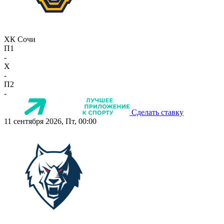
ХК Сочи
П1
-
X
-
П2
-
Сделать ставку
11 сентября 2026, Пт, 00:00