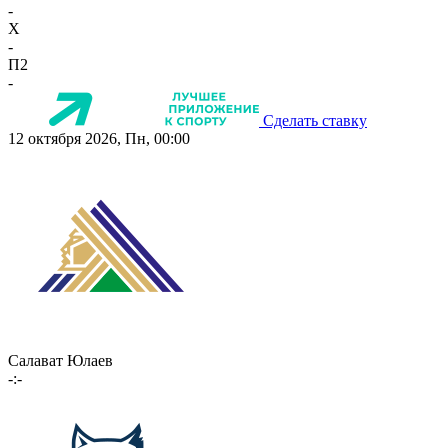
-
X
-
П2
-
Сделать ставку
12 октября 2026, Пн, 00:00
Салават Юлаев
-:-