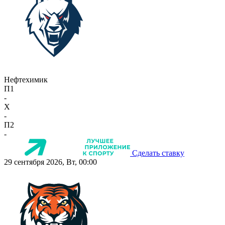
Нефтехимик
П1
-
X
-
П2
-
Сделать ставку
29 сентября 2026, Вт, 00:00