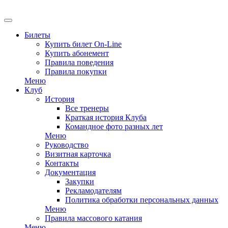
EN
Билеты
Купить билет On-Line
Купить абонемент
Правила поведения
Правила покупки
Меню
Клуб
История
Все тренеры
Краткая история Клуба
Командное фото разных лет
Меню
Руководство
Визитная карточка
Контакты
Документация
Закупки
Рекламодателям
Политика обработки персональных данных
Меню
Правила массового катания
Меню