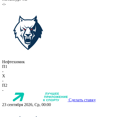
-:-
Нефтехимик
П1
-
X
-
П2
-
Сделать ставку
23 сентября 2026, Ср, 00:00