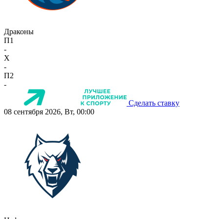
Драконы
П1
-
X
-
П2
-
Сделать ставку
08 сентября 2026, Вт, 00:00