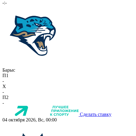
-:-
Барыс
П1
-
X
-
П2
-
Сделать ставку
04 октября 2026, Вс, 00:00