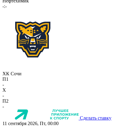
Нефтехимик
-:-
ХК Сочи
П1
-
X
-
П2
-
Сделать ставку
11 сентября 2026, Пт, 00:00