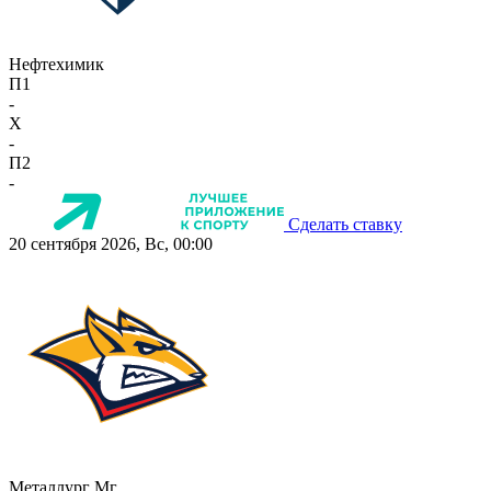
Нефтехимик
П1
-
X
-
П2
-
Сделать ставку
20 сентября 2026, Вс, 00:00
Металлург Мг