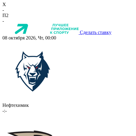
X
-
П2
-
Сделать ставку
08 октября 2026, Чт, 00:00
Нефтехимик
-:-