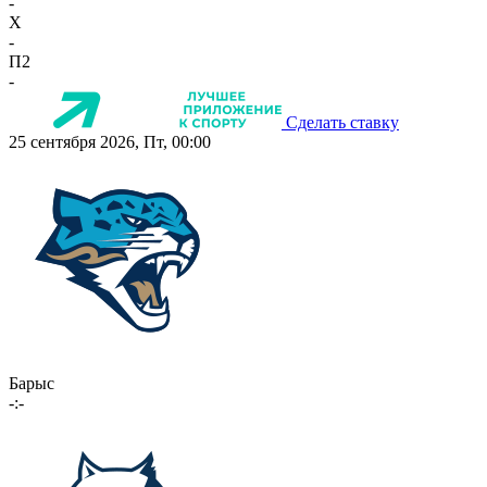
-
X
-
П2
-
Сделать ставку
25 сентября 2026, Пт, 00:00
Барыс
-:-