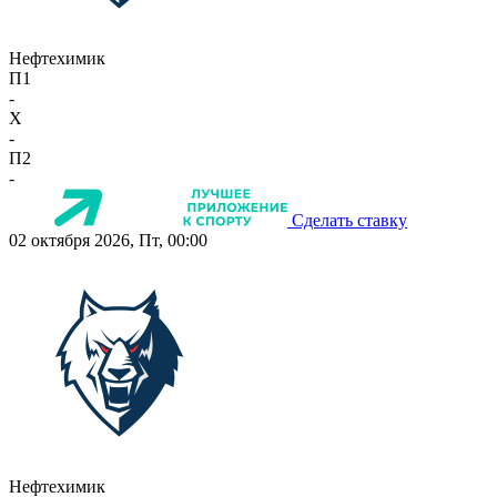
Нефтехимик
П1
-
X
-
П2
-
Сделать ставку
02 октября 2026, Пт, 00:00
Нефтехимик