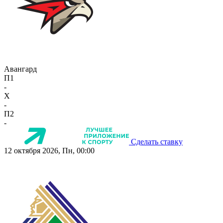
Авангард
П1
-
X
-
П2
-
Сделать ставку
12 октября 2026, Пн, 00:00