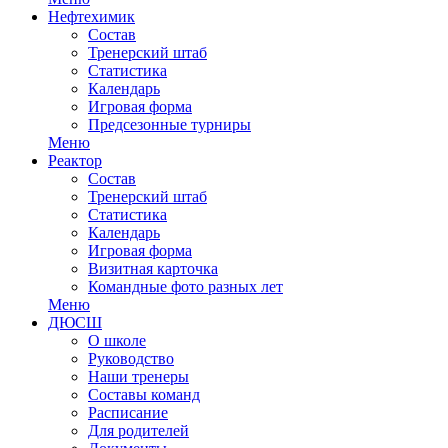
Нефтехимик
Состав
Тренерский штаб
Статистика
Календарь
Игровая форма
Предсезонные турниры
Меню
Реактор
Состав
Тренерский штаб
Статистика
Календарь
Игровая форма
Визитная карточка
Командные фото разных лет
Меню
ДЮСШ
О школе
Руководство
Наши тренеры
Составы команд
Расписание
Для родителей