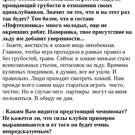
прощающий грубости в отношении своих
одноклубников. Значит ли это, что и на этот раз
так будет? Тем более, что в составе
«Нефтехимика» много молодых, еще не
окрепших ребят. Наверняка, твое присутствие на
льду им добавит уверенности...
- Знаете, жесткость в хоккее вещь неизбежная.
Главное, чтобы игра проходила в рамках правил и
без грубостей, травм. Сейчас в хоккее меньше стало
всевозможных стычек, потасовок на льду. Времена
кулачных поединков, я думаю, все же ушли. И
правильно. Люди приходят смотреть хоккей. Нам
прежде всего самим надо стараться играть чисто,
честно. Но в случае чего партнеры могут на меня
положиться. В обиду не дам.
- Каким Вам видится предстоящий чемпионат?
Не кажется ли, что силы клубов примерно
выравниваются и от того он будет очень
непредсказуемым?