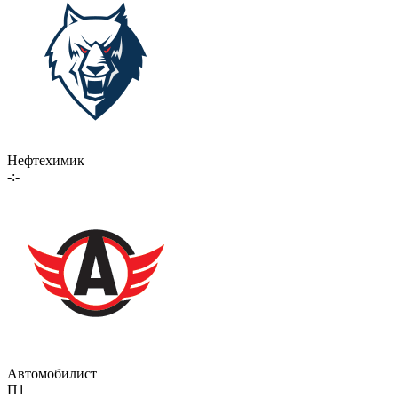
Нефтехимик
-:-
Автомобилист
П1