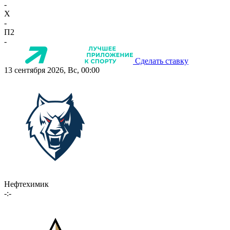
-
X
-
П2
-
Сделать ставку
13 сентября 2026, Вс, 00:00
Нефтехимик
-:-