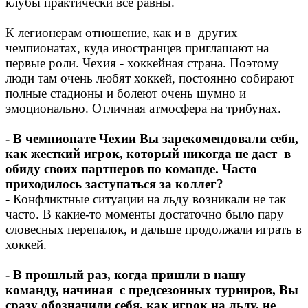
клубы практически все равны.
К легионерам отношение, как и в других
чемпионатах, куда иностранцев приглашают на
первые роли. Чехия - хоккейная страна. Поэтому
люди там очень любят хоккей, постоянно собирают
полные стадионы и болеют очень шумно и
эмоционально. Отличная атмосфера на трибунах.
- В чемпионате Чехии Вы зарекомендовали себя,
как жесткий игрок, который никогда не даст в
обиду своих партнеров по команде. Часто
приходилось заступаться за коллег?
- Конфликтные ситуации на льду возникали не так
часто. В какие-то моменты достаточно было пару
словесных перепалок, и дальше продолжали играть в
хоккей.
- В прошлый раз, когда пришли в нашу
команду, начиная с предсезонных турниров, Вы
сразу обозначили себя, как игрок на льду, не