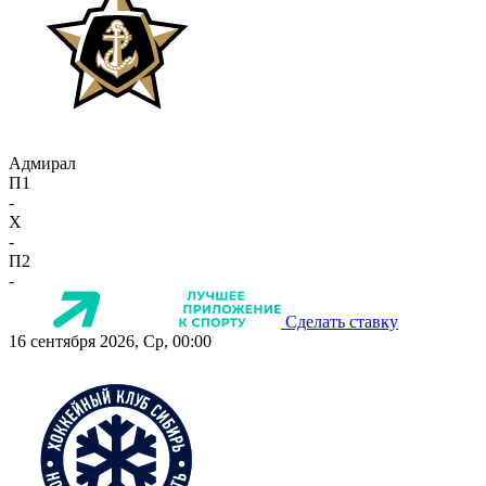
Адмирал
П1
-
X
-
П2
-
Сделать ставку
16 сентября 2026, Ср, 00:00