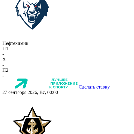
Нефтехимик
П1
-
X
-
П2
-
Сделать ставку
27 сентября 2026, Вс, 00:00