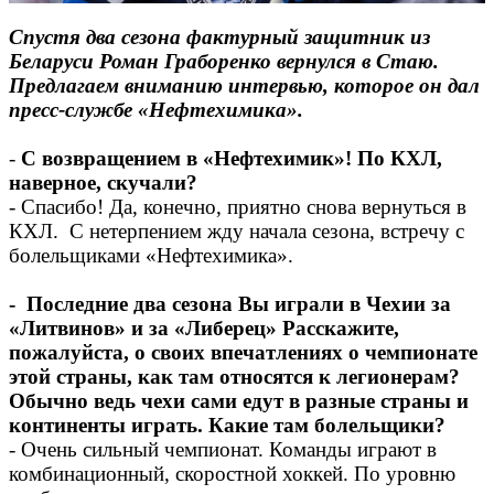
Спустя два сезона фактурный защитник из
Беларуси Роман Граборенко вернулся в Стаю.
Предлагаем вниманию интервью, которое он дал
пресс-службе «Нефтехимика».
-
С возвращением в «Нефтехимик»! По КХЛ,
наверное, скучали?
- Спасибо! Да, конечно, приятно снова вернуться в
КХЛ. С нетерпением жду начала сезона, встречу с
болельщиками «Нефтехимика».
- Последние два сезона Вы играли в Чехии за
«Литвинов» и за «Либерец» Расскажите,
пожалуйста, о своих впечатлениях о чемпионате
этой страны, как там относятся к легионерам?
Обычно ведь чехи сами едут в разные страны и
континенты играть. Какие там болельщики?
- Очень сильный чемпионат. Команды играют в
комбинационный, скоростной хоккей. По уровню